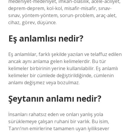
medeniyet-medeniyet, imkân-olasılık, acele-aciliyet,
deprem-deprem, kol-kol, misafir-misafir, sınav-
sınav, yöntem-yöntem, sorun-problem, araç-alet,
cihaz, görev, düşünce.
Eş anlamlısı nedir?
Eş anlamlılar, farklı şekilde yazılan ve telaffuz edilen
ancak aynı anlama gelen kelimelerdir. Bu tür
kelimeler birbirinin yerine kullanılabilir. Eş anlamlı
kelimeler bir cümlede değiştirildiğinde, cümlenin
anlamı değişmez veya bozulmaz.
Şeytanın anlamı nedir?
İnsanları rahatsız eden ve onları yanlış yola
sürüklemeye çalışan ruhani bir varlık. Bu isim,
Tanrı’nın emirlerine tamamen uyan iyiliksever