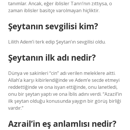
tanımlar. Ancak, eğer iblisler Tanrı’nın zıttıysa, o
zaman iblisler basitçe varolmayan hiçliktir.
Şeytanın sevgilisi kim?
Lilith Adem’i terk edip Şeytan’ın sevgilisi oldu.
Şeytanın ilk adı nedir?
Dünya ve sakinleri “cin” adı verilen meleklere aitti.
Allah’a karşı kibirlendiğinde ve Adem’e secde etmeyi
reddettiğinde ve ona isyan ettiğinde, onu lanetledi,
onu bir şeytan yaptı ve ona İblis adını verdi. “Azazil’in
ilk şeytan olduğu konusunda yaygın bir görüş birliği
vardır.”
Azrail’in eş anlamlısı nedir?