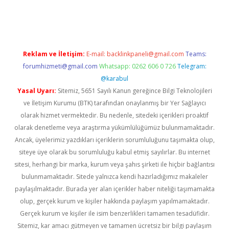
iltonbet
Reklam ve İletişim:
E-mail:
backlinkpaneli@gmail.com
Teams:
forumhizmeti@gmail.com
Whatsapp: 0262 606 0 726
Telegram:
@karabul
Yasal Uyarı:
Sitemiz, 5651 Sayılı Kanun gereğince Bilgi Teknolojileri
ve İletişim Kurumu (BTK) tarafından onaylanmış bir Yer Sağlayıcı
olarak hizmet vermektedir. Bu nedenle, sitedeki içerikleri proaktif
olarak denetleme veya araştırma yükümlülüğümüz bulunmamaktadır.
Ancak, üyelerimiz yazdıkları içeriklerin sorumluluğunu taşımakta olup,
siteye üye olarak bu sorumluluğu kabul etmiş sayılırlar. Bu internet
sitesi, herhangi bir marka, kurum veya şahıs şirketi ile hiçbir bağlantısı
bulunmamaktadır. Sitede yalnızca kendi hazırladığımız makaleler
paylaşılmaktadır. Burada yer alan içerikler haber niteliği taşımamakta
olup, gerçek kurum ve kişiler hakkında paylaşım yapılmamaktadır.
Gerçek kurum ve kişiler ile isim benzerlikleri tamamen tesadüfidir.
Sitemiz, kar amacı gütmeyen ve tamamen ücretsiz bir bilgi paylaşım