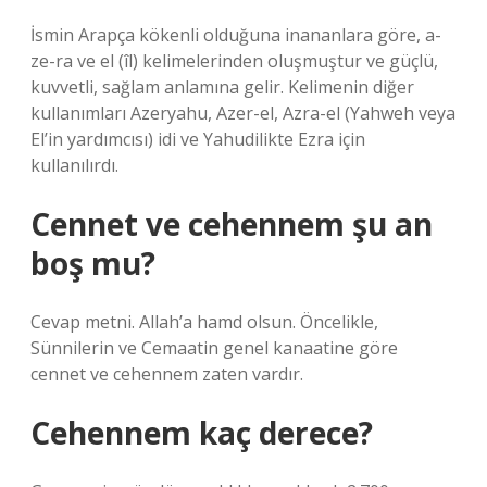
İsmin Arapça kökenli olduğuna inananlara göre, a-
ze-ra ve el (îl) kelimelerinden oluşmuştur ve güçlü,
kuvvetli, sağlam anlamına gelir. Kelimenin diğer
kullanımları Azeryahu, Azer-el, Azra-el (Yahweh veya
El’in yardımcısı) idi ve Yahudilikte Ezra için
kullanılırdı.
Cennet ve cehennem şu an
boş mu?
Cevap metni. Allah’a hamd olsun. Öncelikle,
Sünnilerin ve Cemaatin genel kanaatine göre
cennet ve cehennem zaten vardır.
Cehennem kaç derece?