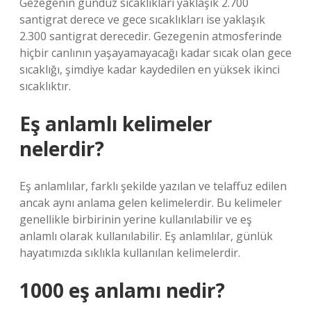
Gezegenin gündüz sıcaklıkları yaklaşık 2.700
santigrat derece ve gece sıcaklıkları ise yaklaşık
2.300 santigrat derecedir. Gezegenin atmosferinde
hiçbir canlının yaşayamayacağı kadar sıcak olan gece
sıcaklığı, şimdiye kadar kaydedilen en yüksek ikinci
sıcaklıktır.
Eş anlamlı kelimeler
nelerdir?
Eş anlamlılar, farklı şekilde yazılan ve telaffuz edilen
ancak aynı anlama gelen kelimelerdir. Bu kelimeler
genellikle birbirinin yerine kullanılabilir ve eş
anlamlı olarak kullanılabilir. Eş anlamlılar, günlük
hayatımızda sıklıkla kullanılan kelimelerdir.
1000 eş anlamı nedir?