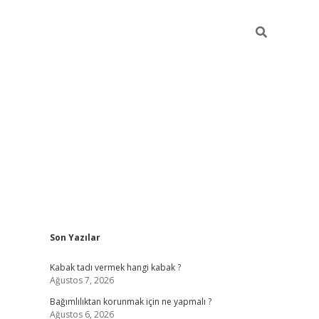
Sidebar
Son Yazılar
hiltonbe
Kabak tadı vermek hangi kabak ?
Ağustos 7, 2026
Bağımlılıktan korunmak için ne yapmalı ?
Ağustos 6, 2026