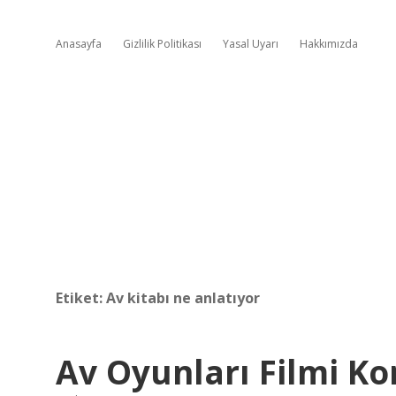
Anasayfa
Gizlilik Politikası
Yasal Uyarı
Hakkımızda
Etiket:
Av kitabı ne anlatıyor
Av Oyunları Filmi K