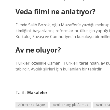
Veda filmi ne anlatıyor?
Filmde Salih Bozok, oğlu Muzaffer’e yazdığı mektup
kimliğini, başarılarını, reformlarını, ülke için yaptığ
Kurtuluş Savaşı ve Cumhuriyet’in kuruluşu bir mille
Av ne oluyor?
Türkler, özellikle Osmanlı Türkleri tarafından, av ku
tabirdir. Avcılık şiirleri için kullanılan bir tabirdir.
Tarih:
Makaleler
Af filmi ne anlatıyor
Av filmi hangi platformda
Av filmi ka