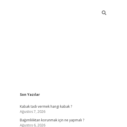
Sidebar
Son Yazılar
hiltonbet
Kabak tadı vermek hangi kabak ?
Ağustos 7, 2026
Bağımlılıktan korunmak için ne yapmalı ?
Ağustos 6, 2026