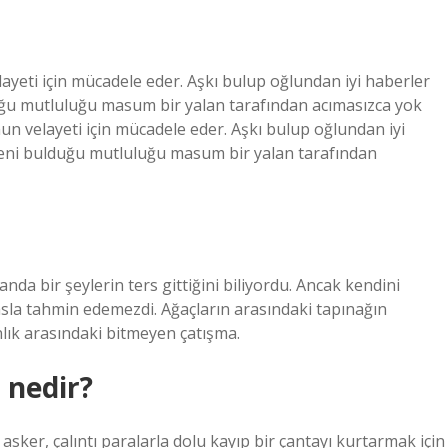
ayeti için mücadele eder. Aşkı bulup oğlundan iyi haberler
duğu mutluluğu masum bir yalan tarafından acımasızca yok
nun velayeti için mücadele eder. Aşkı bulup oğlundan iyi
 yeni bulduğu mutluluğu masum bir yalan tarafından
nda bir şeylerin ters gittiğini biliyordu. Ancak kendini
asla tahmin edemezdi. Ağaçların arasındaki tapınağın
anlık arasındaki bitmeyen çatışma.
 nedir?
r, çalıntı paralarla dolu kayıp bir çantayı kurtarmak için