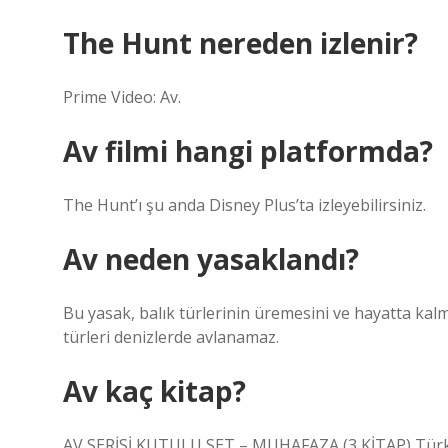
The Hunt nereden izlenir?
Prime Video: Av.
Av filmi hangi platformda?
The Hunt’ı şu anda Disney Plus’ta izleyebilirsiniz.
Av neden yasaklandı?
Bu yasak, balık türlerinin üremesini ve hayatta kalm
türleri denizlerde avlanamaz.
Av kaç kitap?
AV SERİSİ KUTULU SET – MUHAFAZA (3 KİTAP) Türk yaz