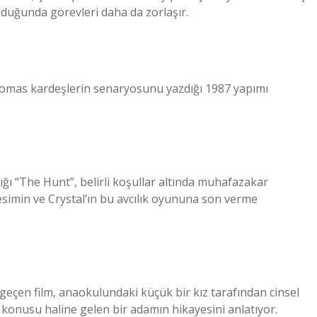
 olduğunda görevleri daha da zorlaşır.
Thomas kardeşlerin senaryosunu yazdığı 1987 yapımı
dığı “The Hunt”, belirli koşullar altında muhafazakar
 kesimin ve Crystal’ın bu avcılık oyununa son verme
çen film, anaokulundaki küçük bir kız tarafından cinsel
 konusu haline gelen bir adamın hikayesini anlatıyor.