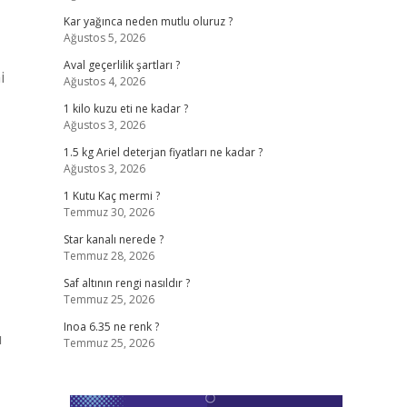
Kar yağınca neden mutlu oluruz ?
Ağustos 5, 2026
Aval geçerlilik şartları ?
i
Ağustos 4, 2026
1 kilo kuzu eti ne kadar ?
Ağustos 3, 2026
1.5 kg Ariel deterjan fiyatları ne kadar ?
Ağustos 3, 2026
1 Kutu Kaç mermi ?
Temmuz 30, 2026
Star kanalı nerede ?
Temmuz 28, 2026
Saf altının rengi nasıldır ?
Temmuz 25, 2026
Inoa 6.35 ne renk ?
ı
Temmuz 25, 2026