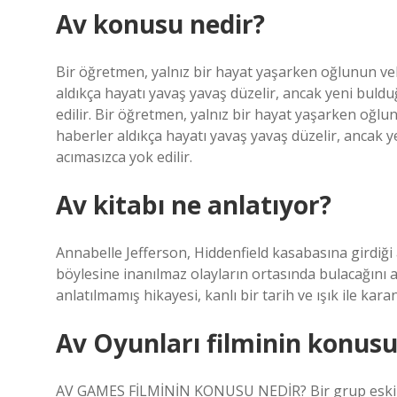
Av konusu nedir?
Bir öğretmen, yalnız bir hayat yaşarken oğlunun vel
aldıkça hayatı yavaş yavaş düzelir, ancak yeni bul
edilir. Bir öğretmen, yalnız bir hayat yaşarken oğlu
haberler aldıkça hayatı yavaş yavaş düzelir, ancak
acımasızca yok edilir.
Av kitabı ne anlatıyor?
Annabelle Jefferson, Hiddenfield kasabasına girdiği a
böylesine inanılmaz olayların ortasında bulacağını 
anlatılmamış hikayesi, kanlı bir tarih ve ışık ile kar
Av Oyunları filminin konusu
AV GAMES FİLMİNİN KONUSU NEDİR? Bir grup eski aske