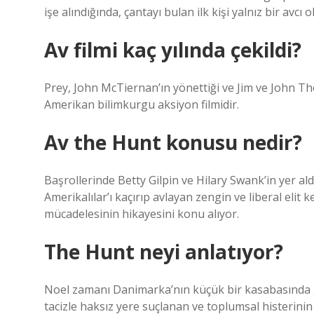
işe alındığında, çantayı bulan ilk kişi yalnız bir avcı
Av filmi kaç yılında çekildi?
Prey, John McTiernan’ın yönettiği ve Jim ve John 
Amerikan bilimkurgu aksiyon filmidir.
Av the Hunt konusu nedir?
Başrollerinde Betty Gilpin ve Hilary Swank’in yer al
Amerikalılar’ı kaçırıp avlayan zengin ve liberal elit
mücadelesinin hikayesini konu alıyor.
The Hunt neyi anlatıyor?
Noel zamanı Danimarka’nın küçük bir kasabasında ge
tacizle haksız yere suçlanan ve toplumsal histerinin