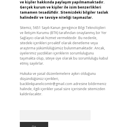
ve kişiler hakkında paylaşım yapılmamaktadır.
Gerçek kurum ve kişiler ile isim benzerlikleri
tamamen tesadüfidir. Sitemizdeki bilgiler taslak
halindedir ve tavsiye niteliği taşımazlar.
Sitemiz, 5651 Sayılı Kanun gereğince Bilgi Teknolojileri
ve İletişim Kurumu (BTK) tarafından onaylanmış bir Yer
Sağlayıcı olarak hizmet vermektedir. Bu nedenle,
sitedeki içerikleri proaktif olarak denetleme veya
araştırma yükümlülüğümüz bulunmamaktadır. Ancak,
üyelerimiz yazdıkları içeriklerin sorumluluğunu
taşımakta olup, siteye üye olarak bu sorumluluğu kabul
etmiş sayılırlar.
Hukuka ve yasal düzenlemelere aykırı olduğunu
düşündüğünüz içerikleri,
backlinkpanelicomtr@gmail.com
adresine bildirmeniz
halinde, ilgili içerikler yasal süre içerisinde sitemizden
kaldırılacaktır.
Arama