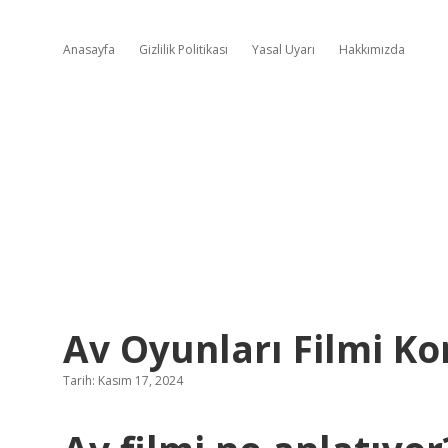
Anasayfa
Gizlilik Politikası
Yasal Uyarı
Hakkımızda
Av Oyunları Filmi K
Tarih: Kasım 17, 2024