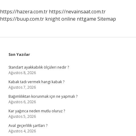
Işe
Yarar
https://hazera.com.tr
https://nevainsaat.com.tr
https://buup.com.tr
knight online
nttgame
Sitemap
Sidebar
Son Yazılar
Standart ayakkabılık ölçüleri nedir ?
Ağustos 8, 2026
Kabak tadı vermek hangi kabak ?
Ağustos 7, 2026
Bağımlılıktan korunmak için ne yapmalı ?
Ağustos 6, 2026
Kar yağınca neden mutlu oluruz ?
Ağustos 5, 2026
Aval geçerlilik şartları ?
Ağustos 4, 2026