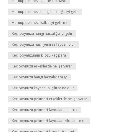
Harnup pekmezi günde kaç kaşık
Harnup pekmezi hangi hastalığa iyi gelir
Harnup pekmezi kalbe iyi gelir mi
Keçi boynuzu hangi hastalığa iyi gelir
Keçi boynuzu nasıl yenirse faydalı olur
Keçi boynuzunun kilosu kaç para
Keçiboynuzu erkeklerde ne işe yarar
Keçiboynuzu hangi hastalıklara iyi
Keçiboynuzu kaynatılıp içilirse ne olur
Keçiboynuzu pekmezi erkeklerde ne işe yarar
Keçiboynuzu pekmezi faydalari nelerdir
Keçiboynuzu pekmezi faydaları kilo aldırır mi
Keçiboynuzu pekmezi limonla içilir mi