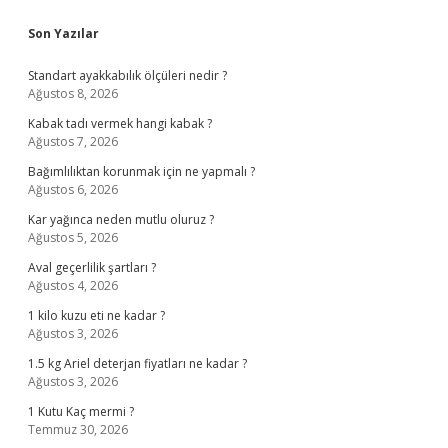
Sidebar
Son Yazılar
Standart ayakkabılık ölçüleri nedir ?
Ağustos 8, 2026
Kabak tadı vermek hangi kabak ?
Ağustos 7, 2026
Bağımlılıktan korunmak için ne yapmalı ?
Ağustos 6, 2026
Kar yağınca neden mutlu oluruz ?
Ağustos 5, 2026
Aval geçerlilik şartları ?
Ağustos 4, 2026
1 kilo kuzu eti ne kadar ?
Ağustos 3, 2026
1.5 kg Ariel deterjan fiyatları ne kadar ?
Ağustos 3, 2026
1 Kutu Kaç mermi ?
Temmuz 30, 2026