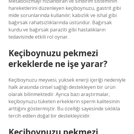
Metabolizmayı hızlandıran ve sindirim sisteminin
hareketlerini düzenleyen keçiboynuzu, gastrit gibi
mide sorunlarında kullanılır; kabızlık ve ishal gibi
bağırsak rahatsızlıklarında üstündür. Bağırsak
kurdu ve bağırsak paraziti gibi hastalıkların
tedavisinde etkili rol oynar.
Keçiboynuzu pekmezi
erkeklerde ne işe yarar?
Keçiboynuzu meyvesi, yüksek enerji içeriği nedeniyle
halk arasında cinsel sağlığı destekleyen bir ürün
olarak bilinmektedir. Ayrıca bazı araştırmalar,
keçiboynuzu tüketen erkeklerin sperm kalitesinin
arttığını göstermiştir. Bu özelliği sayesinde sıklıkla
tercih edilen doğal bir destekleyicidir.
Keçiboynuzu pekmezi