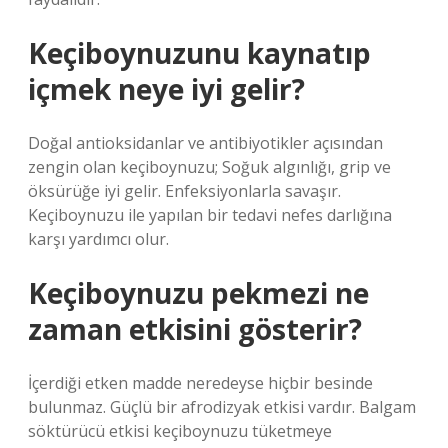
Keçiboynuzunu kaynatıp
içmek neye iyi gelir?
Doğal antioksidanlar ve antibiyotikler açısından
zengin olan keçiboynuzu; Soğuk algınlığı, grip ve
öksürüğe iyi gelir. Enfeksiyonlarla savaşır.
Keçiboynuzu ile yapılan bir tedavi nefes darlığına
karşı yardımcı olur.
Keçiboynuzu pekmezi ne
zaman etkisini gösterir?
İçerdiği etken madde neredeyse hiçbir besinde
bulunmaz. Güçlü bir afrodizyak etkisi vardır. Balgam
söktürücü etkisi keçiboynuzu tüketmeye