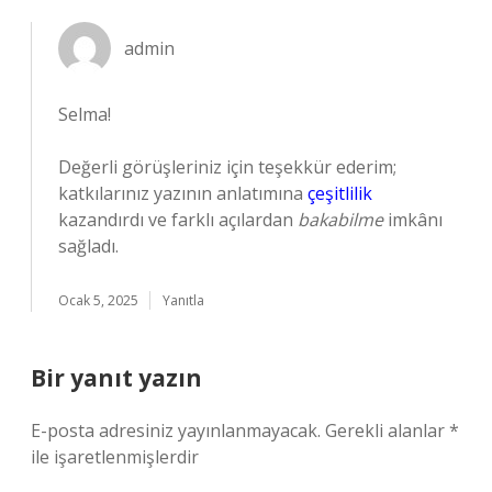
admin
Selma!
Değerli görüşleriniz için teşekkür ederim;
katkılarınız yazının anlatımına
çeşitlilik
kazandırdı ve farklı açılardan
bakabilme
imkânı
sağladı.
Ocak 5, 2025
Yanıtla
Bir yanıt yazın
E-posta adresiniz yayınlanmayacak.
Gerekli alanlar
*
ile işaretlenmişlerdir