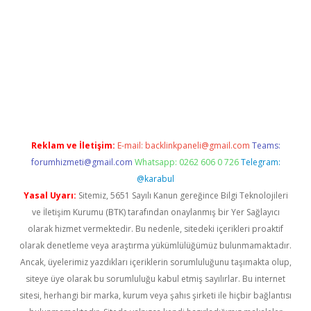
tonbet
Reklam ve İletişim:
E-mail:
backlinkpaneli@gmail.com
Teams:
forumhizmeti@gmail.com
Whatsapp: 0262 606 0 726
Telegram:
@karabul
Yasal Uyarı:
Sitemiz, 5651 Sayılı Kanun gereğince Bilgi Teknolojileri
ve İletişim Kurumu (BTK) tarafından onaylanmış bir Yer Sağlayıcı
olarak hizmet vermektedir. Bu nedenle, sitedeki içerikleri proaktif
olarak denetleme veya araştırma yükümlülüğümüz bulunmamaktadır.
Ancak, üyelerimiz yazdıkları içeriklerin sorumluluğunu taşımakta olup,
siteye üye olarak bu sorumluluğu kabul etmiş sayılırlar. Bu internet
sitesi, herhangi bir marka, kurum veya şahıs şirketi ile hiçbir bağlantısı