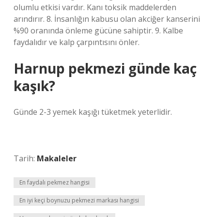
olumlu etkisi vardır. Kanı toksik maddelerden
arındırır. 8. İnsanlığın kabusu olan akciğer kanserini
%90 oranında önleme gücüne sahiptir. 9. Kalbe
faydalıdır ve kalp çarpıntısını önler.
Harnup pekmezi günde kaç
kaşık?
Günde 2-3 yemek kaşığı tüketmek yeterlidir.
Tarih:
Makaleler
En faydalı pekmez hangisi
En iyi keçi boynuzu pekmezi markası hangisi