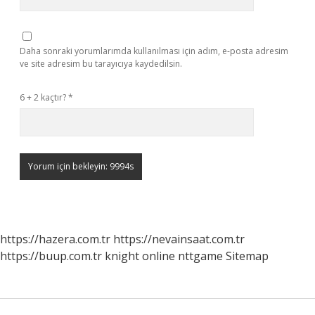
Daha sonraki yorumlarımda kullanılması için adım, e-posta adresim
ve site adresim bu tarayıcıya kaydedilsin.
6 + 2 kaçtır?
*
https://hazera.com.tr
https://nevainsaat.com.tr
https://buup.com.tr
knight online
nttgame
Sitemap