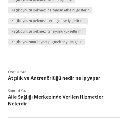
Keçiboynuzu pekmezi ne zaman etkisini gösterir
Keçiboynuzu pekmezi sertleşmeye iyi gelir mi
Keçiboynuzu pekmezi tansiyonu yükseltir mi
Keçiboynuzunu kaynatıp içmek neye iyi gelir
Önceki Yazı
Atçılık ve Antrenörlüğü nedir ne iş yapar
Sonraki Yazı
Aile Sağlığı Merkezinde Verilen Hizmetler
Nelerdir