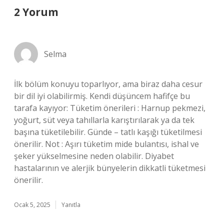
2 Yorum
Selma
İlk bölüm konuyu toparlıyor, ama biraz daha cesur
bir dil iyi olabilirmiş. Kendi düşüncem hafifçe bu
tarafa kayıyor: Tüketim önerileri : Harnup pekmezi,
yoğurt, süt veya tahıllarla karıştırılarak ya da tek
başına tüketilebilir. Günde – tatlı kaşığı tüketilmesi
önerilir. Not : Aşırı tüketim mide bulantısı, ishal ve
şeker yükselmesine neden olabilir. Diyabet
hastalarının ve alerjik bünyelerin dikkatli tüketmesi
önerilir.
Ocak 5, 2025
Yanıtla