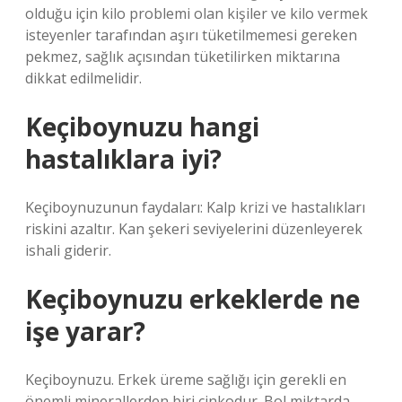
olduğu için kilo problemi olan kişiler ve kilo vermek
isteyenler tarafından aşırı tüketilmemesi gereken
pekmez, sağlık açısından tüketilirken miktarına
dikkat edilmelidir.
Keçiboynuzu hangi
hastalıklara iyi?
Keçiboynuzunun faydaları: Kalp krizi ve hastalıkları
riskini azaltır. Kan şekeri seviyelerini düzenleyerek
ishali giderir.
Keçiboynuzu erkeklerde ne
işe yarar?
Keçiboynuzu. Erkek üreme sağlığı için gerekli en
önemli minerallerden biri çinkodur. Bol miktarda