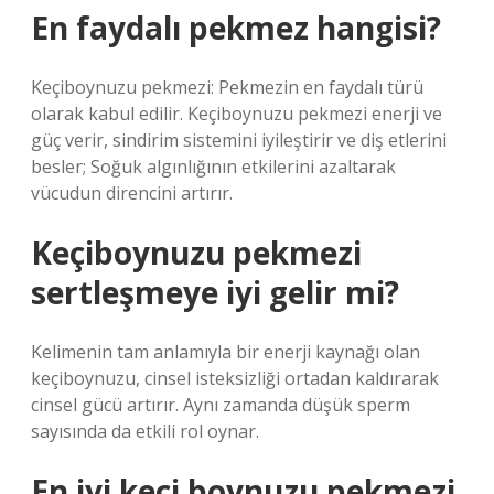
En faydalı pekmez hangisi?
Keçiboynuzu pekmezi: Pekmezin en faydalı türü
olarak kabul edilir. Keçiboynuzu pekmezi enerji ve
güç verir, sindirim sistemini iyileştirir ve diş etlerini
besler; Soğuk algınlığının etkilerini azaltarak
vücudun direncini artırır.
Keçiboynuzu pekmezi
sertleşmeye iyi gelir mi?
Kelimenin tam anlamıyla bir enerji kaynağı olan
keçiboynuzu, cinsel isteksizliği ortadan kaldırarak
cinsel gücü artırır. Aynı zamanda düşük sperm
sayısında da etkili rol oynar.
En iyi keçi boynuzu pekmezi