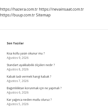
Işe
Yarar
https://hazera.com.tr
https://nevainsaat.com.tr
https://buup.com.tr
Sitemap
Sidebar
Son Yazılar
Kısa kollu yasin okunur mu ?
Ağustos 9, 2026
Standart ayakkabılık ölçüleri nedir ?
Ağustos 8, 2026
Kabak tadı vermek hangi kabak ?
Ağustos 7, 2026
Bağımlılıktan korunmak için ne yapmalı ?
Ağustos 6, 2026
Kar yağınca neden mutlu oluruz ?
Ağustos 5, 2026