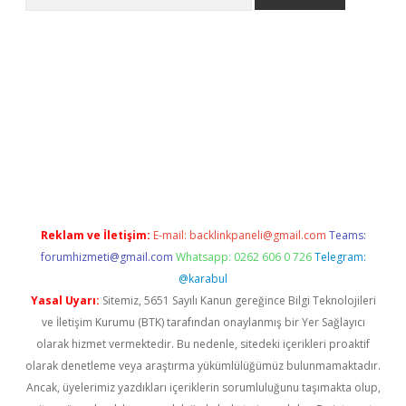
et
Reklam ve İletişim:
E-mail:
backlinkpaneli@gmail.com
Teams:
forumhizmeti@gmail.com
Whatsapp: 0262 606 0 726
Telegram:
@karabul
Yasal Uyarı:
Sitemiz, 5651 Sayılı Kanun gereğince Bilgi Teknolojileri
ve İletişim Kurumu (BTK) tarafından onaylanmış bir Yer Sağlayıcı
olarak hizmet vermektedir. Bu nedenle, sitedeki içerikleri proaktif
olarak denetleme veya araştırma yükümlülüğümüz bulunmamaktadır.
Ancak, üyelerimiz yazdıkları içeriklerin sorumluluğunu taşımakta olup,