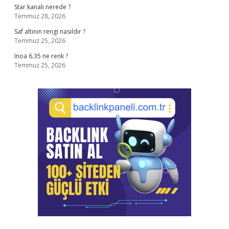
Star kanalı nerede ?
Temmuz 28, 2026
Saf altının rengi nasıldır ?
Temmuz 25, 2026
Inoa 6.35 ne renk ?
Temmuz 25, 2026