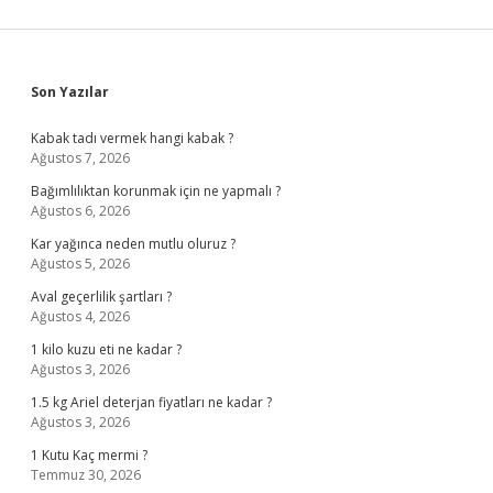
Sidebar
Son Yazılar
Kabak tadı vermek hangi kabak ?
Ağustos 7, 2026
Bağımlılıktan korunmak için ne yapmalı ?
Ağustos 6, 2026
Kar yağınca neden mutlu oluruz ?
Ağustos 5, 2026
Aval geçerlilik şartları ?
Ağustos 4, 2026
1 kilo kuzu eti ne kadar ?
Ağustos 3, 2026
1.5 kg Ariel deterjan fiyatları ne kadar ?
Ağustos 3, 2026
1 Kutu Kaç mermi ?
Temmuz 30, 2026