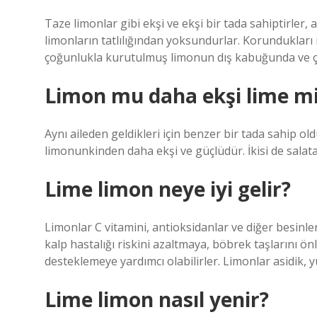
Taze limonlar gibi ekşi ve ekşi bir tada sahiptirler, 
limonların tatlılığından yoksundurlar. Korundukları iç
çoğunlukla kurutulmuş limonun dış kabuğunda ve çe
Limon mu daha ekşi lime m
Aynı aileden geldikleri için benzer bir tada sahip o
limonunkinden daha ekşi ve güçlüdür. İkisi de salata
Lime limon neye iyi gelir?
Limonlar C vitamini, antioksidanlar ve diğer besinle
kalp hastalığı riskini azaltmaya, böbrek taşlarını ön
desteklemeye yardımcı olabilirler. Limonlar asidik, yu
Lime limon nasıl yenir?