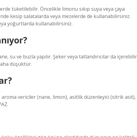
llerde tüketilebilir. Öncelikle limonu sıkıp suya veya çaya
nde kesip salatalarda veya mezelerde de kullanabilirsiniz.
a yoğurtlarda kullanabilirsiniz.
anıyor?
, su ve buzla yapılır. Şeker veya tatlandırıcılar da içerebilir
 daha düşüktür.
ar?
oma vericiler (nane, limon), asitlik düzenleyici (sitrik asit),
PAZ.