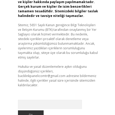
ve kişiler hakkında paylaşım yapılmamaktadır.
Gerçek kurum ve kişiler ile isim benzerlikleri
tamamen tesadüfidir. Sitemizdeki bilgiler taslak
halindedir ve tavsiye niteliği taşımazlar.
Sitemiz, 5651 Sayılı Kanun gereğince Bilgi Teknolojileri
ve İletişim Kurumu (BTK) tarafından onaylanmış bir Yer
Sağlayıcı olarak hizmet vermektedir. Bu nedenle,
sitedeki içerikleri proaktif olarak denetleme veya
araştırma yükümlülüğümüz bulunmamaktadır. Ancak,
,
üyelerimiz yazdıkları içeriklerin sorumluluğunu
taşımakta olup, siteye üye olarak bu sorumluluğu kabul
etmiş sayılırlar.
Hukuka ve yasal düzenlemelere aykırı olduğunu
düşündüğünüz içerikleri,
backlinkpanelicomtr@gmail.com
adresine bildirmeniz
halinde, ilgili içerikler yasal süre içerisinde sitemizden
kaldırılacaktır.
Arama