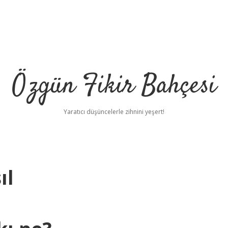
Özgün Fikir Bahçesi
Yaratıcı düşüncelerle zihnini yeşert!
ıl