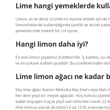
Lime hangi yemeklerde kulla
Limon, et ve deniz ürünlerini marine etmek için de 
Smoothielerde kullanıldığında tazelik ve lezzet kata
yemeklerinde önemli bir rol oynar.
Hangi limon daha iyi?
En eski limon çeşidimiz Kütdiken’dir. İç kalitesi, su 
ve en yüksek kaliteli çeşididir. Bu özelliklerinden dol
Lime limon ağacı ne kadar 
Key lime ağacı (bazen Meksika Key lime’ı veya Batı Hi
her dem yeşil bir meyve ağacıdır. Hoş kokulu çiçekler
kadar büyüyen küçük yeşil-sarı limonları vardır.22 
Hint limonu olarak da bilinir) 6 ila 13 fit arasında 