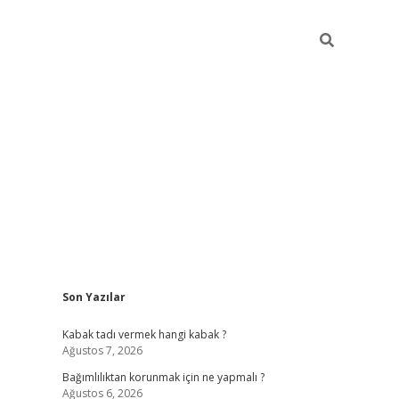
Sidebar
Son Yazılar
hiltonbet
Kabak tadı vermek hangi kabak ?
Ağustos 7, 2026
Bağımlılıktan korunmak için ne yapmalı ?
Ağustos 6, 2026