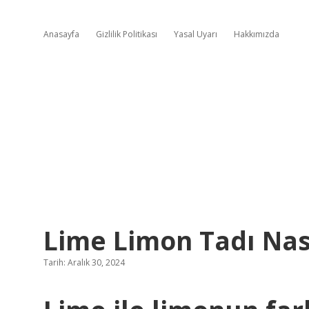
Anasayfa
Gizlilik Politikası
Yasal Uyarı
Hakkımızda
Lime Limon Tadı Nas
Tarih: Aralık 30, 2024