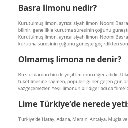
Basra limonu nedir?
Kurutulmuş limon, ayrıca: siyah limon; Noomi Basra
bilinir, genellikle kurutma süresinin çoğunu güneşt
Kurutulmuş limon, ayrıca: siyah limon; Noomi Basra 
kurutma süresinin çoğunu güneşte geçirdikten sonra
Olmamış limona ne denir?
Bu sorulardan biri de yeşil limonun diğer adıdır. Ül
tüketilmesine rağmen, popülerliği her geçen gün art
vazgeçemezler. Yeşil limonun bir diğer adı da “lime”d
Lime Türkiye’de nerede yeti
Türkiye’de Hatay, Adana, Mersin, Antalya, Muğla ve 