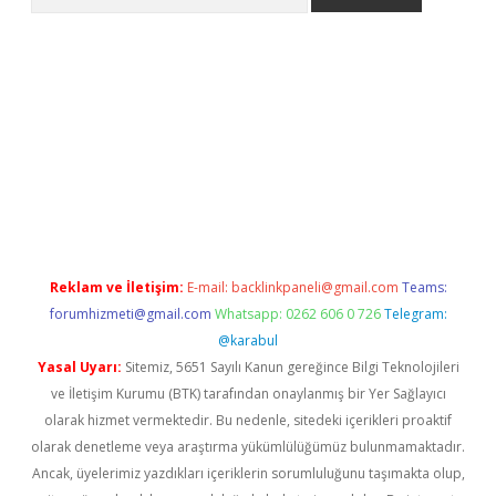
t
Reklam ve İletişim:
E-mail:
backlinkpaneli@gmail.com
Teams:
forumhizmeti@gmail.com
Whatsapp: 0262 606 0 726
Telegram:
@karabul
Yasal Uyarı:
Sitemiz, 5651 Sayılı Kanun gereğince Bilgi Teknolojileri
ve İletişim Kurumu (BTK) tarafından onaylanmış bir Yer Sağlayıcı
olarak hizmet vermektedir. Bu nedenle, sitedeki içerikleri proaktif
olarak denetleme veya araştırma yükümlülüğümüz bulunmamaktadır.
Ancak, üyelerimiz yazdıkları içeriklerin sorumluluğunu taşımakta olup,