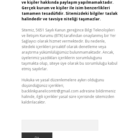
ve kişiler hakkında paylaşım yapılmamaktadır.
Gerçek kurum ve kişiler ile isim benzerlikleri
tamamen tesadüfidir. Sitemizdeki bilgiler taslak
halindedir ve tavsiye niteliği taşımazlar.
Sitemiz, 5651 Sayılı Kanun gereğince Bilgi Teknolojileri
ve İletişim Kurumu (BTK) tarafından onaylanmış bir Yer
Sağlayıcı olarak hizmet vermektedir. Bu nedenle,
sitedeki içerikleri proaktif olarak denetleme veya
araştırma yükümlülüğümüz bulunmamaktadır. Ancak,
üyelerimiz yazdıkları içeriklerin sorumluluğunu
taşımakta olup, siteye üye olarak bu sorumluluğu kabul
etmiş sayılırlar.
Hukuka ve yasal düzenlemelere aykırı olduğunu
düşündüğünüz içerikleri,
backlinkpanelicomtr@gmail.com
adresine bildirmeniz
halinde, ilgili içerikler yasal süre içerisinde sitemizden
kaldırılacaktır.
Arama