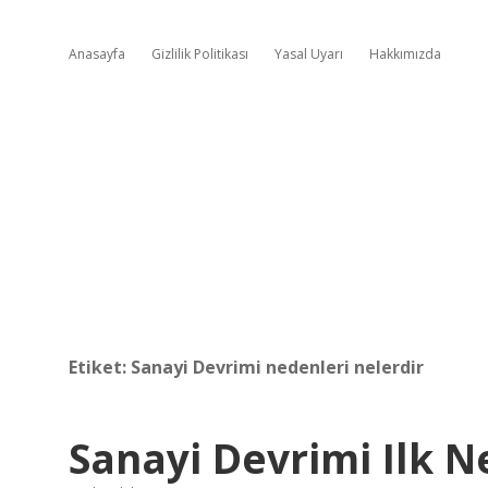
Anasayfa
Gizlilik Politikası
Yasal Uyarı
Hakkımızda
Etiket:
Sanayi Devrimi nedenleri nelerdir
Sanayi Devrimi Ilk N