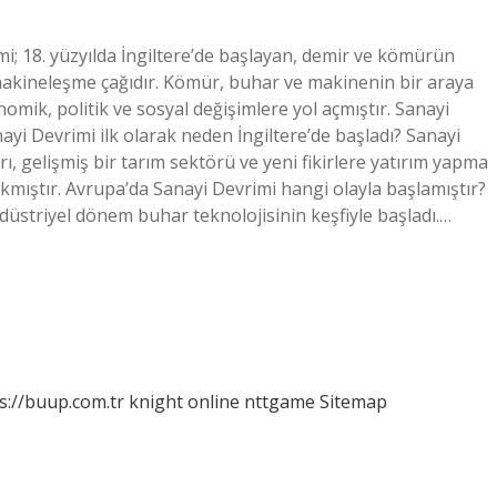
mi; 18. yüzyılda İngiltere’de başlayan, demir ve kömürün
makineleşme çağıdır. Kömür, buhar ve makinenin bir araya
mik, politik ve sosyal değişimlere yol açmıştır. Sanayi
ayi Devrimi ilk olarak neden İngiltere’de başladı? Sanayi
rı, gelişmiş bir tarım sektörü ve yeni fikirlere yatırım yapma
ıkmıştır. Avrupa’da Sanayi Devrimi hangi olayla başlamıştır?
endüstriyel dönem buhar teknolojisinin keşfiyle başladı.…
s://buup.com.tr
knight online
nttgame
Sitemap