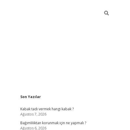
Sidebar
Son Yazılar
hiltonbet
Kabak tadı vermek hangi kabak ?
Ağustos 7, 2026
Bağımlılıktan korunmak için ne yapmalı ?
Ağustos 6, 2026