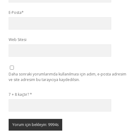
E-Posta*
Web Sitesi
Daha sonraki yorumlarımda kullanılması için adım, e-posta adresim
ve site adresim bu tarayıcıya kaydedilsin.
7 + 8 kaçtır?
*