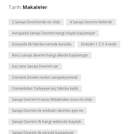
Tarih:
Makaleler
2 Sanayi Devriminde ne oldu
4 Sanayi Devrimi Nelerdir
Avrupada Sanayi Devrimi hangi olayla başlamıştır
Dünyada ilk fabrika nerede kuruldu
Endüstri 1 2 3 4 nedir
İkinci sanayi devrimi hangi ülkede başlamıştır
Kaç tane Sanayi Devrimi var
Osmanlı Devleti neden sanayileşemedi
Osmanlıdan Türkiyeye kaç fabrika kaldı
Sanayi Devrimi Fransız İhtilalinden önce mi oldu
Sanayi Devrimi ile endüstri devrimi aynı mı
Sanayi Devrimi ilk hangi sektörde başladı
Sanayi Devrimi ilk nerede başlamıştır