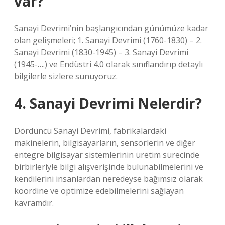
var?
Sanayi Devrimi’nin başlangıcından günümüze kadar
olan gelişmeleri; 1. Sanayi Devrimi (1760-1830) – 2.
Sanayi Devrimi (1830-1945) – 3. Sanayi Devrimi
(1945-….) ve Endüstri 4.0 olarak sınıflandırıp detaylı
bilgilerle sizlere sunuyoruz.
4. Sanayi Devrimi Nelerdir?
Dördüncü Sanayi Devrimi, fabrikalardaki
makinelerin, bilgisayarların, sensörlerin ve diğer
entegre bilgisayar sistemlerinin üretim sürecinde
birbirleriyle bilgi alışverişinde bulunabilmelerini ve
kendilerini insanlardan neredeyse bağımsız olarak
koordine ve optimize edebilmelerini sağlayan
kavramdır.