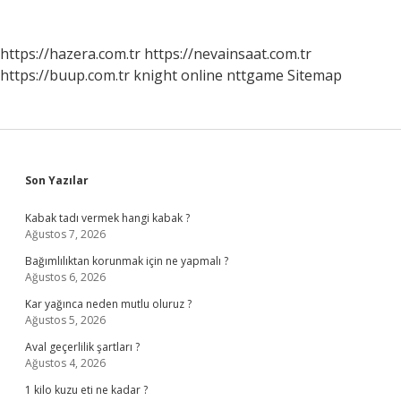
https://hazera.com.tr
https://nevainsaat.com.tr
https://buup.com.tr
knight online
nttgame
Sitemap
Sidebar
Son Yazılar
Kabak tadı vermek hangi kabak ?
Ağustos 7, 2026
Bağımlılıktan korunmak için ne yapmalı ?
Ağustos 6, 2026
Kar yağınca neden mutlu oluruz ?
Ağustos 5, 2026
Aval geçerlilik şartları ?
Ağustos 4, 2026
1 kilo kuzu eti ne kadar ?