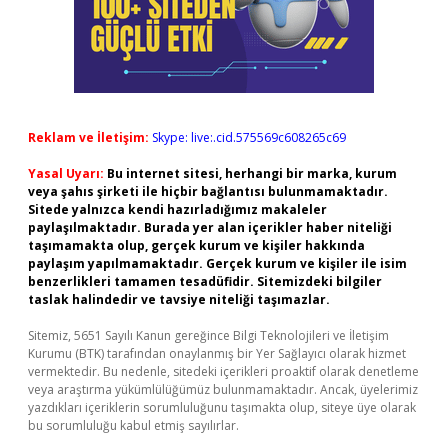
Reklam ve İletişim:
Skype: live:.cid.575569c608265c69
Yasal Uyarı:
Bu internet sitesi, herhangi bir marka, kurum
veya şahıs şirketi ile hiçbir bağlantısı bulunmamaktadır.
Sitede yalnızca kendi hazırladığımız makaleler
paylaşılmaktadır. Burada yer alan içerikler haber niteliği
taşımamakta olup, gerçek kurum ve kişiler hakkında
paylaşım yapılmamaktadır. Gerçek kurum ve kişiler ile isim
benzerlikleri tamamen tesadüfidir. Sitemizdeki bilgiler
taslak halindedir ve tavsiye niteliği taşımazlar.
Sitemiz, 5651 Sayılı Kanun gereğince Bilgi Teknolojileri ve İletişim
Kurumu (BTK) tarafından onaylanmış bir Yer Sağlayıcı olarak hizmet
vermektedir. Bu nedenle, sitedeki içerikleri proaktif olarak denetleme
veya araştırma yükümlülüğümüz bulunmamaktadır. Ancak, üyelerimiz
yazdıkları içeriklerin sorumluluğunu taşımakta olup, siteye üye olarak
bu sorumluluğu kabul etmiş sayılırlar.