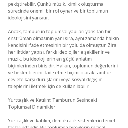
pekiştirebilir. Çünkü müzik, kimlik oluşturma
sürecinde önemli bir rol oynar ve bir toplumun
ideolojisini yansıtır.
Ancak, tamburun toplumsal yapıları yansıtan bir
enstrüman olmasının yanı sıra, aynı zamanda halkın
kendisini ifade etmesinin bir yolu da olmuştur. Zira
her iktidar yapısı, farklı ideolojilerle şekillenir ve
müzik, bu ideolojilerin en güçlü anlatım
biçimlerinden birisidir. Halkın, toplumun değerlerini
ve beklentilerini ifade etme biçimi olarak tambur,
devlete karşı duruşlarını veya sosyal değişim
taleplerini iletmek için de kullanılabilir.
Yurttaşlık ve Katılım: Tamburun Sesindeki
Toplumsal Dinamikler
Yurttaşlık ve katılım, demokratik sistemlerin temel
taşlarındandır. Bir toplumda bireylerin siyasal