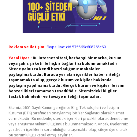
Reklam ve İletişim:
Skype: live:.cid.575569c608265c69
Yasal Uyarı:
Bu internet sitesi, herhangi bir marka, kurum
veya şahıs şirketi ile hiçbir bağlantısı bulunmamaktadır.
Sitede yalnızca kendi hazırladığımız makaleler
paylaşılmaktadır. Burada yer alan içerikler haber niteliği
taşımamakta olup, gerçek kurum ve kişiler hakkında
paylaşım yapılmamaktadır. Gerçek kurum ve kişiler ile isim
benzerlikleri tamamen tesadüfidir. Sitemizdeki bilgiler
taslak halindedir ve tavsiye niteliği taşımazlar.
Sitemiz, 5651 Sayılı Kanun gereğince Bilgi Teknolojileri ve İletişim
Kurumu (BTK) tarafından onaylanmış bir Yer Sağlayıcı olarak hizmet
vermektedir. Bu nedenle, sitedeki içerikleri proaktif olarak denetleme
veya araştırma yükümlülüğümüz bulunmamaktadır. Ancak, üyelerimiz
yazdıkları içeriklerin sorumluluğunu taşımakta olup, siteye üye olarak
bu sorumluluğu kabul etmiş sayılırlar.