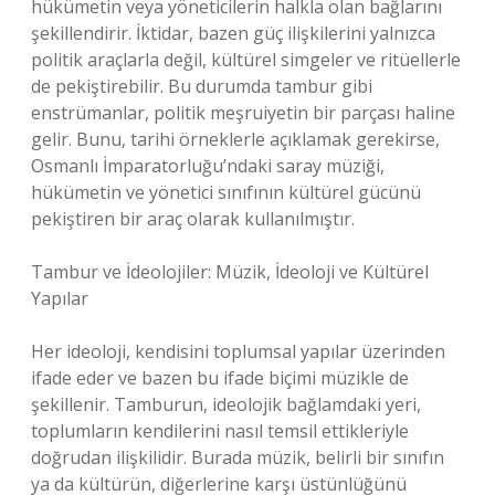
hükümetin veya yöneticilerin halkla olan bağlarını
şekillendirir. İktidar, bazen güç ilişkilerini yalnızca
politik araçlarla değil, kültürel simgeler ve ritüellerle
de pekiştirebilir. Bu durumda tambur gibi
enstrümanlar, politik meşruiyetin bir parçası haline
gelir. Bunu, tarihi örneklerle açıklamak gerekirse,
Osmanlı İmparatorluğu’ndaki saray müziği,
hükümetin ve yönetici sınıfının kültürel gücünü
pekiştiren bir araç olarak kullanılmıştır.
Tambur ve İdeolojiler: Müzik, İdeoloji ve Kültürel
Yapılar
Her ideoloji, kendisini toplumsal yapılar üzerinden
ifade eder ve bazen bu ifade biçimi müzikle de
şekillenir. Tamburun, ideolojik bağlamdaki yeri,
toplumların kendilerini nasıl temsil ettikleriyle
doğrudan ilişkilidir. Burada müzik, belirli bir sınıfın
ya da kültürün, diğerlerine karşı üstünlüğünü