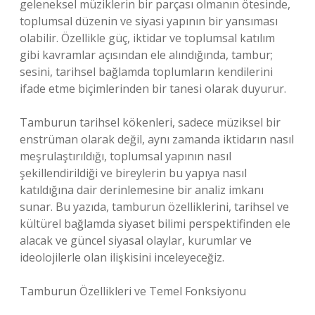
geleneksel müziklerin bir parçası olmanın ötesinde,
toplumsal düzenin ve siyasi yapının bir yansıması
olabilir. Özellikle güç, iktidar ve toplumsal katılım
gibi kavramlar açısından ele alındığında, tambur;
sesini, tarihsel bağlamda toplumların kendilerini
ifade etme biçimlerinden bir tanesi olarak duyurur.
Tamburun tarihsel kökenleri, sadece müziksel bir
enstrüman olarak değil, aynı zamanda iktidarın nasıl
meşrulaştırıldığı, toplumsal yapının nasıl
şekillendirildiği ve bireylerin bu yapıya nasıl
katıldığına dair derinlemesine bir analiz imkanı
sunar. Bu yazıda, tamburun özelliklerini, tarihsel ve
kültürel bağlamda siyaset bilimi perspektifinden ele
alacak ve güncel siyasal olaylar, kurumlar ve
ideolojilerle olan ilişkisini inceleyeceğiz.
Tamburun Özellikleri ve Temel Fonksiyonu