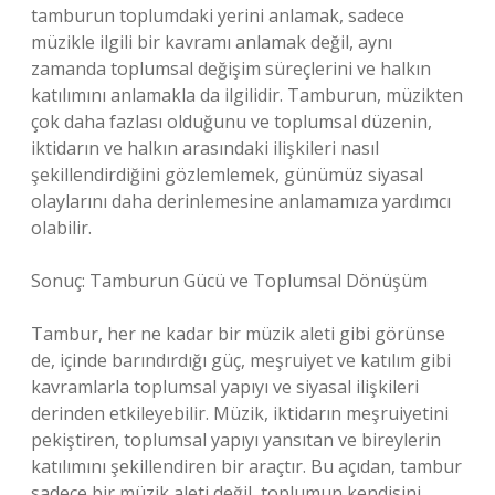
tamburun toplumdaki yerini anlamak, sadece
müzikle ilgili bir kavramı anlamak değil, aynı
zamanda toplumsal değişim süreçlerini ve halkın
katılımını anlamakla da ilgilidir. Tamburun, müzikten
çok daha fazlası olduğunu ve toplumsal düzenin,
iktidarın ve halkın arasındaki ilişkileri nasıl
şekillendirdiğini gözlemlemek, günümüz siyasal
olaylarını daha derinlemesine anlamamıza yardımcı
olabilir.
Sonuç: Tamburun Gücü ve Toplumsal Dönüşüm
Tambur, her ne kadar bir müzik aleti gibi görünse
de, içinde barındırdığı güç, meşruiyet ve katılım gibi
kavramlarla toplumsal yapıyı ve siyasal ilişkileri
derinden etkileyebilir. Müzik, iktidarın meşruiyetini
pekiştiren, toplumsal yapıyı yansıtan ve bireylerin
katılımını şekillendiren bir araçtır. Bu açıdan, tambur
sadece bir müzik aleti değil, toplumun kendisini