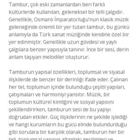
Tambur, çok eski zamanlardan beri farklı
kültürlerde kullanılan, geleneksel bir telli çalgıdır.
Genellikle, Osmanlı İmparatorluğu’nun klasik müzik
geleneğinde önemli bir yer tutan tambur, bu günkü
anlamıyla da Türk sanat müziğinde kendine özel bir
yer edinmiştir. Genellikle uzun gövdesi ve yaylı
çalgılara benzer yapısıyla tanınır. İnce bir sesi, derin
anlam taşıyan melodiler oluşturur.
Tamburun yapısal özellikleri, toplumsal ve siyasal
ilişkilerde de benzer bir derinliği ifade eder. Çalınan
her tel, toplumun içinde bulunduğu çeşitli yapıları,
çatışmaları ve harmoniyi yansıtır. Müzik, bir
toplumun kültürel kimliğini ve sosyal yapısını
şekillendirirken, tamburun sesi de bu yapıyı
doğrudan etkiler. Güç ilişkilerinin ne şekilde işlediği
ve hangi kurumların bu gücü elinde bulundurduğu
gibi sorulara bir karşılık olarak, tamburun her bir
teli, toplumsal yapının altındaki gerilimleri ve