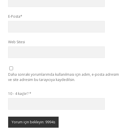
E-Posta*
Web Sitesi
Daha sonraki yorumlarımda kullanılması için adım, e-posta adresim
ve site adresim bu tarayıcıya kaydedilsin.
10 - 4 kaçtır?
*