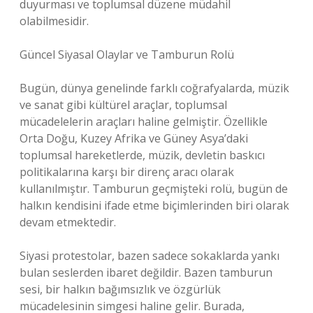
duyurması ve toplumsal düzene müdahil
olabilmesidir.
Güncel Siyasal Olaylar ve Tamburun Rolü
Bugün, dünya genelinde farklı coğrafyalarda, müzik
ve sanat gibi kültürel araçlar, toplumsal
mücadelelerin araçları haline gelmiştir. Özellikle
Orta Doğu, Kuzey Afrika ve Güney Asya’daki
toplumsal hareketlerde, müzik, devletin baskıcı
politikalarına karşı bir direnç aracı olarak
kullanılmıştır. Tamburun geçmişteki rolü, bugün de
halkın kendisini ifade etme biçimlerinden biri olarak
devam etmektedir.
Siyasi protestolar, bazen sadece sokaklarda yankı
bulan seslerden ibaret değildir. Bazen tamburun
sesi, bir halkın bağımsızlık ve özgürlük
mücadelesinin simgesi haline gelir. Burada,