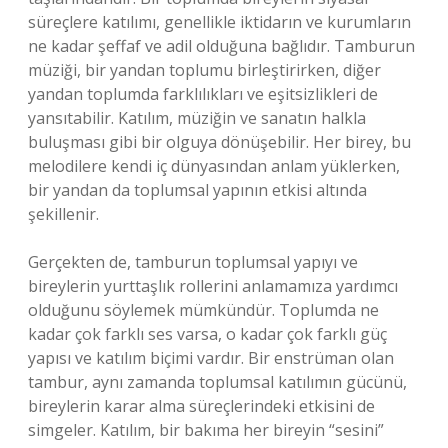
süreçlere katılımı, genellikle iktidarın ve kurumların
ne kadar şeffaf ve adil olduğuna bağlıdır. Tamburun
müziği, bir yandan toplumu birleştirirken, diğer
yandan toplumda farklılıkları ve eşitsizlikleri de
yansıtabilir. Katılım, müziğin ve sanatın halkla
buluşması gibi bir olguya dönüşebilir. Her birey, bu
melodilere kendi iç dünyasından anlam yüklerken,
bir yandan da toplumsal yapının etkisi altında
şekillenir.
Gerçekten de, tamburun toplumsal yapıyı ve
bireylerin yurttaşlık rollerini anlamamıza yardımcı
olduğunu söylemek mümkündür. Toplumda ne
kadar çok farklı ses varsa, o kadar çok farklı güç
yapısı ve katılım biçimi vardır. Bir enstrüman olan
tambur, aynı zamanda toplumsal katılımın gücünü,
bireylerin karar alma süreçlerindeki etkisini de
simgeler. Katılım, bir bakıma her bireyin “sesini”