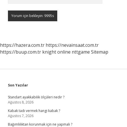
https://hazera.com.tr
https://nevainsaat.com.tr
https://buup.com.tr
knight online
nttgame
Sitemap
Sidebar
Son Yazılar
Standart ayakkabılık ölçüleri nedir ?
Ağustos 8, 2026
Kabak tadı vermek hangi kabak ?
Ağustos 7, 2026
Bağımlılıktan korunmak için ne yapmalı ?