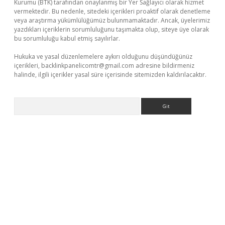
Kurumu (BTK) tarafından onaylanmış bir Yer Sağlayıcı olarak hizmet
vermektedir. Bu nedenle, sitedeki içerikleri proaktif olarak denetleme
veya araştırma yükümlülüğümüz bulunmamaktadır. Ancak, üyelerimiz
yazdıkları içeriklerin sorumluluğunu taşımakta olup, siteye üye olarak
bu sorumluluğu kabul etmiş sayılırlar.
Hukuka ve yasal düzenlemelere aykırı olduğunu düşündüğünüz
içerikleri,
backlinkpanelicomtr@gmail.com
adresine bildirmeniz
halinde, ilgili içerikler yasal süre içerisinde sitemizden kaldırılacaktır.
Arama
nbet