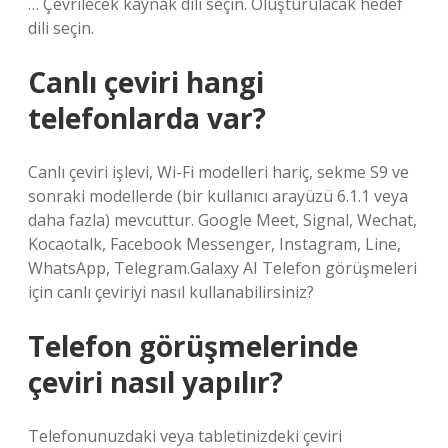
… Çevrilecek kaynak dili seçin. Oluşturulacak hedef
dili seçin.
Canlı çeviri hangi
telefonlarda var?
Canlı çeviri işlevi, Wi-Fi modelleri hariç, sekme S9 ve
sonraki modellerde (bir kullanıcı arayüzü 6.1.1 veya
daha fazla) mevcuttur. Google Meet, Signal, Wechat,
Kocaotalk, Facebook Messenger, Instagram, Line,
WhatsApp, Telegram.Galaxy AI Telefon görüşmeleri
için canlı çeviriyi nasıl kullanabilirsiniz?
Telefon görüşmelerinde
çeviri nasıl yapılır?
Telefonunuzdaki veya tabletinizdeki çeviri