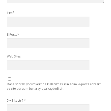
İsim*
E-Posta*
Web Sitesi
Daha sonraki yorumlarımda kullanılması için adım, e-posta adresim
ve site adresim bu tarayıcıya kaydedilsin.
5 + 3 kaçtır?
*