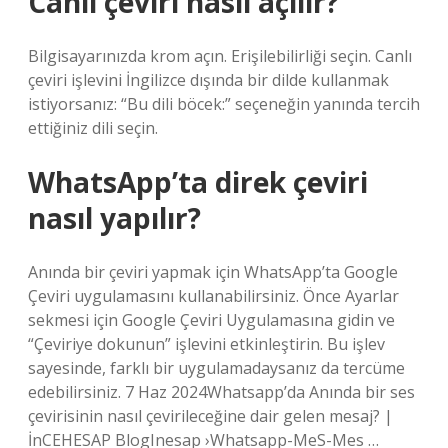
Canlı çeviri nasıl açılır?
Bilgisayarınızda krom açın. Erişilebilirliği seçin. Canlı
çeviri işlevini İngilizce dışında bir dilde kullanmak
istiyorsanız: “Bu dili böcek:” seçeneğin yanında tercih
ettiğiniz dili seçin.
WhatsApp’ta direk çeviri
nasıl yapılır?
Anında bir çeviri yapmak için WhatsApp’ta Google
Çeviri uygulamasını kullanabilirsiniz. Önce Ayarlar
sekmesi için Google Çeviri Uygulamasına gidin ve
“Çeviriye dokunun” işlevini etkinleştirin. Bu işlev
sayesinde, farklı bir uygulamadaysanız da tercüme
edebilirsiniz. 7 Haz 2024Whatsapp’da Anında bir ses
çevirisinin nasıl çevirileceğine dair gelen mesaj? |
İnCEHESAP BlogInesap ›Whatsapp-MeS-Mes …