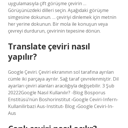
uygulamasıyla çift görüşme çevirin …
Görüşünüzdeki dilleri seçin. Aşağıdaki görüşme
simgesine dokunun. … çeviriyi dinlemek için metnin
her yerine dokunun. Bir mola ile konuşun veya
çevreyi durdurun, çevirinin tepesine dönün.
Translate çeviri nasıl
yapılır?
Google Çeviri. Çeviri ekranının sol tarafına ayrılan
cümle iki parçaya ayrılır. Sağ taraf çevrelenmiştir. Dil
ayarları çeviri alanları aracılığıyla değişebilir. 3 Şub
20222Google Nasıl Kullanılır? -Blog Bosporus
Enstitüsü’nün Boshorinstitut ›Google Ceviri-Infern-
Kullanilirbazi Aus-Institut› Blog ›Google Ceviri-In-
Aus