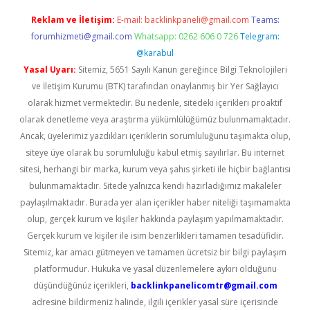
Reklam ve İletişim:
E-mail:
backlinkpaneli@gmail.com
Teams:
forumhizmeti@gmail.com
Whatsapp: 0262 606 0 726
Telegram:
@karabul
Yasal Uyarı:
Sitemiz, 5651 Sayılı Kanun gereğince Bilgi Teknolojileri
ve İletişim Kurumu (BTK) tarafından onaylanmış bir Yer Sağlayıcı
olarak hizmet vermektedir. Bu nedenle, sitedeki içerikleri proaktif
olarak denetleme veya araştırma yükümlülüğümüz bulunmamaktadır.
Ancak, üyelerimiz yazdıkları içeriklerin sorumluluğunu taşımakta olup,
siteye üye olarak bu sorumluluğu kabul etmiş sayılırlar. Bu internet
sitesi, herhangi bir marka, kurum veya şahıs şirketi ile hiçbir bağlantısı
bulunmamaktadır. Sitede yalnızca kendi hazırladığımız makaleler
paylaşılmaktadır. Burada yer alan içerikler haber niteliği taşımamakta
olup, gerçek kurum ve kişiler hakkında paylaşım yapılmamaktadır.
Gerçek kurum ve kişiler ile isim benzerlikleri tamamen tesadüfidir.
Sitemiz, kar amacı gütmeyen ve tamamen ücretsiz bir bilgi paylaşım
platformudur. Hukuka ve yasal düzenlemelere aykırı olduğunu
düşündüğünüz içerikleri,
backlinkpanelicomtr@gmail.com
adresine bildirmeniz halinde, ilgili içerikler yasal süre içerisinde