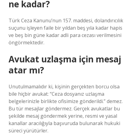
ne kadar?
Türk Ceza Kanunu’nun 157. maddesi, dolandırıcılık
suçunu işleyen faile bir yıldan beş yıla kadar hapis
ve beş bin güne kadar adli para cezası verilmesini
öngörmektedir.
Avukat uzlaşma için mesaj
atar mı?
Unutulmamalıdır ki, kişinin gerçekten borcu olsa
bile hiçbir avukat: “Ceza dosyanız uzlaşma
belgelerinizle birlikte ofisimize gönderildi.” demez.
Bu tür mesajlar göndermez. Gerçek avukatlar bu
şekilde mesaj göndermek yerine, resmi ve yasal
kanallar aracılığıyla başvuruda bulunarak hukuki
süreci yürütürler.