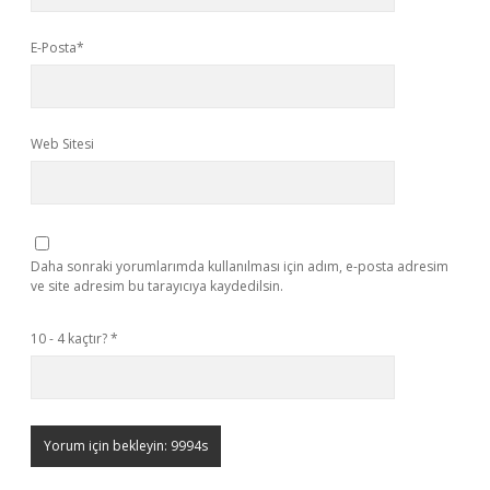
E-Posta*
Web Sitesi
Daha sonraki yorumlarımda kullanılması için adım, e-posta adresim
ve site adresim bu tarayıcıya kaydedilsin.
10 - 4 kaçtır?
*