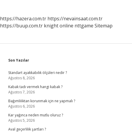
https://hazera.com.tr
https://nevainsaat.com.tr
https://buup.com.tr
knight online
nttgame
Sitemap
Sidebar
Son Yazılar
Standart ayakkabılık ölçüleri nedir ?
Ağustos 8, 2026
Kabak tadı vermek hangi kabak ?
Ağustos 7, 2026
Bağımlılıktan korunmak için ne yapmalı ?
Ağustos 6, 2026
Kar yağınca neden mutlu oluruz ?
Ağustos 5, 2026
Aval geçerlilik şartları ?