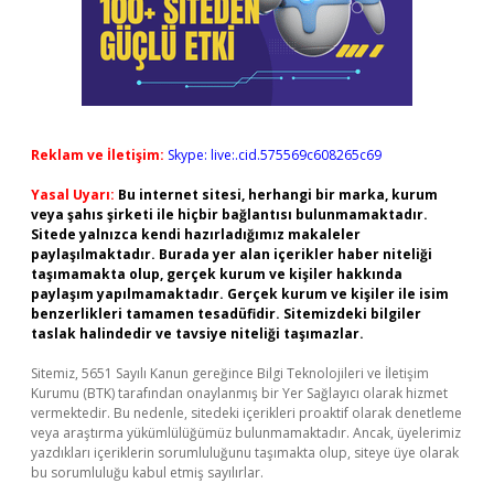
Reklam ve İletişim:
Skype: live:.cid.575569c608265c69
Yasal Uyarı:
Bu internet sitesi, herhangi bir marka, kurum
veya şahıs şirketi ile hiçbir bağlantısı bulunmamaktadır.
Sitede yalnızca kendi hazırladığımız makaleler
paylaşılmaktadır. Burada yer alan içerikler haber niteliği
taşımamakta olup, gerçek kurum ve kişiler hakkında
paylaşım yapılmamaktadır. Gerçek kurum ve kişiler ile isim
benzerlikleri tamamen tesadüfidir. Sitemizdeki bilgiler
taslak halindedir ve tavsiye niteliği taşımazlar.
Sitemiz, 5651 Sayılı Kanun gereğince Bilgi Teknolojileri ve İletişim
Kurumu (BTK) tarafından onaylanmış bir Yer Sağlayıcı olarak hizmet
vermektedir. Bu nedenle, sitedeki içerikleri proaktif olarak denetleme
veya araştırma yükümlülüğümüz bulunmamaktadır. Ancak, üyelerimiz
yazdıkları içeriklerin sorumluluğunu taşımakta olup, siteye üye olarak
bu sorumluluğu kabul etmiş sayılırlar.