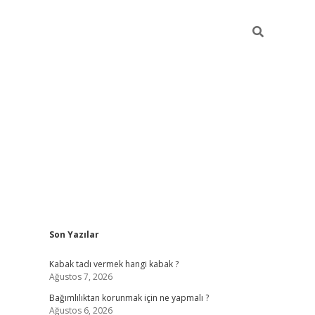
Sidebar
Son Yazılar
hiltonbet
Kabak tadı vermek hangi kabak ?
Ağustos 7, 2026
Bağımlılıktan korunmak için ne yapmalı ?
Ağustos 6, 2026