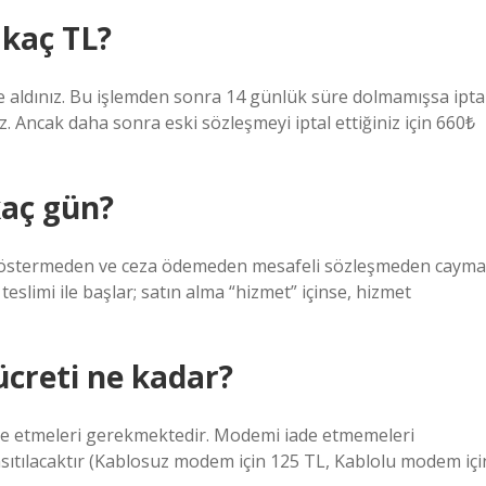
kaç TL?
e aldınız. Bu işlemden sonra 14 günlük süre dolmamışsa ipta
z. Ancak daha sonra eski sözleşmeyi iptal ettiğiniz için 660₺
aç gün?
e göstermeden ve ceza ödemeden mesafeli sözleşmeden cayma
teslimi ile başlar; satın alma “hizmet” içinse, hizmet
creti ne kadar?
ade etmeleri gerekmektedir. Modemi iade etmemeleri
tılacaktır (Kablosuz modem için 125 TL, Kablolu modem içi