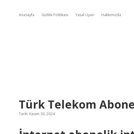
Anasayfa
Gizlilik Politikası
Yasal Uyarı
Hakkımızda
Türk Telekom Abonel
Tarih: Kasım 30, 2024