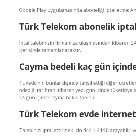
Google Play uygulamasında aboneliği iptal etme: Andr
Türk Telekom abonelik iptal
İptal talebinizin firmamıza ulaşmasından itibaren 24
içerisinde tamamlanacaktır.
Cayma bedeli kaç gün içinde
Tüketicinin bunlar dışında tahsil ettiği diğer ücretl
ödediği tarihten itibaren yedi gün içinde tüketiciye ia
14 gün içinde cayma hakkı tanınır.
Türk Telekom evde internet i
Talebinizi iptal ettirmek için 444 1 444’ü arayabilir