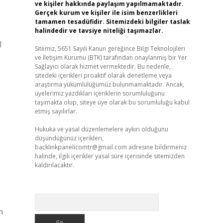
ve kişiler hakkında paylaşım yapılmamaktadır.
Gerçek kurum ve kişiler ile isim benzerlikleri
tamamen tesadüfidir. Sitemizdeki bilgiler taslak
halindedir ve tavsiye niteliği taşımazlar.
l
Sitemiz, 5651 Sayılı Kanun gereğince Bilgi Teknolojileri
ve İletişim Kurumu (BTK) tarafından onaylanmış bir Yer
Sağlayıcı olarak hizmet vermektedir. Bu nedenle,
sitedeki içerikleri proaktif olarak denetleme veya
araştırma yükümlülüğümüz bulunmamaktadır. Ancak,
üyelerimiz yazdıkları içeriklerin sorumluluğunu
taşımakta olup, siteye üye olarak bu sorumluluğu kabul
etmiş sayılırlar.
Hukuka ve yasal düzenlemelere aykırı olduğunu
düşündüğünüz içerikleri,
backlinkpanelicomtr@gmail.com
adresine bildirmeniz
halinde, ilgili içerikler yasal süre içerisinde sitemizden
kaldırılacaktır.
Arama
n