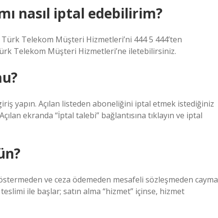
ı nasıl iptal edebilirim?
in Türk Telekom Müşteri Hizmetleri’ni 444 5 444’ten
 Türk Telekom Müşteri Hizmetleri’ne iletebilirsiniz.
mu?
iş yapın. Açılan listeden aboneliğini iptal etmek istediğiniz
Açılan ekranda “İptal talebi” bağlantısına tıklayın ve iptal
ün?
e göstermeden ve ceza ödemeden mesafeli sözleşmeden cayma
teslimi ile başlar; satın alma “hizmet” içinse, hizmet