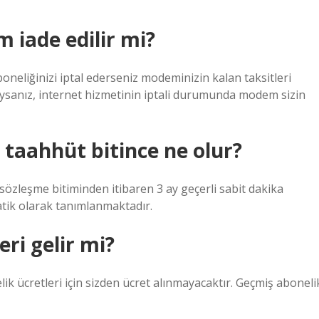
 iade edilir mi?
oneliğinizi iptal ederseniz modeminizin kalan taksitleri
dıysanız, internet hizmetinin iptali durumunda modem sizin
taahhüt bitince ne olur?
özleşme bitiminden itibaren 3 ay geçerli sabit dakika
atik olarak tanımlanmaktadır.
eri gelir mi?
lik ücretleri için sizden ücret alınmayacaktır. Geçmiş aboneli