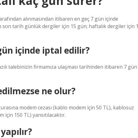
tali kaç gün sürer?
 tarafından alınmasından itibaren en geç 7 gün içinde
n son tarih günlük dergiler için 15 gün; haftalık dergiler için 
n içinde iptal edilir?
zılı talebinizin firmamıza ulaşması tarihinden itibaren 7 gün
dilmezse ne olur?
rasına modem cezası (kablo modem için 50 TL), kablosuz
için 150 TL) yansıtılacaktır.
 yapılır?