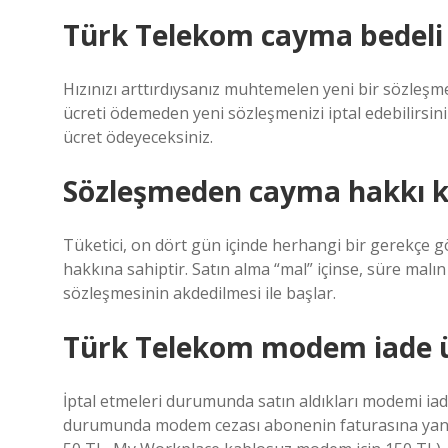
Türk Telekom cayma bedeli 
Hızınızı arttırdıysanız muhtemelen yeni bir sözleşm
ücreti ödemeden yeni sözleşmenizi iptal edebilirsini
ücret ödeyeceksiniz.
Sözleşmeden cayma hakkı k
Tüketici, on dört gün içinde herhangi bir gerekç
hakkına sahiptir. Satın alma “mal” içinse, süre malın 
sözleşmesinin akdedilmesi ile başlar.
Türk Telekom modem iade ü
İptal etmeleri durumunda satın aldıkları modemi i
durumunda modem cezası abonenin faturasına yansı