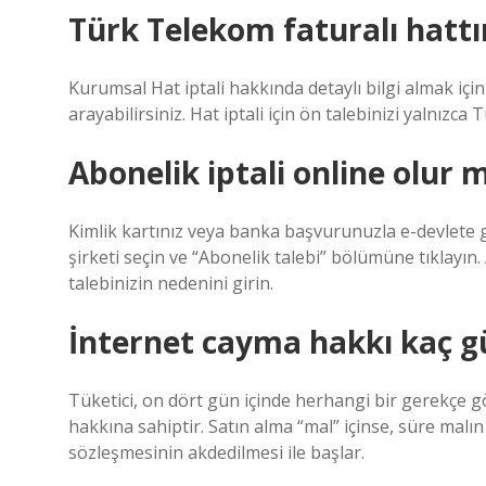
Türk Telekom faturalı hattım
Kurumsal Hat iptali hakkında detaylı bilgi almak iç
arayabilirsiniz. Hat iptali için ön talebinizi yalnızca
Abonelik iptali online olur 
Kimlik kartınız veya banka başvurunuzla e-devlete gir
şirketi seçin ve “Abonelik talebi” bölümüne tıklayın. 
talebinizin nedenini girin.
İnternet cayma hakkı kaç g
Tüketici, on dört gün içinde herhangi bir gerekç
hakkına sahiptir. Satın alma “mal” içinse, süre malın 
sözleşmesinin akdedilmesi ile başlar.