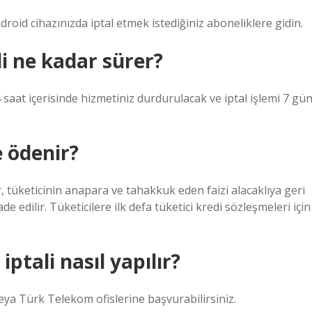
oid cihazınızda iptal etmek istediğiniz aboneliklere gidin.
i ne kadar sürer?
 saat içerisinde hizmetiniz durdurulacak ve iptal işlemi 7 gü
 ödenir?
er, tüketicinin anapara ve tahakkuk eden faizi alacaklıya geri
de edilir. Tüketicilere ilk defa tüketici kredi sözleşmeleri için
ptali nasıl yapılır?
 veya Türk Telekom ofislerine başvurabilirsiniz.