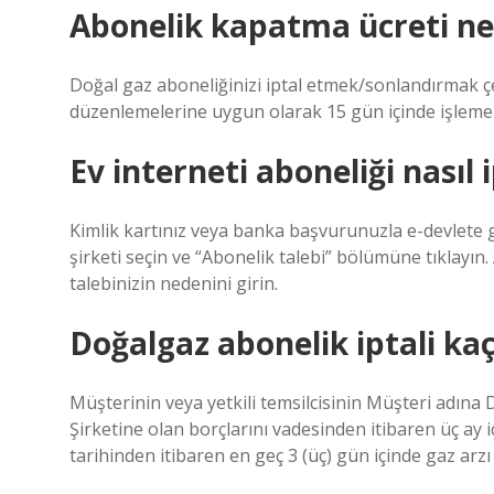
Abonelik kapatma ücreti n
Doğal gaz aboneliğinizi iptal etmek/sonlandırmak ç
düzenlemelerine uygun olarak 15 gün içinde işleme 
Ev interneti aboneliği nasıl i
Kimlik kartınız veya banka başvurunuzla e-devlete gir
şirketi seçin ve “Abonelik talebi” bölümüne tıklayın. 
talebinizin nedenini girin.
Doğalgaz abonelik iptali ka
Müşterinin veya yetkili temsilcisinin Müşteri adına
Şirketine olan borçlarını vadesinden itibaren üç ay 
tarihinden itibaren en geç 3 (üç) gün içinde gaz arz