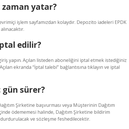
e zaman yatar?
evrimiçi işlem sayfamızdan kolaydır. Depozito iadeleri EPDK
alınacaktır.
ptal edilir?
iş yapın. Açılan listeden aboneliğini iptal etmek istediğiniz
Açılan ekranda “İptal talebi” bağlantısına tıklayın ve iptal
ç gün sürer?
 Dağıtım Şirketine başvurması veya Müşterinin Dağıtım
içinde ödememesi halinde, Dağıtım Şirketine bildirim
ı durdurulacak ve sözleşme feshedilecektir.