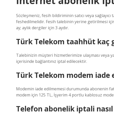
İnternet abonelik ip
Sözleşmeniz, fesih bildiriminin satıcı veya sağlayıcı
feshedilmelidir. Fesih talebinin yerine getirilmesi içi
ay; aylık dergiler için 3 aydır.
Türk Telekom taahhüt kaç gü
Talebinizin müşteri hizmetlerimize ulaşması veya ya
içerisinde bağlantınız iptal edilecektir.
Türk Telekom modem iade e
Modemin iade edilmemesi durumunda abonenin fatu
modem için 125 TL, İşyerim 4 portlu kablosuz modem 
Telefon abonelik iptali nasıl