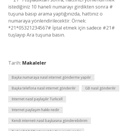
istediğiniz 10 haneli numarayı girdikten sonra #
tuşuna basıp arama yaptığınızda, hattınız o
numaraya yönlendirilecektir. Örnek:
*21*05321234567# İptal etmek için sadece #21#
tuşlayıp Ara tuşuna basın.
Tarih:
Makaleler
Başka numaraya nasıl internet gönderme yapılır
Başka telefona nasıl internet gönderilir
GB nasıl gönderilir
İnternet nasıl paylaşılır Turkcell
İnternet paylaşım hakkı nedir
Kendi interneti nasıl başkasına gönderebilirim