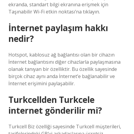
ekranda, standart bilgi ekranına erişmek için
Taşınabilir Wi-Fi etkin noktası’na tıklayın.
İnternet paylaşım hakkı
nedir?
Hotspot, kablosuz ağ bağlantısı olan bir cihazın
İnternet bağlantısını diğer cihazlarla paylaşmasına
olanak tanıyan bir özelliktir. Bu özellik sayesinde
birçok cihaz aynı anda İnternet’e bağlanabilir ve
İnternet erişimini paylaşabilir.
Turkcellden Turkcele
internet gönderilir mi?
Turkcell Biz özelliği sayesinde Turkcell müşterileri,
tarifelerindeki GB’yi arkadaşlarına ücretsiz