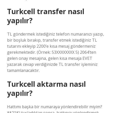
Turkcell transfer nasıl
yapılır?
TL göndermek istediğiniz telefon numaranızı yazıp,
bir boşluk bırakıp, transfer etmek istediğiniz TL
tutarını ekleyip 2200’e kısa mesaj göndermeniz
gerekmektedir. (Örnek: 53XXXXXXXX 5) 2064’ten
gelen onay mesajına, gelen kısa mesaja EVET
yazarak cevap verdiğinizde TL transfer işleminiz
tamamlanacaktır.
Turkcell aktarma nasıl
yapılır?
Hattımı başka bir numaraya yönlendirebilir miyim?
**21*’i tuşladıktan sonra, hattınızı yönlendirmek