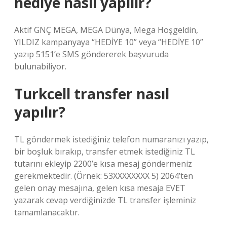
hediye nasıl yapılır?
Aktif GNÇ MEGA, MEGA Dünya, Mega Hoşgeldin,
YILDIZ kampanyaya “HEDİYE 10” veya “HEDİYE 10”
yazıp 5151’e SMS göndererek başvuruda
bulunabiliyor.
Turkcell transfer nasıl
yapılır?
TL göndermek istediğiniz telefon numaranızı yazıp,
bir boşluk bırakıp, transfer etmek istediğiniz TL
tutarını ekleyip 2200’e kısa mesaj göndermeniz
gerekmektedir. (Örnek: 53XXXXXXXX 5) 2064’ten
gelen onay mesajına, gelen kısa mesaja EVET
yazarak cevap verdiğinizde TL transfer işleminiz
tamamlanacaktır.