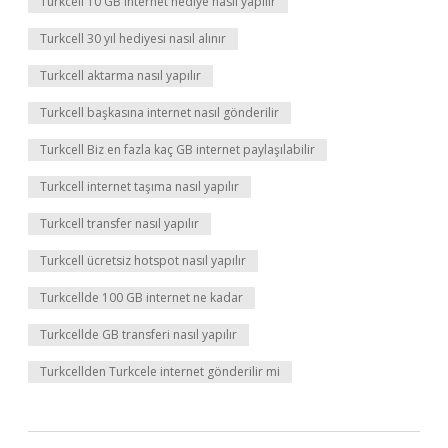
Turkcell 10 GB internet hediye nasıl yapılır
Turkcell 30 yıl hediyesi nasıl alınır
Turkcell aktarma nasıl yapılır
Turkcell başkasına internet nasıl gönderilir
Turkcell Biz en fazla kaç GB internet paylaşılabilir
Turkcell internet taşıma nasıl yapılır
Turkcell transfer nasıl yapılır
Turkcell ücretsiz hotspot nasıl yapılır
Turkcellde 100 GB internet ne kadar
Turkcellde GB transferi nasıl yapılır
Turkcellden Turkcele internet gönderilir mi