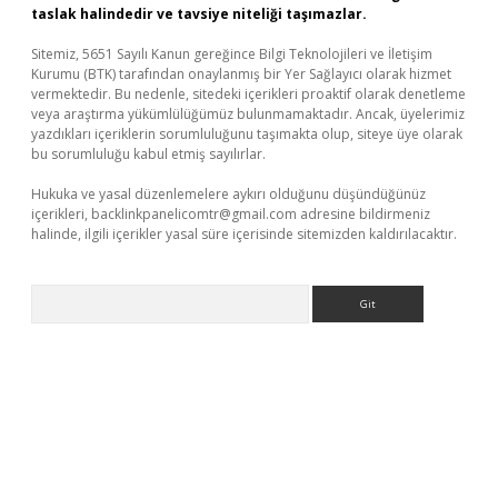
taslak halindedir ve tavsiye niteliği taşımazlar.
Sitemiz, 5651 Sayılı Kanun gereğince Bilgi Teknolojileri ve İletişim
Kurumu (BTK) tarafından onaylanmış bir Yer Sağlayıcı olarak hizmet
vermektedir. Bu nedenle, sitedeki içerikleri proaktif olarak denetleme
veya araştırma yükümlülüğümüz bulunmamaktadır. Ancak, üyelerimiz
yazdıkları içeriklerin sorumluluğunu taşımakta olup, siteye üye olarak
bu sorumluluğu kabul etmiş sayılırlar.
Hukuka ve yasal düzenlemelere aykırı olduğunu düşündüğünüz
içerikleri,
backlinkpanelicomtr@gmail.com
adresine bildirmeniz
halinde, ilgili içerikler yasal süre içerisinde sitemizden kaldırılacaktır.
Arama
onbet