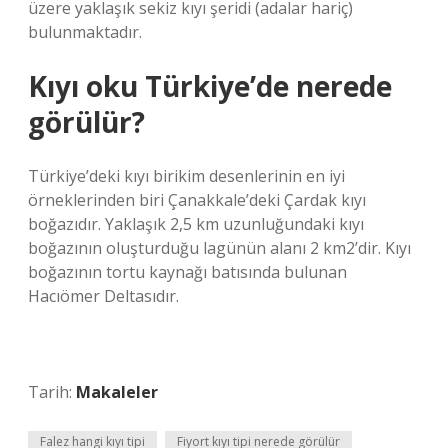
üzere yaklaşık sekiz kıyı şeridi (adalar hariç)
bulunmaktadır.
Kıyı oku Türkiye’de nerede
görülür?
Türkiye’deki kıyı birikim desenlerinin en iyi
örneklerinden biri Çanakkale’deki Çardak kıyı
boğazıdır. Yaklaşık 2,5 km uzunluğundaki kıyı
boğazının oluşturduğu lagünün alanı 2 km2’dir. Kıyı
boğazının tortu kaynağı batısında bulunan
Hacıömer Deltasıdır.
Tarih:
Makaleler
Falez hangi kıyı tipi
Fiyort kıyı tipi nerede görülür