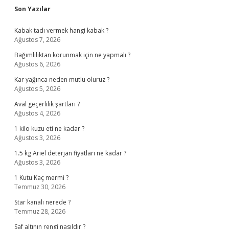
Sidebar
Son Yazılar
Kabak tadı vermek hangi kabak ?
Ağustos 7, 2026
Bağımlılıktan korunmak için ne yapmalı ?
Ağustos 6, 2026
Kar yağınca neden mutlu oluruz ?
Ağustos 5, 2026
Aval geçerlilik şartları ?
Ağustos 4, 2026
1 kilo kuzu eti ne kadar ?
Ağustos 3, 2026
1.5 kg Ariel deterjan fiyatları ne kadar ?
Ağustos 3, 2026
1 Kutu Kaç mermi ?
Temmuz 30, 2026
Star kanalı nerede ?
Temmuz 28, 2026
Saf altının rengi nasıldır ?