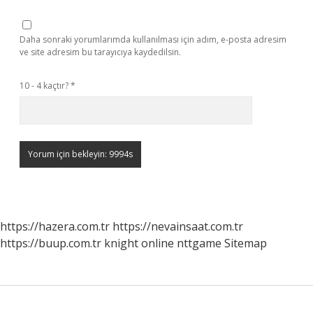
Daha sonraki yorumlarımda kullanılması için adım, e-posta adresim
ve site adresim bu tarayıcıya kaydedilsin.
10 - 4 kaçtır?
*
https://hazera.com.tr
https://nevainsaat.com.tr
https://buup.com.tr
knight online
nttgame
Sitemap