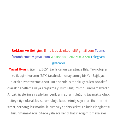
ltonbet
Reklam ve İletişim:
E-mail:
backlinkpaneli@gmail.com
Teams:
forumhizmeti@gmail.com
Whatsapp: 0262 606 0 726
Telegram:
@karabul
Yasal Uyarı:
Sitemiz, 5651 Sayılı Kanun gereğince Bilgi Teknolojileri
ve İletişim Kurumu (BTK) tarafından onaylanmış bir Yer Sağlayıcı
olarak hizmet vermektedir. Bu nedenle, sitedeki içerikleri proaktif
olarak denetleme veya araştırma yükümlülüğümüz bulunmamaktadır.
Ancak, üyelerimiz yazdıkları içeriklerin sorumluluğunu taşımakta olup,
siteye üye olarak bu sorumluluğu kabul etmiş sayılırlar. Bu internet
sitesi, herhangi bir marka, kurum veya şahıs şirketi ile hiçbir bağlantısı
bulunmamaktadır. Sitede yalnızca kendi hazırladığımız makaleler