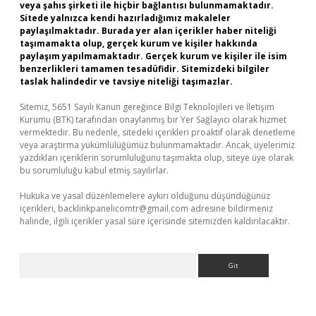
veya şahıs şirketi ile hiçbir bağlantısı bulunmamaktadır.
Sitede yalnızca kendi hazırladığımız makaleler
paylaşılmaktadır. Burada yer alan içerikler haber niteliği
taşımamakta olup, gerçek kurum ve kişiler hakkında
paylaşım yapılmamaktadır. Gerçek kurum ve kişiler ile isim
benzerlikleri tamamen tesadüfidir. Sitemizdeki bilgiler
taslak halindedir ve tavsiye niteliği taşımazlar.
Sitemiz, 5651 Sayılı Kanun gereğince Bilgi Teknolojileri ve İletişim
Kurumu (BTK) tarafından onaylanmış bir Yer Sağlayıcı olarak hizmet
vermektedir. Bu nedenle, sitedeki içerikleri proaktif olarak denetleme
veya araştırma yükümlülüğümüz bulunmamaktadır. Ancak, üyelerimiz
yazdıkları içeriklerin sorumluluğunu taşımakta olup, siteye üye olarak
bu sorumluluğu kabul etmiş sayılırlar.
Hukuka ve yasal düzenlemelere aykırı olduğunu düşündüğünüz
içerikleri,
backlinkpanelicomtr@gmail.com
adresine bildirmeniz
halinde, ilgili içerikler yasal süre içerisinde sitemizden kaldırılacaktır.
Arama