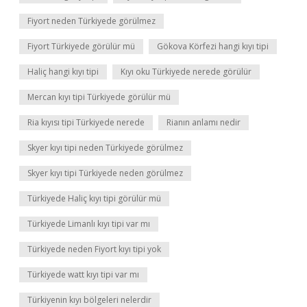
Fiyort neden Türkiyede görülmez
Fiyort Türkiyede görülür mü
Gökova Körfezi hangi kıyı tipi
Haliç hangi kıyı tipi
Kıyı oku Türkiyede nerede görülür
Mercan kıyı tipi Türkiyede görülür mü
Ria kıyısı tipi Türkiyede nerede
Rianın anlamı nedir
Skyer kıyı tipi neden Türkiyede görülmez
Skyer kıyı tipi Türkiyede neden görülmez
Türkiyede Haliç kıyı tipi görülür mü
Türkiyede Limanlı kıyı tipi var mı
Türkiyede neden Fiyort kıyı tipi yok
Türkiyede watt kıyı tipi var mı
Türkiyenin kıyı bölgeleri nelerdir