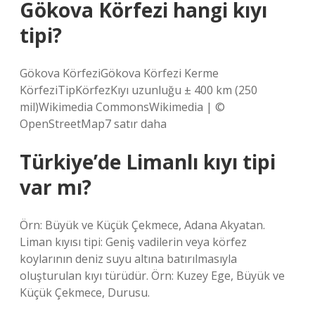
Gökova Körfezi hangi kıyı
tipi?
Gökova KörfeziGökova Körfezi Kerme
KörfeziTipKörfezKıyı uzunluğu ± 400 km (250
mil)Wikimedia CommonsWikimedia | ©
OpenStreetMap7 satır daha
Türkiye’de Limanlı kıyı tipi
var mı?
Örn: Büyük ve Küçük Çekmece, Adana Akyatan.
Liman kıyısı tipi: Geniş vadilerin veya körfez
koylarının deniz suyu altına batırılmasıyla
oluşturulan kıyı türüdür. Örn: Kuzey Ege, Büyük ve
Küçük Çekmece, Durusu.