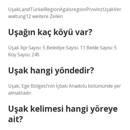
UşakLandTürkeiRegionÄgäisregionProvinzUşakVer
waltung12 weitere Zeilen
Uşağın kaç köyü var?
Uşak İlçe Sayısı: 5 Belediye Sayısı: 11 Belde Sayısı: 5
Köy Sayısı: 245
Uşak hangi yöndedir?
Uşak, Ege Bölgesi’nin İçbatı Anadolu bölümünde yer
almaktadır.
Uşak kelimesi hangi yöreye
ait?