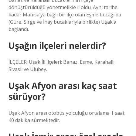
Banaz ve Karahallı bucaklarının ilçeye
dönüştürüldüğü yönetmelikle il oldu. Aynı tarihe
kadar Manisa’ya bağlı bir ilçe olan Eşme bucağı da
(Güre, Sirge ve İnay bucaklarıyla birlikte) Uşak’a
bağlandı.
Uşağın ilçeleri nelerdir?
İLÇELER: Uşak İli İlçeleri; Banaz, Eşme, Karahallı,
Sivaslı ve Ulubey.
Uşak Afyon arası kaç saat
sürüyor?
Uşak Afyon arası otobüs yolculuğu ortalama 1 saat
40 dakika sürmektedir.