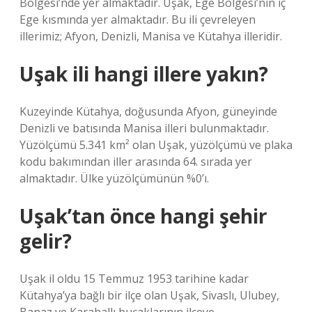
Bölgesi’nde yer almaktadır. Uşak, Ege Bölgesi’nin iç
Ege kısmında yer almaktadır. Bu ili çevreleyen
illerimiz; Afyon, Denizli, Manisa ve Kütahya illeridir.
Uşak ili hangi illere yakın?
Kuzeyinde Kütahya, doğusunda Afyon, güneyinde
Denizli ve batısında Manisa illeri bulunmaktadır.
Yüzölçümü 5.341 km² olan Uşak, yüzölçümü ve plaka
kodu bakımından iller arasında 64. sırada yer
almaktadır. Ülke yüzölçümünün %0’ı.
Uşak’tan önce hangi şehir
gelir?
Uşak il oldu 15 Temmuz 1953 tarihine kadar
Kütahya’ya bağlı bir ilçe olan Uşak, Sivaslı, Ulubey,