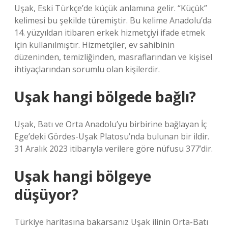
Uşak, Eski Türkçe’de küçük anlamına gelir. “Küçük”
kelimesi bu şekilde türemiştir. Bu kelime Anadolu’da
14. yüzyıldan itibaren erkek hizmetçiyi ifade etmek
için kullanılmıştır. Hizmetçiler, ev sahibinin
düzeninden, temizliğinden, masraflarından ve kişisel
ihtiyaçlarından sorumlu olan kişilerdir.
Uşak hangi bölgede bağlı?
Uşak, Batı ve Orta Anadolu’yu birbirine bağlayan İç
Ege’deki Gördes-Uşak Platosu’nda bulunan bir ildir.
31 Aralık 2023 itibarıyla verilere göre nüfusu 377’dir.
Uşak hangi bölgeye
düşüyor?
Türkiye haritasına bakarsanız Uşak ilinin Orta-Batı