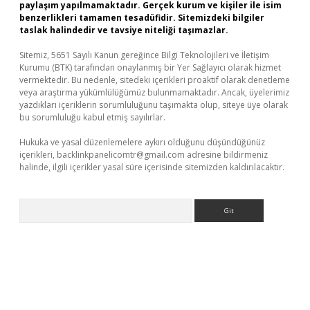
paylaşım yapılmamaktadır. Gerçek kurum ve kişiler ile isim
benzerlikleri tamamen tesadüfidir. Sitemizdeki bilgiler
taslak halindedir ve tavsiye niteliği taşımazlar.
Sitemiz, 5651 Sayılı Kanun gereğince Bilgi Teknolojileri ve İletişim
Kurumu (BTK) tarafından onaylanmış bir Yer Sağlayıcı olarak hizmet
vermektedir. Bu nedenle, sitedeki içerikleri proaktif olarak denetleme
veya araştırma yükümlülüğümüz bulunmamaktadır. Ancak, üyelerimiz
yazdıkları içeriklerin sorumluluğunu taşımakta olup, siteye üye olarak
bu sorumluluğu kabul etmiş sayılırlar.
Hukuka ve yasal düzenlemelere aykırı olduğunu düşündüğünüz
içerikleri,
backlinkpanelicomtr@gmail.com
adresine bildirmeniz
halinde, ilgili içerikler yasal süre içerisinde sitemizden kaldırılacaktır.
Arama