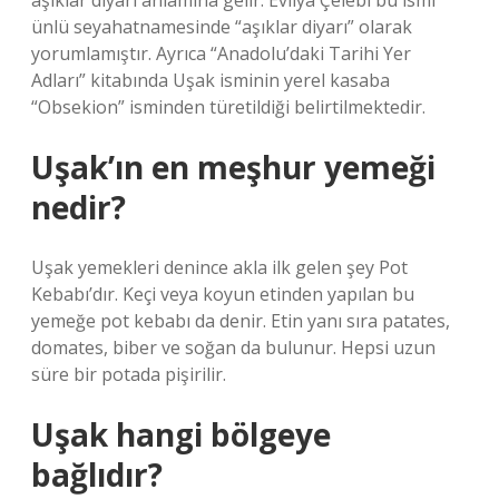
aşıklar diyarı anlamına gelir. Evliya Çelebi bu ismi
ünlü seyahatnamesinde “aşıklar diyarı” olarak
yorumlamıştır. Ayrıca “Anadolu’daki Tarihi Yer
Adları” kitabında Uşak isminin yerel kasaba
“Obsekion” isminden türetildiği belirtilmektedir.
Uşak’ın en meşhur yemeği
nedir?
Uşak yemekleri denince akla ilk gelen şey Pot
Kebabı’dır. Keçi veya koyun etinden yapılan bu
yemeğe pot kebabı da denir. Etin yanı sıra patates,
domates, biber ve soğan da bulunur. Hepsi uzun
süre bir potada pişirilir.
Uşak hangi bölgeye
bağlıdır?