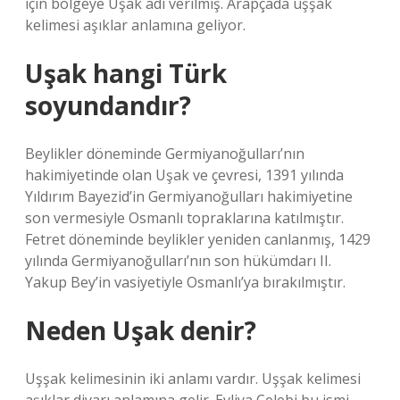
için bölgeye Uşak adı verilmiş. Arapçada uşşak
kelimesi aşıklar anlamına geliyor.
Uşak hangi Türk
soyundandır?
Beylikler döneminde Germiyanoğulları’nın
hakimiyetinde olan Uşak ve çevresi, 1391 yılında
Yıldırım Bayezid’in Germiyanoğulları hakimiyetine
son vermesiyle Osmanlı topraklarına katılmıştır.
Fetret döneminde beylikler yeniden canlanmış, 1429
yılında Germiyanoğulları’nın son hükümdarı II.
Yakup Bey’in vasiyetiyle Osmanlı’ya bırakılmıştır.
Neden Uşak denir?
Uşşak kelimesinin iki anlamı vardır. Uşşak kelimesi