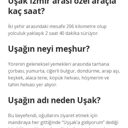
Uşak İzmir arası özel araçla
kaç saat?
İki şehir arasındaki mesafe 206 kilometre olup
yolculuk yaklaşık 2 saat 40 dakika sürüyor.
Uşağın neyi meşhur?
Yörenin geleneksel yemekleri arasında tarhana
çorbası, yumurta, ciğerli bulgur, dondürme, arap aşı,
keşkek, alaca tene, köpük helvası, höşmerim ve
tahin helvası yer alıyor.
Uşağın adı neden Uşak?
Bu beyefendi, oğullarını ziyaret etmek için
mandıraya her gittiğinde “Uşşak’a gidiyorum” dediği