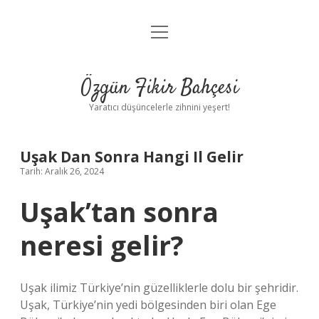
menüyü
Anasayfa
aç
Gizlilik Politikası
Özgün Fikir Bahçesi
Yasal Uyarı
Yaratıcı düşüncelerle zihnini yeşert!
Hakkımızda
Uşak Dan Sonra Hangi Il Gelir
Tarih: Aralık 26, 2024
Uşak’tan sonra
neresi gelir?
Uşak ilimiz Türkiye’nin güzelliklerle dolu bir şehridir.
Uşak, Türkiye’nin yedi bölgesinden biri olan Ege