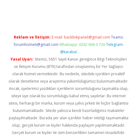
hiltonbet
Reklam ve İletişim:
E-mail:
backlinkpaneli@gmail.com
Teams:
forumhizmeti@gmail.com
Whatsapp: 0262 606 0 726
Telegram:
@karabul
Yasal Uyarı:
Sitemiz, 5651 Sayılı Kanun gereğince Bilgi Teknolojileri
ve İletişim Kurumu (BTK) tarafından onaylanmış bir Yer Sağlayıcı
olarak hizmet vermektedir. Bu nedenle, sitedeki içerikleri proaktif
olarak denetleme veya araştırma yükümlülüğümüz bulunmamaktadır.
Ancak, üyelerimiz yazdıkları içeriklerin sorumluluğunu taşımakta olup,
siteye üye olarak bu sorumluluğu kabul etmiş sayılırlar. Bu internet
sitesi, herhangi bir marka, kurum veya şahıs şirketi ile hiçbir bağlantısı
bulunmamaktadır. Sitede yalnızca kendi hazırladığımız makaleler
paylaşılmaktadır. Burada yer alan içerikler haber niteliği taşımamakta
olup, gerçek kurum ve kişiler hakkında paylaşım yapılmamaktadır.
Gerçek kurum ve kişiler ile isim benzerlikleri tamamen tesadüfidir.