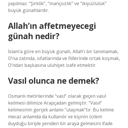
yapılmaz. “Şirklik”, “inançsızlık” ve “ikiyüzlülük”
büyük günahlardır.
Allah’ın affetmeyecegi
günah nedir?
İslam’a göre en büyük günah, Allah’ı bir tanımamak,
O’na zatında, sıfatlarında ve fiillerinde ortak koşmak,
O’ndan başkasına uluhiyet izafe etmektir.
Vasıl olunca ne demek?
Osmanlı metinlerinde “vasl” olarak geçen vasıl
kelimesi dilimize Arapçadan gelmiştir. “Vasıl”
kelimesinin gerçek anlamı “ulaşmak”tır. Bu kelime
mecaz anlamda da kullanılır ve kişinin özlem
duyduğu biriyle yeniden bir araya gelmesini ifade