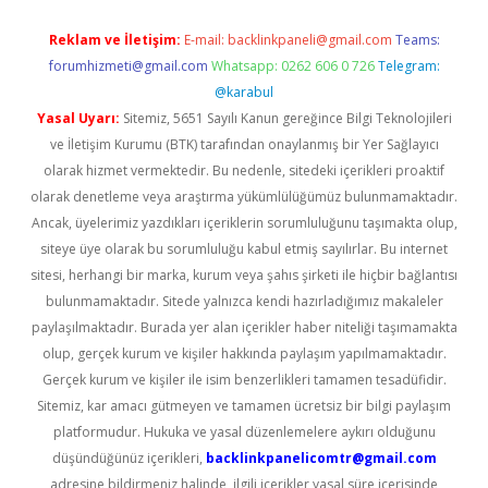
Reklam ve İletişim:
E-mail:
backlinkpaneli@gmail.com
Teams:
forumhizmeti@gmail.com
Whatsapp: 0262 606 0 726
Telegram:
@karabul
Yasal Uyarı:
Sitemiz, 5651 Sayılı Kanun gereğince Bilgi Teknolojileri
ve İletişim Kurumu (BTK) tarafından onaylanmış bir Yer Sağlayıcı
olarak hizmet vermektedir. Bu nedenle, sitedeki içerikleri proaktif
olarak denetleme veya araştırma yükümlülüğümüz bulunmamaktadır.
Ancak, üyelerimiz yazdıkları içeriklerin sorumluluğunu taşımakta olup,
siteye üye olarak bu sorumluluğu kabul etmiş sayılırlar. Bu internet
sitesi, herhangi bir marka, kurum veya şahıs şirketi ile hiçbir bağlantısı
bulunmamaktadır. Sitede yalnızca kendi hazırladığımız makaleler
paylaşılmaktadır. Burada yer alan içerikler haber niteliği taşımamakta
olup, gerçek kurum ve kişiler hakkında paylaşım yapılmamaktadır.
Gerçek kurum ve kişiler ile isim benzerlikleri tamamen tesadüfidir.
Sitemiz, kar amacı gütmeyen ve tamamen ücretsiz bir bilgi paylaşım
platformudur. Hukuka ve yasal düzenlemelere aykırı olduğunu
düşündüğünüz içerikleri,
backlinkpanelicomtr@gmail.com
adresine bildirmeniz halinde, ilgili içerikler yasal süre içerisinde