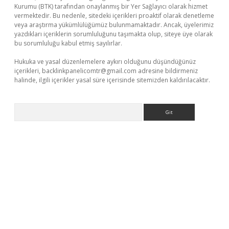
Kurumu (BTK) tarafından onaylanmış bir Yer Sağlayıcı olarak hizmet
vermektedir. Bu nedenle, sitedeki içerikleri proaktif olarak denetleme
veya araştırma yükümlülüğümüz bulunmamaktadır. Ancak, üyelerimiz
yazdıkları içeriklerin sorumluluğunu taşımakta olup, siteye üye olarak
bu sorumluluğu kabul etmiş sayılırlar.
Hukuka ve yasal düzenlemelere aykırı olduğunu düşündüğünüz
içerikleri,
backlinkpanelicomtr@gmail.com
adresine bildirmeniz
halinde, ilgili içerikler yasal süre içerisinde sitemizden kaldırılacaktır.
Arama
et