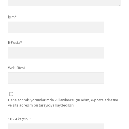
İsim*
E-Posta*
Web Sitesi
Daha sonraki yorumlarımda kullanılması için adım, e-posta adresim
ve site adresim bu tarayıcıya kaydedilsin.
10 - 4 kaçtır?
*