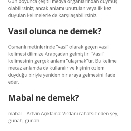
Gün boyunca çeşitli medya organlarından duymuş
olabilirsiniz; ancak anlamı unutulan veya ilk kez
duyulan kelimelerle de karşılaşabilirsiniz.
Vasıl olunca ne demek?
Osmanlı metinlerinde “vasl” olarak geçen vasıl
kelimesi dilimize Arapçadan gelmiştir. “Vasıl”
kelimesinin gerçek anlamı “ulaşmak”tır. Bu kelime
mecaz anlamda da kullanılır ve kişinin özlem
duyduğu biriyle yeniden bir araya gelmesini ifade
eder.
Mabal ne demek?
mabal – Artvin Açıklama: Vicdanı rahatsız eden şey,
günah, günah.