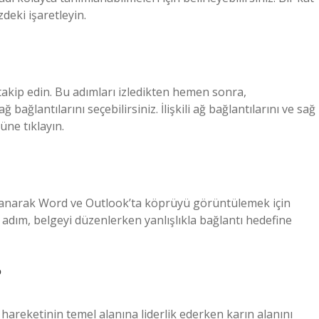
deki işaretleyin.
 takip edin. Bu adımları izledikten hemen sonra,
ğlantılarını seçebilirsiniz. İlişkili ağ bağlantılarını ve sağ
ne tıklayın.
kullanarak Word ve Outlook’ta köprüyü görüntülemek için
adım, belgeyi düzenlerken yanlışlıkla bağlantı hedefine
?
areketinin temel alanına liderlik ederken karın alanını