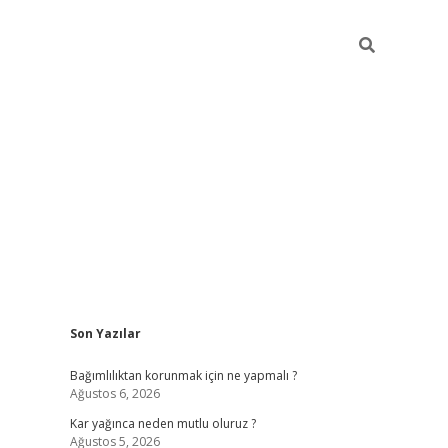
Sidebar
Son Yazılar
hiltonbet
Bağımlılıktan korunmak için ne yapmalı ?
Ağustos 6, 2026
Kar yağınca neden mutlu oluruz ?
Ağustos 5, 2026