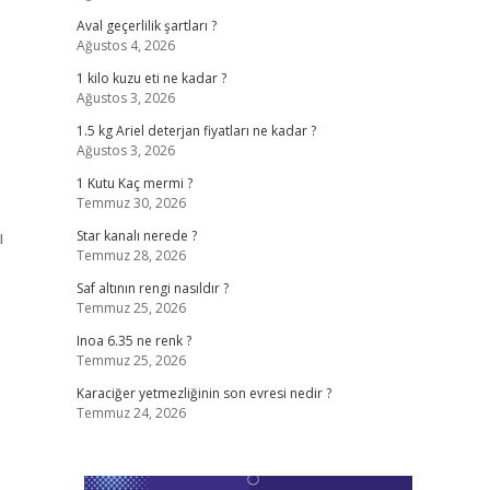
Aval geçerlilik şartları ?
Ağustos 4, 2026
1 kilo kuzu eti ne kadar ?
Ağustos 3, 2026
1.5 kg Ariel deterjan fiyatları ne kadar ?
Ağustos 3, 2026
1 Kutu Kaç mermi ?
Temmuz 30, 2026
ı
Star kanalı nerede ?
Temmuz 28, 2026
Saf altının rengi nasıldır ?
Temmuz 25, 2026
Inoa 6.35 ne renk ?
Temmuz 25, 2026
Karaciğer yetmezliğinin son evresi nedir ?
Temmuz 24, 2026