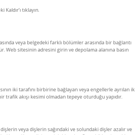
Kaldır’ı tıklayın.
asında veya belgedeki farklı bölümler arasında bir bağlantı
r. Web sitesinin adresini girin ve depolama alanına basın
ısının iki tarafını birbirine bağlayan veya engellerle ayrılan ik
bir trafik akışı kesimi olmadan tepeye oturduğu yapıdır.
dişlerin veya dişlerin sağındaki ve solundaki dişler azalır ve