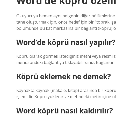
Word’de köprü özelli
Okuyucuya hemen aynı belgenin diğer bölümlerine eri
tane oluşturmak için, önce hedef için bir “toprak i
bölümünde bu kat markasına bir bağlantı (köprü) olu
Word’de köprü nasıl yapılır?
Köprü olarak görmek istediğiniz metni veya resmi se
menüsündeki bağlantıya tıklayabilirsiniz. Bağlantını
Köprü eklemek ne demek?
Kaynakta kaynak (makale, kitap) arasında bir köprü 
işlemidir. Köprü yüklenir ve metindeki metin içine tı
Word köprü nasıl kaldırılır?