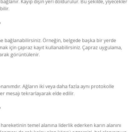
ağlanır. Kayıp dişin yeri doldurulur. Bu şekilde, yiyecekler
ilir.
?
e bağlanabilirsiniz. Örneğin, belgede başka bir yerde
 için çapraz kayıt kullanabilirsiniz. Çapraz uygulama,
arak görüntülenir.
onanımdır. Ağların iki veya daha fazla aynı protokolle
er mesajı tekrarlayarak elde edilir.
?
areketinin temel alanına liderlik ederken karın alanını