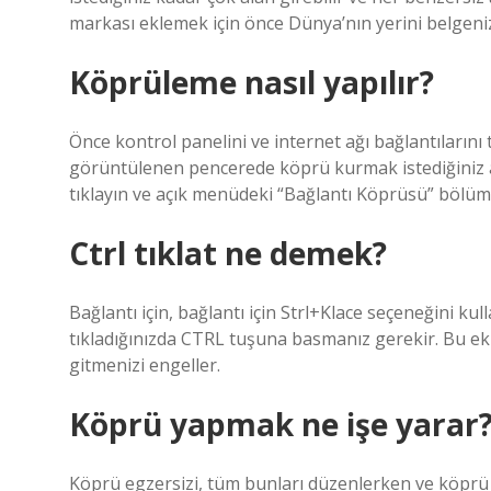
markası eklemek için önce Dünya’nın yerini belgeniz
Köprüleme nasıl yapılır?
Önce kontrol panelini ve internet ağı bağlantılarını
görüntülenen pencerede köprü kurmak istediğiniz ağ ba
tıklayın ve açık menüdeki “Bağlantı Köprüsü” bölümü
Ctrl tıklat ne demek?
Bağlantı için, bağlantı için Strl+Klace seçeneğini 
tıkladığınızda CTRL tuşuna basmanız gerekir. Bu ek 
gitmenizi engeller.
Köprü yapmak ne işe yarar
Köprü egzersizi, tüm bunları düzenlerken ve köprü h