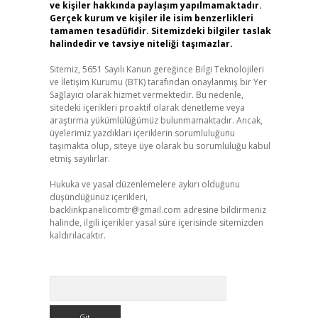
ve kişiler hakkında paylaşım yapılmamaktadır.
Gerçek kurum ve kişiler ile isim benzerlikleri
tamamen tesadüfidir. Sitemizdeki bilgiler taslak
halindedir ve tavsiye niteliği taşımazlar.
Sitemiz, 5651 Sayılı Kanun gereğince Bilgi Teknolojileri
ve İletişim Kurumu (BTK) tarafından onaylanmış bir Yer
Sağlayıcı olarak hizmet vermektedir. Bu nedenle,
sitedeki içerikleri proaktif olarak denetleme veya
araştırma yükümlülüğümüz bulunmamaktadır. Ancak,
üyelerimiz yazdıkları içeriklerin sorumluluğunu
taşımakta olup, siteye üye olarak bu sorumluluğu kabul
etmiş sayılırlar.
Hukuka ve yasal düzenlemelere aykırı olduğunu
düşündüğünüz içerikleri,
backlinkpanelicomtr@gmail.com
adresine bildirmeniz
halinde, ilgili içerikler yasal süre içerisinde sitemizden
kaldırılacaktır.
Arama