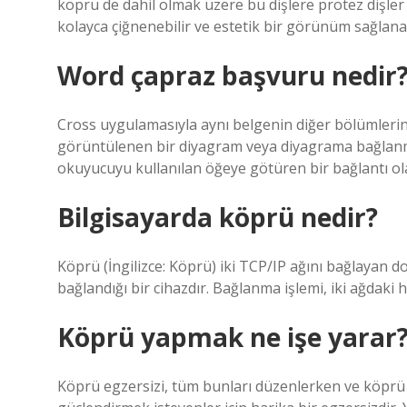
köprü de dahil olmak üzere bu dişlere protez dişler b
kolayca çiğnenebilir ve estetik bir görünüm sağlanab
Word çapraz başvuru nedir
Cross uygulamasıyla aynı belgenin diğer bölümlerin
görüntülenen bir diyagram veya diyagrama bağlanmak
okuyucuyu kullanılan öğeye götüren bir bağlantı ol
Bilgisayarda köprü nedir?
Köprü (İngilizce: Köprü) iki TCP/IP ağını bağlayan d
bağlandığı bir cihazdır. Bağlanma işlemi, iki ağdaki h
Köprü yapmak ne işe yarar
Köprü egzersizi, tüm bunları düzenlerken ve köprü h