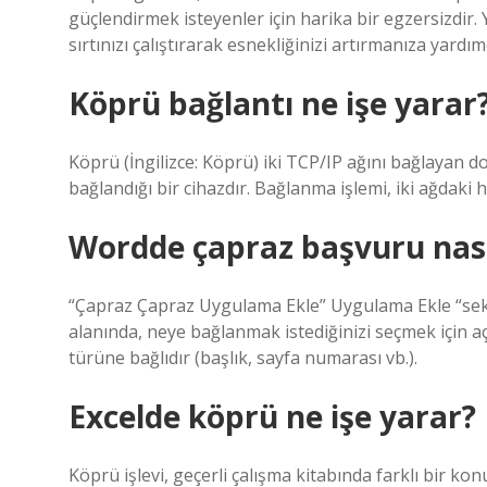
güçlendirmek isteyenler için harika bir egzersizdir.
sırtınızı çalıştırarak esnekliğinizi artırmanıza yardımc
Köprü bağlantı ne işe yarar
Köprü (İngilizce: Köprü) iki TCP/IP ağını bağlayan d
bağlandığı bir cihazdır. Bağlanma işlemi, iki ağdaki h
Wordde çapraz başvuru nasıl
“Çapraz Çapraz Uygulama Ekle” Uygulama Ekle “sek
alanında, neye bağlanmak istediğinizi seçmek için açı
türüne bağlıdır (başlık, sayfa numarası vb.).
Excelde köprü ne işe yarar?
Köprü işlevi, geçerli çalışma kitabında farklı bir