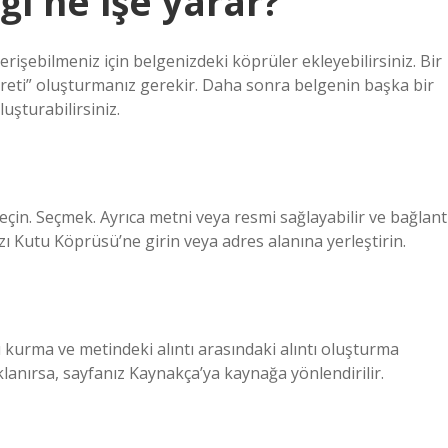
ği ne işe yarar?
şebilmeniz için belgenizdeki köprüler ekleyebilirsiniz. Bir
şareti” oluşturmanız gerekir. Daha sonra belgenin başka bir
şturabilirsiniz.
çin. Seçmek. Ayrıca metni veya resmi sağlayabilir ve bağlant
zı Kutu Köprüsü’ne girin veya adres alanına yerleştirin.
kurma ve metindeki alıntı arasındaki alıntı oluşturma
klanırsa, sayfanız Kaynakça’ya kaynağa yönlendirilir.