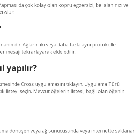
 Yapması da çok kolay olan köprü egzersizi, bel alanınızı ve
ı olur.
?
onanımdır. Ağların iki veya daha fazla aynı protokolle
er mesajı tekrarlayarak elde edilir.
 yapılır?
mesinde Cross uygulamasını tıklayın. Uygulama Türü
k listeyi seçin. Mevcut öğelerin listesi, bağlı olan öğenin
 konuma dönüşen veya ağ sunucusunda veya internette saklana