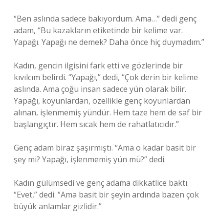
“Ben aslında sadece bakıyordum. Ama…” dedi genç
adam, “Bu kazakların etiketinde bir kelime var.
Yapağı. Yapağı ne demek? Daha önce hiç duymadım.”
Kadın, gencin ilgisini fark etti ve gözlerinde bir
kıvılcım belirdi. “Yapağı,” dedi, “Çok derin bir kelime
aslında. Ama çoğu insan sadece yün olarak bilir.
Yapağı, koyunlardan, özellikle genç koyunlardan
alınan, işlenmemiş yündür. Hem taze hem de saf bir
başlangıçtır. Hem sıcak hem de rahatlatıcıdır.”
Genç adam biraz şaşırmıştı. “Ama o kadar basit bir
şey mi? Yapağı, işlenmemiş yün mü?” dedi.
Kadın gülümsedi ve genç adama dikkatlice baktı.
“Evet,” dedi. “Ama basit bir şeyin ardında bazen çok
büyük anlamlar gizlidir.”