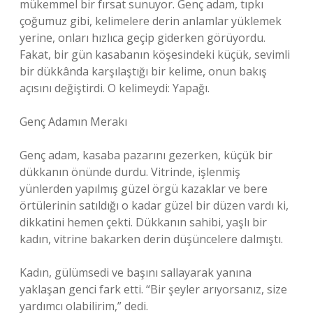
mükemmel bir fırsat sunuyor. Genç adam, tıpkı
çoğumuz gibi, kelimelere derin anlamlar yüklemek
yerine, onları hızlıca geçip giderken görüyordu.
Fakat, bir gün kasabanın köşesindeki küçük, sevimli
bir dükkânda karşılaştığı bir kelime, onun bakış
açısını değiştirdi. O kelimeydi: Yapağı.
Genç Adamın Merakı
Genç adam, kasaba pazarını gezerken, küçük bir
dükkanın önünde durdu. Vitrinde, işlenmiş
yünlerden yapılmış güzel örgü kazaklar ve bere
örtülerinin satıldığı o kadar güzel bir düzen vardı ki,
dikkatini hemen çekti. Dükkanın sahibi, yaşlı bir
kadın, vitrine bakarken derin düşüncelere dalmıştı.
Kadın, gülümsedi ve başını sallayarak yanına
yaklaşan genci fark etti. “Bir şeyler arıyorsanız, size
yardımcı olabilirim,” dedi.