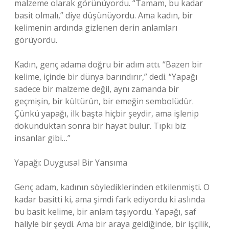
malzeme olarak görünüyordu. “Tamam, bu kadar
basit olmalı,” diye düşünüyordu. Ama kadın, bir
kelimenin ardında gizlenen derin anlamları
görüyordu.
Kadın, genç adama doğru bir adım attı. “Bazen bir
kelime, içinde bir dünya barındırır,” dedi. “Yapağı
sadece bir malzeme değil, aynı zamanda bir
geçmişin, bir kültürün, bir emeğin sembolüdür.
Çünkü yapağı, ilk başta hiçbir şeydir, ama işlenip
dokunduktan sonra bir hayat bulur. Tıpkı biz
insanlar gibi…”
Yapağı: Duygusal Bir Yansıma
Genç adam, kadının söylediklerinden etkilenmişti. O
kadar basitti ki, ama şimdi fark ediyordu ki aslında
bu basit kelime, bir anlam taşıyordu. Yapağı, saf
haliyle bir şeydi. Ama bir araya geldiğinde, bir işçilik,