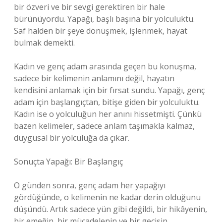
bir özveri ve bir sevgi gerektiren bir hale
bürünüyordu. Yapağı, başlı başına bir yolculuktu.
Saf halden bir şeye dönüşmek, işlenmek, hayat
bulmak demekti.
Kadın ve genç adam arasında geçen bu konuşma,
sadece bir kelimenin anlamını değil, hayatın
kendisini anlamak için bir fırsat sundu. Yapağı, genç
adam için başlangıçtan, bitişe giden bir yolculuktu.
Kadın ise o yolculuğun her anını hissetmişti. Çünkü
bazen kelimeler, sadece anlam taşımakla kalmaz,
duygusal bir yolculuğa da çıkar.
Sonuçta Yapağı: Bir Başlangıç
O günden sonra, genç adam her yapağıyı
gördüğünde, o kelimenin ne kadar derin olduğunu
düşündü. Artık sadece yün gibi değildi, bir hikâyenin,
bir emeğin, bir mücadelenin ve bir geçişin