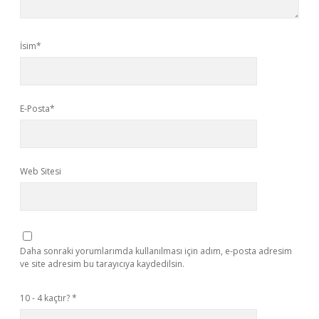
İsim*
E-Posta*
Web Sitesi
Daha sonraki yorumlarımda kullanılması için adım, e-posta adresim
ve site adresim bu tarayıcıya kaydedilsin.
10 - 4 kaçtır?
*