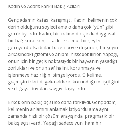
Kadın ve Adam: Farklı Bakış Açıları
Genç adamın kafası karışmıştı. Kadın, kelimenin çok
derin olduğunu söyledi ama o daha çok “yün” gibi
görünüyordu. Kadın, bir kelimenin içinde duygusal
bir bağ kurarken, o sadece somut bir şeyler
görüyordu. Kadınlar bazen böyle düşünür, bir şeyin
arkasındaki gizemi ve anlamı hissedebilirler. Yapağı,
onun için bir geçiş noktasıydı; bir hayvanın yaşadığı
zorlukları ve onun saf halini, korunmaya ve
işlenmeye hazırlığını simgeliyordu. O kelime,
geçmişin izlerini, geleneklerin korunduğu el işçiliğini
ve doğaya duyulan saygıyı taşıyordu.
Erkeklerin bakış açısı ise daha farklıydı. Genç adam,
kelimenin anlamını anlamak istiyordu ama aynı
zamanda hızlı bir çözüm arayışında, pragmatik bir
bakış açısı vardı. Yapağı sadece yün, ham bir