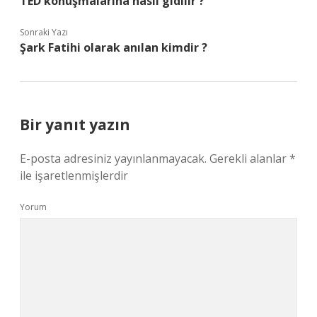
TED konuşmalarına nasıl gidilir ?
Sonraki Yazı
Şark Fatihi olarak anılan kimdir ?
Bir yanıt yazın
E-posta adresiniz yayınlanmayacak.
Gerekli alanlar
*
ile işaretlenmişlerdir
Yorum