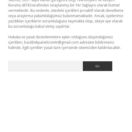
Kurumu (BTK) tarafından onaylanmış bir Yer Sağlayıcı olarak hizmet
vermektedir. Bu nedenle, sitedeki içerikleri proaktif olarak denetleme
veya araştırma yükümlülüğümüz bulunmamaktadır. Ancak, üyelerimiz
yazdıkları içeriklerin sorumluluğunu taşımakta olup, siteye üye olarak
bu sorumluluğu kabul etmiş sayılırlar.
Hukuka ve yasal düzenlemelere aykırı olduğunu düşündüğünüz
içerikleri,
backlinkpanelicomtr@gmail.com
adresine bildirmeniz
halinde, ilgili içerikler yasal süre içerisinde sitemizden kaldırılacaktır.
Arama
et