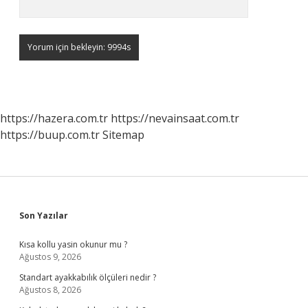
https://hazera.com.tr
https://nevainsaat.com.tr
https://buup.com.tr
Sitemap
Sidebar
Son Yazılar
Kısa kollu yasin okunur mu ?
Ağustos 9, 2026
Standart ayakkabılık ölçüleri nedir ?
Ağustos 8, 2026