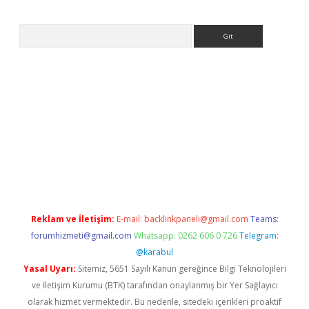
Arama
nbet
Reklam ve İletişim:
E-mail:
backlinkpaneli@gmail.com
Teams:
forumhizmeti@gmail.com
Whatsapp: 0262 606 0 726
Telegram:
@karabul
Yasal Uyarı:
Sitemiz, 5651 Sayılı Kanun gereğince Bilgi Teknolojileri
ve İletişim Kurumu (BTK) tarafından onaylanmış bir Yer Sağlayıcı
olarak hizmet vermektedir. Bu nedenle, sitedeki içerikleri proaktif