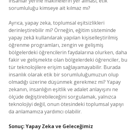
insanlar yerine makinelerin yer alması, etik
sorumluluğu kimseye ait kılmaz mı?
Ayrıca, yapay zeka, toplumsal eşitsizlikleri
derinleştirebilir mi? Örneğin, eğitim sisteminde
yapay zekâ kullanılarak yapılan kişiselleştirilmiş
öğrenme programları, zengin ve gelişmiş
bölgelerdeki öğrencilerin faydalarına olurken, daha
fakir ve gelişmekte olan bölgelerdeki öğrenciler, bu
tür teknolojilere erişim sağlayamayabilir. Burada
insanlık olarak etik bir sorumluluğumuzun olup
olmadığı üzerine düşünmek gerekmez mi? Yapay
zekanın, insanlığın eşitlik ve adalet anlayışını ne
ölçüde değiştirebileceğini sorgulamak, yalnızca
teknolojiyi değil, onun ötesindeki toplumsal yapıyı
da anlamamıza yardımcı olabilir.
Sonuç: Yapay Zeka ve Geleceğimiz