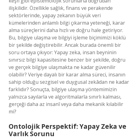
keşfi gibi epistemolojik sorunlarla doğrudan
ilişkilidir. Özellikle sağlık, finans ve perakende
sektörlerinde, yapay zekanın büyük veri
kümelerinden anlamlı bilgi çıkarma yeteneği, karar
alma süreçlerini daha hızlı ve doğru hale getiriyor.
Bu, bilgiye ulaşma ve bilgiyi işleme biçimimizi köklü
bir şekilde değiştirebilir. Ancak burada önemli bir
soru ortaya çıkıyor: Yapay zeka, insan beyninin
sınırsız bilgi kapasitesine benzer bir şekilde, doğru
ve gerçek bilgiye ulaşmakta ne kadar güvenilir
olabilir? Veriye dayalı bir karar alma süreci, insanın
sahip olduğu sezgisel ve duygusal zekâdan ne kadar
farklıdır? Sonuçta, bilgiye ulaşma yöntemimizin
yalnızca sayılarla ve algoritmalarla sınırlı kalması,
gerçeği daha az insanî veya daha mekanik kılabilir
mi?
Ontolojik Perspektif: Yapay Zeka ve
Varlık Sorunu