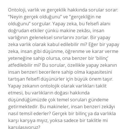
Ontoloji, varlık ve gerçeklik hakkında sorular sorar:
“Neyin gerçek olduğunu” ve “gerçekliğin ne
olduğunu” sorgular. Yapay zeka, bu felsefi alanı
doğrudan etkiler çünkü makine zekâsı, insan
varlığının geleneksel sınırlarını zorlar. Bir yapay
zeka varlık olarak kabul edilebilir mi? Eğer bir yapay
zeka, insan gibi düşünme, öğrenme ve karar verme
yeteneğine sahip olursa, ona benzer bir ‘bilinç’
atfedilebilir mi? Bu sorular, özellikle yapay zekanın
insan benzeri becerilere sahip olma kapasitesini
tartışan felsefî düşünürler için büyük önem taşır.
Yapay zekanın ontolojik olarak varlıkları taklit
etmesi, bu varlıkların doğası hakkında
düşündüğümüzde çok temel soruları gündeme
getirmektedir. Bu makineler, insan benzeri zekâyı
nasıl temsil ederler? Gerçek bir bilinç ya da varlıkla
karşı karşıya mıyız, yoksa sadece bir taklitle mi
karşılaşıyoruz?