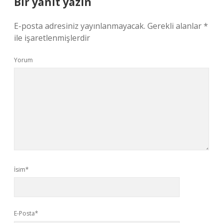
Bir yanıt yazın
E-posta adresiniz yayınlanmayacak.
Gerekli alanlar
*
ile işaretlenmişlerdir
Yorum
İsim*
E-Posta*