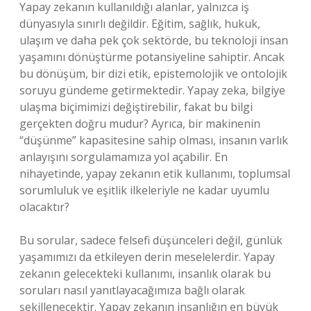
Yapay zekanın kullanıldığı alanlar, yalnızca iş
dünyasıyla sınırlı değildir. Eğitim, sağlık, hukuk,
ulaşım ve daha pek çok sektörde, bu teknoloji insan
yaşamını dönüştürme potansiyeline sahiptir. Ancak
bu dönüşüm, bir dizi etik, epistemolojik ve ontolojik
soruyu gündeme getirmektedir. Yapay zeka, bilgiye
ulaşma biçimimizi değiştirebilir, fakat bu bilgi
gerçekten doğru mudur? Ayrıca, bir makinenin
“düşünme” kapasitesine sahip olması, insanın varlık
anlayışını sorgulamamıza yol açabilir. En
nihayetinde, yapay zekanın etik kullanımı, toplumsal
sorumluluk ve eşitlik ilkeleriyle ne kadar uyumlu
olacaktır?
Bu sorular, sadece felsefi düşünceleri değil, günlük
yaşamımızı da etkileyen derin meselelerdir. Yapay
zekanın gelecekteki kullanımı, insanlık olarak bu
soruları nasıl yanıtlayacağımıza bağlı olarak
şekillenecektir. Yapay zekanın insanlığın en büyük