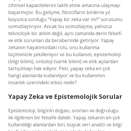
zihinsel kapasitelerini taklit etme amacına ulaşmayı
başarmıştır. Bu gelişme, filozofların binlerce yıl
boyunca sorduğu “Yapay bir zeka var mı?” sorusunu
somutlaştırıyor. Ancak bu somutlaşma, yalnızca
teknolojik bir atılım değil, aynı zamanda derin felsefi
ve etik sorunları da beraberinde getiriyor. Yapay
zekanın hayatımızdaki rolü, onu kullanma
biçimimizle şekilleniyor ve bu kullanım, epistemoloji
(bilgi bilimi), ontoloji (varlık bilimi) ve etik açılardan
tartışılmayı hak ediyor. Peki, yapay zeka en çok
hangi alanlarda kullanılıyor ve bu kullanımın
insanlık üzerindeki etkisi nedir?
Yapay Zeka ve Epistemolojik Sorular
Epistemoloji, bilginin doğası, sınırları ve doğruluğu
ile ilgilenen bir felsefe dalıdır. Yapay zekanın en çok
kullanıldığı alanlardan biri, büyük veri analizi ve bilgi