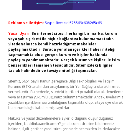
Reklam ve İletişim:
Skype: live:.cid.575569c608265c69
Yasal Uyarı:
Bu internet sitesi, herhangi bir marka, kurum
veya şahıs şirketi ile hiçbir bağlantısı bulunmamaktadır.
Sitede yalnızca kendi hazırladığımız makaleler
paylaşılmaktadır. Burada yer alan içerikler haber niteliği
taşımamakta olup, gerçek kurum ve kişiler hakkında
paylaşım yapılmamaktadır. Gerçek kurum ve kişiler ile isim
benzerlikleri tamamen tesadüfidir. Sitemizdeki bilgiler
taslak halindedir ve tavsiye niteliği taşımazlar.
Sitemiz, 5651 Sayılı Kanun gereğince Bilgi Teknolojileri ve İletişim
Kurumu (BTK) tarafından onaylanmış bir Yer Sağlayıcı olarak hizmet
vermektedir. Bu nedenle, sitedeki içerikleri proaktif olarak denetleme
veya araştırma yükümlülüğümüz bulunmamaktadır. Ancak, üyelerimiz
yazdıkları içeriklerin sorumluluğunu taşımakta olup, siteye üye olarak
bu sorumluluğu kabul etmiş sayılırlar.
Hukuka ve yasal düzenlemelere aykırı olduğunu düşündüğünüz
içerikleri,
backlinkpanelicomtr@gmail.com
adresine bildirmeniz
halinde, ilgili içerikler yasal süre içerisinde sitemizden kaldırılacaktır.