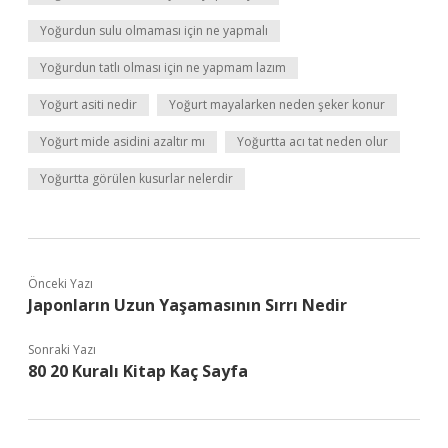
Yoğurdun sulu olmaması için ne yapmalı
Yoğurdun tatlı olması için ne yapmam lazım
Yoğurt asiti nedir
Yoğurt mayalarken neden şeker konur
Yoğurt mide asidini azaltır mı
Yoğurtta acı tat neden olur
Yoğurtta görülen kusurlar nelerdir
Önceki Yazı
Japonların Uzun Yaşamasının Sırrı Nedir
Sonraki Yazı
80 20 Kuralı Kitap Kaç Sayfa