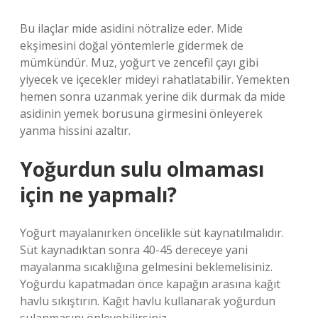
Bu ilaçlar mide asidini nötralize eder. Mide
ekşimesini doğal yöntemlerle gidermek de
mümkündür. Muz, yoğurt ve zencefil çayı gibi
yiyecek ve içecekler mideyi rahatlatabilir. Yemekten
hemen sonra uzanmak yerine dik durmak da mide
asidinin yemek borusuna girmesini önleyerek
yanma hissini azaltır.
Yoğurdun sulu olmaması
için ne yapmalı?
Yoğurt mayalanırken öncelikle süt kaynatılmalıdır.
Süt kaynadıktan sonra 40-45 dereceye yani
mayalanma sıcaklığına gelmesini beklemelisiniz.
Yoğurdu kapatmadan önce kapağın arasına kağıt
havlu sıkıştırın. Kağıt havlu kullanarak yoğurdun