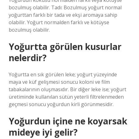
Yoğurdun kokusu normalden farklı veya kötüyse
bozulmuş olabilir. Tadı: Bozulmuş yoğurt normal
yoğurttan farklı bir tada ve ekşi aromaya sahip
olabilir. Yoğurt normalden farklı ve kötüyse
bozulmuş olabilir.
Yoğurtta görülen kusurlar
nelerdir?
Yoğurtta en sık görülen leke; yoğurt yüzeyinde
maya ve küf gelişmesi sonucu koloni ve film
tabakalarının oluşmasıdır. Bir diğer leke ise; yoğurt
üretiminde kullanılan sütün yeterli filtrelenmeden
geçmesi sonucu yoğurdun kirli görünmesidir.
Yoğurdun içine ne koyarsak
mideye iyi gelir?