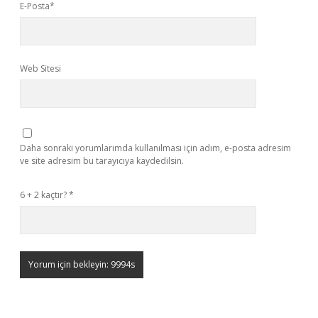
E-Posta*
Web Sitesi
Daha sonraki yorumlarımda kullanılması için adım, e-posta adresim
ve site adresim bu tarayıcıya kaydedilsin.
6 + 2 kaçtır?
*