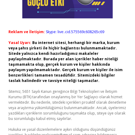
Reklam ve İletişim:
Skype: live:.cid.575569c608265c69
Yasal Uyarı:
Bu internet sitesi, herhangi bir marka, kurum
veya şahıs şirketi ile hiçbir bağlantısı bulunmamaktadır.
Sitede yalnızca kendi hazırladığımız makaleler
paylaşılmaktadır. Burada yer alan içerikler haber niteliği
taşımamakta olup, gerçek kurum ve kişiler hakkında
paylaşım yapılmamaktadır. Gerçek kurum ve kişiler ile isim
benzerlikleri tamamen tesadüfidir. Sitemizdeki bilgiler
taslak halindedir ve tavsiye niteliği taşımazlar.
Sitemiz, 5651 Sayılı Kanun gereğince Bilgi Teknolojileri ve İletişim
Kurumu (BTK) tarafından onaylanmış bir Yer Sağlayıcı olarak hizmet
vermektedir. Bu nedenle, sitedeki içerikleri proaktif olarak denetleme
veya araştırma yükümlülüğümüz bulunmamaktadır. Ancak, üyelerimiz
yazdıkları içeriklerin sorumluluğunu taşımakta olup, siteye üye olarak
bu sorumluluğu kabul etmiş sayılırlar.
Hukuka ve yasal düzenlemelere aykırı olduğunu düşündüğünüz
içerikleri,
backlinkpanelicomtr@gmail.com
adresine bildirmeniz