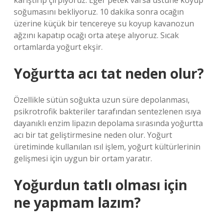
karıştırıp çırpıyoruz. Eğer petek varsa üstüne koyup
soğumasını bekliyoruz. 10 dakika sonra ocağın
üzerine küçük bir tencereye su koyup kavanozun
ağzını kapatıp ocağı orta ateşe alıyoruz. Sıcak
ortamlarda yoğurt ekşir.
Yoğurtta acı tat neden olur?
Özellikle sütün soğukta uzun süre depolanması,
psikrotrofik bakteriler tarafından sentezlenen ısıya
dayanıklı enzim lipazın depolama sırasında yoğurtta
acı bir tat geliştirmesine neden olur. Yoğurt
üretiminde kullanılan ısıl işlem, yoğurt kültürlerinin
gelişmesi için uygun bir ortam yaratır.
Yoğurdun tatlı olması için
ne yapmam lazım?