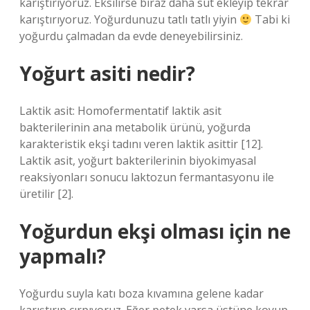
karıştırıyoruz. Eksilirse biraz daha süt ekleyip tekrar
karıştırıyoruz. Yoğurdunuzu tatlı tatlı yiyin
Tabi ki
yoğurdu çalmadan da evde deneyebilirsiniz.
Yoğurt asiti nedir?
Laktik asit: Homofermentatif laktik asit
bakterilerinin ana metabolik ürünü, yoğurda
karakteristik ekşi tadını veren laktik asittir [12].
Laktik asit, yoğurt bakterilerinin biyokimyasal
reaksiyonları sonucu laktozun fermantasyonu ile
üretilir [2].
Yoğurdun ekşi olması için ne
yapmalı?
Yoğurdu suyla katı boza kıvamına gelene kadar