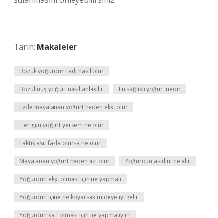
sulanmasını önleyebilirsiniz.
Tarih:
Makaleler
Bozuk yoğurdun tadı nasıl olur
Bozulmuş yoğurt nasıl anlaşılır
En sağlıklı yoğurt nedir
Evde mayalanan yoğurt neden ekşi olur
Her gün yoğurt yersem ne olur
Laktik asit fazla olursa ne olur
Mayalanan yoğurt neden acı olur
Yoğurdun asidini ne alır
Yoğurdun ekşi olması için ne yapmalı
Yoğurdun içine ne koyarsak mideye iyi gelir
Yoğurdun katı olması için ne yapmalıyım