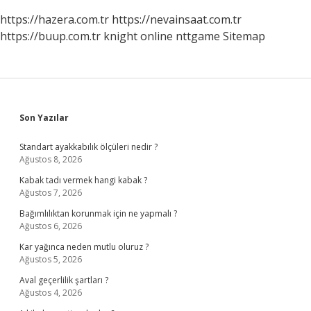
https://hazera.com.tr
https://nevainsaat.com.tr
https://buup.com.tr
knight online
nttgame
Sitemap
Sidebar
Son Yazılar
Standart ayakkabılık ölçüleri nedir ?
Ağustos 8, 2026
Kabak tadı vermek hangi kabak ?
Ağustos 7, 2026
Bağımlılıktan korunmak için ne yapmalı ?
Ağustos 6, 2026
Kar yağınca neden mutlu oluruz ?
Ağustos 5, 2026
Aval geçerlilik şartları ?
Ağustos 4, 2026