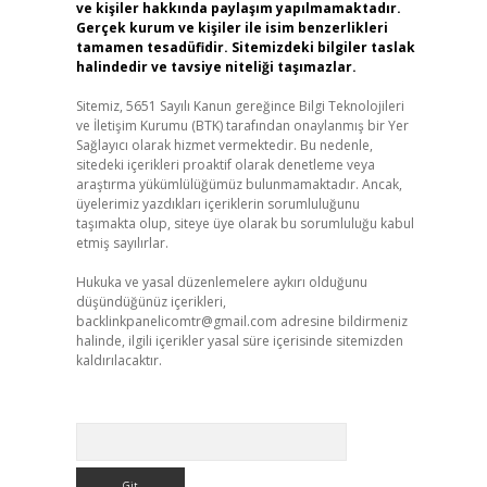
ve kişiler hakkında paylaşım yapılmamaktadır.
Gerçek kurum ve kişiler ile isim benzerlikleri
tamamen tesadüfidir. Sitemizdeki bilgiler taslak
halindedir ve tavsiye niteliği taşımazlar.
Sitemiz, 5651 Sayılı Kanun gereğince Bilgi Teknolojileri
ve İletişim Kurumu (BTK) tarafından onaylanmış bir Yer
Sağlayıcı olarak hizmet vermektedir. Bu nedenle,
sitedeki içerikleri proaktif olarak denetleme veya
araştırma yükümlülüğümüz bulunmamaktadır. Ancak,
üyelerimiz yazdıkları içeriklerin sorumluluğunu
taşımakta olup, siteye üye olarak bu sorumluluğu kabul
etmiş sayılırlar.
Hukuka ve yasal düzenlemelere aykırı olduğunu
düşündüğünüz içerikleri,
backlinkpanelicomtr@gmail.com
adresine bildirmeniz
halinde, ilgili içerikler yasal süre içerisinde sitemizden
kaldırılacaktır.
Arama