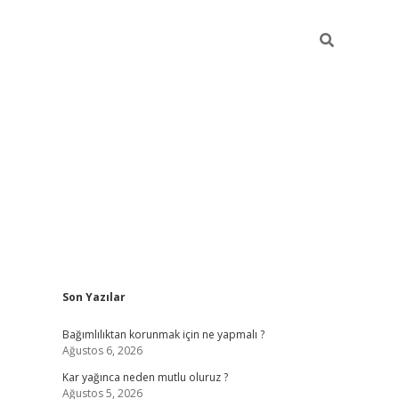
Sidebar
Son Yazılar
hiltonbet
Bağımlılıktan korunmak için ne yapmalı ?
Ağustos 6, 2026
Kar yağınca neden mutlu oluruz ?
Ağustos 5, 2026