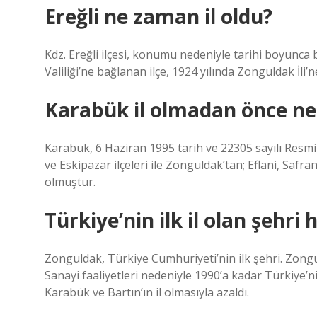
Ereğli ne zaman il oldu?
Kdz. Ereğli ilçesi, konumu nedeniyle tarihi boyunca 
Valiliği’ne bağlanan ilçe, 1924 yılında Zonguldak İli’
Karabük il olmadan önce ne
Karabük, 6 Haziran 1995 tarih ve 22305 sayılı Resmi
ve Eskipazar ilçeleri ile Zonguldak’tan; Eflani, Safran
olmuştur.
Türkiye’nin ilk il olan şehri 
Zonguldak, Türkiye Cumhuriyeti’nin ilk şehri. Zongu
Sanayi faaliyetleri nedeniyle 1990’a kadar Türkiye’n
Karabük ve Bartın’ın il olmasıyla azaldı.