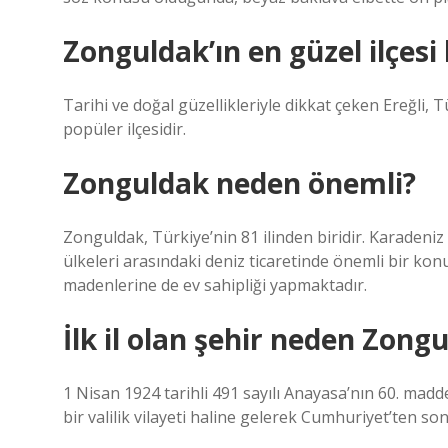
Zonguldak’ın en güzel ilçesi
Tarihi ve doğal güzellikleriyle dikkat çeken Ereğli, 
popüler ilçesidir.
Zonguldak neden önemli?
Zonguldak, Türkiye’nin 81 ilinden biridir. Karadeniz 
ülkeleri arasındaki deniz ticaretinde önemli bir ko
madenlerine de ev sahipliği yapmaktadır.
İlk il olan şehir neden Zong
1 Nisan 1924 tarihli 491 sayılı Anayasa’nın 60. madd
bir valilik vilayeti haline gelerek Cumhuriyet’ten son