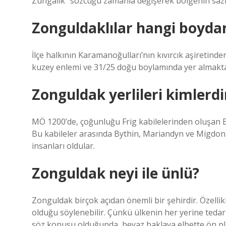
Zungalık” sözcüğü zamanla değişerek bölgenin sazlık
Zonguldaklılar hangi boyda
İlçe halkının Karamanoğulları’nın kıvırcık aşiretinde
kuzey enlemi ve 31/25 doğu boylamında yer almakta
Zonguldak yerlileri kimlerdi
MÖ 1200’de, çoğunluğu Frig kabilelerinden oluşan E
Bu kabileler arasında Bythin, Mariandyn ve Migdon, 
insanları oldular.
Zonguldak neyi ile ünlü?
Zonguldak birçok açıdan önemli bir şehirdir. Özel
olduğu söylenebilir. Çünkü ülkenin her yerine tedar
söz konusu olduğunda, beyaz baklava elbette ön pl