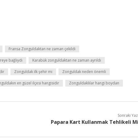
Fransa Zonguldaktan ne zaman çekildi
reye bağlıydı
Karabük zonguldaktan ne zaman ayrıldı
dir
Zonguldak ilk şehir mi
Zonguldak neden önemli
guldakın en güzel ilçesi hangisidir
Zonguldaklılar hangi boydan
Sonraki Yaz
Papara Kart Kullanmak Tehlikeli M