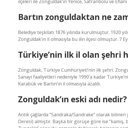
ilçeleri ile Zonguldak’ın Yenice, Safranbolu ve Eflani 
Bartın zonguldaktan ne zam
Belediye teşkilatı 1876 yılında kurulmuştur. 1920 yı
Zonguldak’ın il olmasıyla bu ilin ilçesi olmuştur. 7 E
Türkiye’nin ilk il olan şehri 
Zonguldak, Türkiye Cumhuriyeti’nin ilk şehri. Zongu
Sanayi faaliyetleri nedeniyle 1990’a kadar Türkiye’n
Karabük ve Bartın’ın il olmasıyla azaldı.
Zonguldak’ın eski adı nedir?
Antik çağlarda “Sandraka/Sandrake” olarak bilinen
Deresi) almıştır. Başka bir görüşe göre ise “kamış,