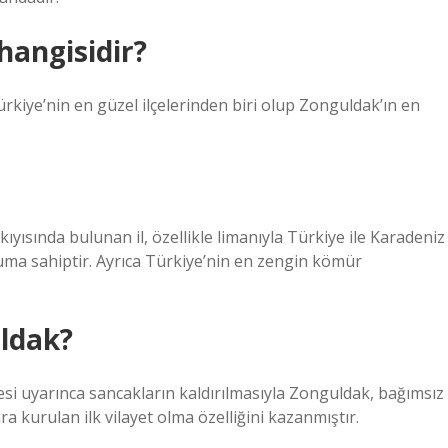
 hangisidir?
Türkiye’nin en güzel ilçelerinden biri olup Zonguldak’ın en
kıyısında bulunan il, özellikle limanıyla Türkiye ile Karadeniz
numa sahiptir. Ayrıca Türkiye’nin en zengin kömür
uldak?
esi uyarınca sancakların kaldırılmasıyla Zonguldak, bağımsız
ra kurulan ilk vilayet olma özelliğini kazanmıştır.