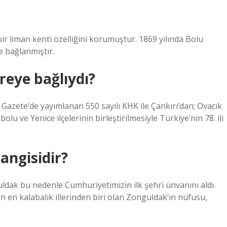
bir liman kenti özelliğini korumuştur. 1869 yılında Bolu
ne bağlanmıştır.
reye bağlıydı?
 Gazete’de yayımlanan 550 sayılı KHK ile Çankırı’dan; Ovacık
bolu ve Yenice ilçelerinin birleştirilmesiyle Türkiye’nin 78. ili
hangisidir?
ldak bu nedenle Cumhuriyetimizin ilk şehri ünvanını aldı.
in en kalabalık illerinden biri olan Zonguldak’ın nüfusu,