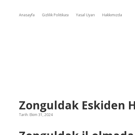
Anasayfa
Gizlilik Politikası
Yasal Uyarı
Hakkımızda
Zonguldak Eskiden Ha
Tarih: Ekim 31, 2024