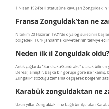
1 Nisan 1924’te il statüsüne kavuşan Zonguldak’ın 
Fransa Zonguldak’tan ne za
Nitekim 20 Haziran 1921’de diyalog sürecinin başlama
bölgedeki Türk jandarma kuvvetlerinin takviye edilm
Neden ilk il Zonguldak oldu
Antik çağlarda “Sandraka/Sandrake” olarak bilinen
Deresi) almıştır. Başka bir görüşe göre ise “kamış,
Zungalık” sözcüğü zamanla değişerek bölgenin sazlık
Karabük zonguldaktan ne z
Uzun yıllar Zonguldak iline bağlı bir ilçe olan Kara