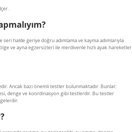
lçer.
yapmalıyım?
ve seri halde geriye doğru adımlama ve kayma adımlarıyla
ölge ve ayna egzersizleri ile merdivenle hızlı ayak hareketler
edir. Ancak bazı önemli testler bulunmaktadır. Bunlar;
si, denge ve koordinasyon gibi testlerdir. Bu testler
gelerdir.
r?