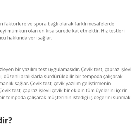
ilen faktörlere ve spora bağlı olarak farklı mesafelerde
afeyi mümkün olan en kısa sürede kat etmektir. Hız testleri
cü hakkında veri sağlar.
zleyen bir yazılım test uygulamasıdır. Çevik test, çapraz işlevl
ı, düzenli aralıklarla sürdürülebilir bir tempoda çalışarak
manlık sağlar. Çevik test, çevik yazılım geliştirmenin
evik test, çapraz işlevli çevik bir ekibin tüm üyelerini içerir
r bir tempoda çalışarak müşterinin istediği iş değerini sunmak
dir?