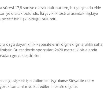
a süresi 17,8 saniye olarak bulunurken, bu çalışmada elde
aniye olarak bulundu. İki çeviklik testi arasındaki ilişkiye
e pozitif bir ilişki olduğu bulundu.
ra özgü dayanıklılık kapasitelerini ölçmek için aralıklı saha
rilmiştir. Bu testlerde sporcular, 2×20 metrelik bir alanda
şuları gerçekleştirirler.
lılığı ölçmek için kullanılır. Uygulama: Sinyal ile teste
üyerek tamamlar ve kat edilen mesafe ölçülür.