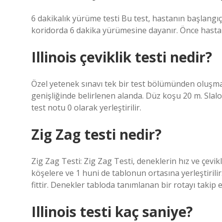
6 dakikalık yürüme testi Bu test, hastanın başlangıç ​
koridorda 6 dakika yürümesine dayanır. Önce hasta b
Illinois çeviklik testi nedir?
Özel yetenek sınavı tek bir test bölümünden oluşmakt
genişliğinde belirlenen alanda. Düz koşu 20 m. Slal
test notu 0 olarak yerleştirilir.
Zig Zag testi nedir?
Zig Zag Testi: Zig Zag Testi, deneklerin hız ve çevikl
köşelere ve 1 huni de tablonun ortasına yerleştirilir.
fittir. Denekler tabloda tanımlanan bir rotayı takip 
Illinois testi kaç saniye?