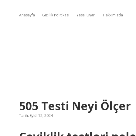
Anasayfa
Gizlilik Politikası
Yasal Uyarı
Hakkımızda
505 Testi Neyi Ölçer
Tarih: Eylül 12, 2024