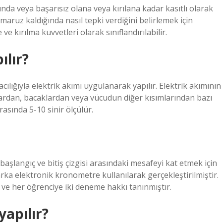
ında veya başarısız olana veya kırılana kadar kasıtlı olarak
maruz kaldığında nasıl tepki verdiğini belirlemek için
ve kırılma kuvvetleri olarak sınıflandırılabilir.
ılır?
racılığıyla elektrik akımı uygulanarak yapılır. Elektrik akımının
lardan, bacaklardan veya vücudun diğer kısımlarından bazı
rasında 5-10 sinir ölçülür.
başlangıç ​​ve bitiş çizgisi arasındaki mesafeyi kat etmek için
ka elektronik kronometre kullanılarak gerçekleştirilmiştir.
 ve her öğrenciye iki deneme hakkı tanınmıştır.
yapılır?