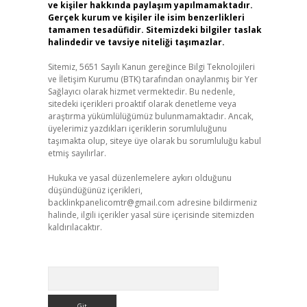
ve kişiler hakkında paylaşım yapılmamaktadır.
Gerçek kurum ve kişiler ile isim benzerlikleri
tamamen tesadüfidir. Sitemizdeki bilgiler taslak
halindedir ve tavsiye niteliği taşımazlar.
Sitemiz, 5651 Sayılı Kanun gereğince Bilgi Teknolojileri
ve İletişim Kurumu (BTK) tarafından onaylanmış bir Yer
Sağlayıcı olarak hizmet vermektedir. Bu nedenle,
sitedeki içerikleri proaktif olarak denetleme veya
araştırma yükümlülüğümüz bulunmamaktadır. Ancak,
üyelerimiz yazdıkları içeriklerin sorumluluğunu
taşımakta olup, siteye üye olarak bu sorumluluğu kabul
etmiş sayılırlar.
Hukuka ve yasal düzenlemelere aykırı olduğunu
düşündüğünüz içerikleri,
backlinkpanelicomtr@gmail.com
adresine bildirmeniz
halinde, ilgili içerikler yasal süre içerisinde sitemizden
kaldırılacaktır.
Arama