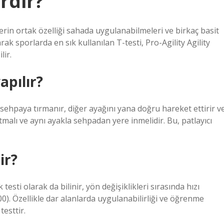
erdir?
tlerin ortak özelliği sahada uygulanabilmeleri ve birkaç basit
ak sporlarda en sık kullanılan T-testi, Pro-Agility Agility
lir.
apılır?
a sehpaya tırmanır, diğer ayağını yana doğru hareket ettirir v
malı ve aynı ayakla sehpadan yere inmelidir. Bu, patlayıcı
ir?
esti olarak da bilinir, yön değişiklikleri sırasında hızı
000). Özellikle dar alanlarda uygulanabilirliği ve öğrenme
testtir.