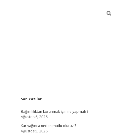
Sidebar
Son Yazılar
hiltonbet
Bağımlılıktan korunmak için ne yapmalı ?
Ağustos 6, 2026
Kar yağınca neden mutlu oluruz ?
Ağustos 5, 2026