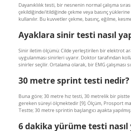
Dayanıklılık testi, bir nesnenin normal çalışma sıras
çekildiğinde/itildiğinde çekme veya basınç yüklerine 
kullanılır. Bu kuvvetler çekme, basınç, eğilme, kesme 
Ayaklara sinir testi nasıl yap
Sinir iletim ölçümü: Cilde yerleştirilen bir elektrot a
uygulanması sinirleri uyarır. Doktor tarafından kol
sinirler seçilir. Ortalama olarak, bir EMG çalışması sı
30 metre sprint testi nedir?
Buna göre; 30 metre hız testi, 30 metrelik bir pistte 
gereken süreyi ölçmektedir [9]. Ölçüm, Prosport mar
Testte; 30 metre sprintin başlangıcı ayakta yapılmış
6 dakika yürüme testi nasıl 