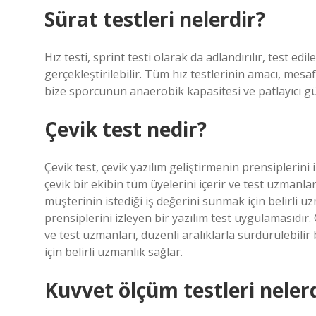
Sürat testleri nelerdir?
Hız testi, sprint testi olarak da adlandırılır, test ed
gerçekleştirilebilir. Tüm hız testlerinin amacı, mes
bize sporcunun anaerobik kapasitesi ve patlayıcı gü
Çevik test nedir?
Çevik test, çevik yazılım geliştirmenin prensiplerini i
çevik bir ekibin tüm üyelerini içerir ve test uzmanlar
müşterinin istediği iş değerini sunmak için belirli uz
prensiplerini izleyen bir yazılım test uygulamasıdır. Ç
ve test uzmanları, düzenli aralıklarla sürdürülebili
için belirli uzmanlık sağlar.
Kuvvet ölçüm testleri neler