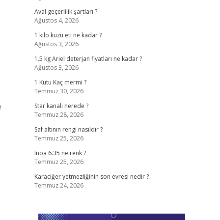
Aval geçerlilik şartları ?
Ağustos 4, 2026
1 kilo kuzu eti ne kadar ?
Ağustos 3, 2026
1.5 kg Ariel deterjan fiyatları ne kadar ?
Ağustos 3, 2026
1 Kutu Kaç mermi ?
Temmuz 30, 2026
e
Star kanalı nerede ?
Temmuz 28, 2026
Saf altının rengi nasıldır ?
Temmuz 25, 2026
Inoa 6.35 ne renk ?
Temmuz 25, 2026
Karaciğer yetmezliğinin son evresi nedir ?
Temmuz 24, 2026