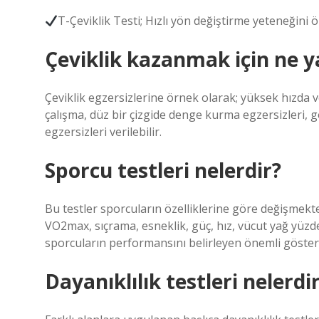
T-Çeviklik Testi; Hızlı yön değiştirme yeteneğini ö
Çeviklik kazanmak için ne 
Çeviklik egzersizlerine örnek olarak; yüksek hızda 
çalışma, düz bir çizgide denge kurma egzersizleri, g
egzersizleri verilebilir.
Sporcu testleri nelerdir?
Bu testler sporcuların özelliklerine göre değişmekt
VO2max, sıçrama, esneklik, güç, hız, vücut yağ yüzde
sporcuların performansını belirleyen önemli göster
Dayanıklılık testleri nelerdi