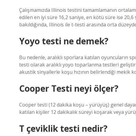
Çalışmamızda Illinois testini tamamlamanın ortalam
edilen en iyi süre 16,2 saniye, en kötü süre ise 20,6 s
bakıldığında, Illinois ile t-testi arasında orta düzeyd
Yoyo testi ne demek?
Bu nedenle, aralıklı sporlara katılan oyuncuların spo
testi olarak aralıklı yoyo toparlanma testleri gelişti
akustik sinyallerle koşu hızının belirlendiği mekik ko
Cooper Testi neyi ölçer?
Cooper testi (12 dakika koşu – yürüyüş) genel dayanık
katılan kişiler 12 dakikalık süreyi koşarak veya yür
T çeviklik testi nedir?