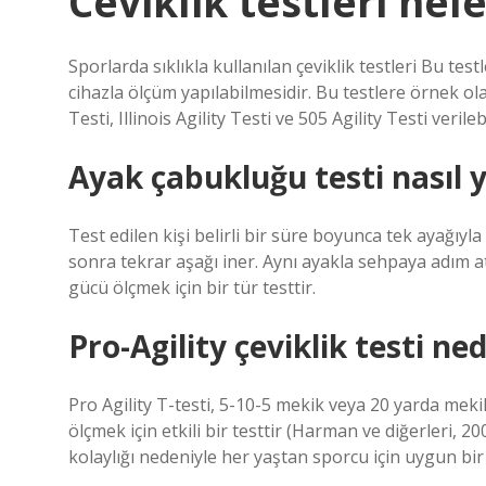
Ceviklik testleri nel
Sporlarda sıklıkla kullanılan çeviklik testleri Bu tes
cihazla ölçüm yapılabilmesidir. Bu testlere örnek olar
Testi, Illinois Agility Testi ve 505 Agility Testi verilebi
Ayak çabukluğu testi nasıl y
Test edilen kişi belirli bir süre boyunca tek ayağıyl
sonra tekrar aşağı iner. Aynı ayakla sehpaya adım at
gücü ölçmek için bir tür testtir.
Pro-Agility çeviklik testi ned
Pro Agility T-testi, 5-10-5 mekik veya 20 yarda mekik t
ölçmek için etkili bir testtir (Harman ve diğerleri, 2
kolaylığı nedeniyle her yaştan sporcu için uygun bir 