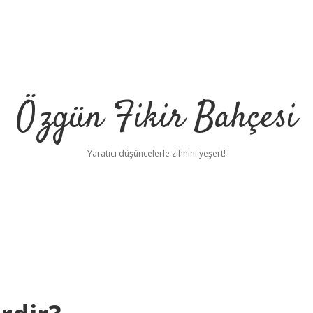
Özgün Fikir Bahçesi
Yaratıcı düşüncelerle zihnini yeşert!