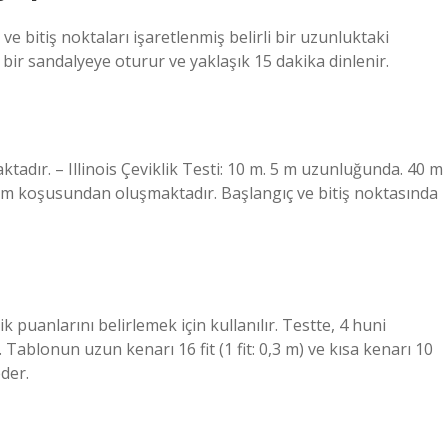
​ve bitiş noktaları işaretlenmiş belirli bir uzunluktaki
ir sandalyeye oturur ve yaklaşık 15 dakika dinlenir.
adır. – Illinois Çeviklik Testi: 10 m. 5 m uzunluğunda. 40 m
om koşusundan oluşmaktadır. Başlangıç ​​ve bitiş noktasında
ik puanlarını belirlemek için kullanılır. Testte, 4 huni
 Tablonun uzun kenarı 16 fit (1 fit: 0,3 m) ve kısa kenarı 10
eder.