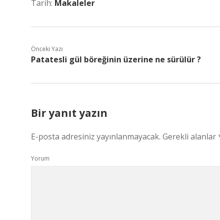
Tarih:
Makaleler
Önceki Yazı
Patatesli gül böreğinin üzerine ne sürülür ?
Bir yanıt yazın
E-posta adresiniz yayınlanmayacak.
Gerekli alanlar
Yorum