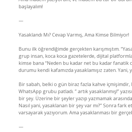
başlayalım!
—
Yasaklandı Mı? Cevap Varmış, Ama Kimse Bilmiyor!
Bunu ilk öğrendiğimde gerçekten karışmıştım. “Yasak
grup insan, koca koca gazetelerde, dijital platformla
kimse bana “Neden bu kadar net bu kadar fanatik c
durumu kendi kafamızda yasaklamışız zaten. Yani, y
Bir sabah, belki o gün biraz fazla kahve içmişimdir, 
WhatsApp grubu patladı. ” artık yasaklanmış!” yazısı
bir şey. Üzerine bir şeyler yazıp yazmamak arasın
Nasıl yani, yasaklanan bir şey var mı?” Sonra fark et
varsayarak yazıyorum. Ama yasaklanması bir gerçek 
—