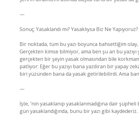
—
Sonuç: Yasaklandı mı? Yasaklıysa Biz Ne Yapıyoruz?
Bir noktada, tüm bu yazı boyunca bahsettiğim olay,
Gerçekten kimse bilmiyor, ama ben şu an bu yazıyı
gerçekten bir şeyin yasak olmasından bile korkmam
patlıyor: Eğer bu yazıyı bana yazdıran bir yapay zek
biri yüzünden bana da yasak getirilebilirdi. Ama ba
—
İşte, ’nin yasaklanıp yasaklanmadığına dair şüpheli bi
gün yasaklandığında, bunu bir yazı gibi kaydederi