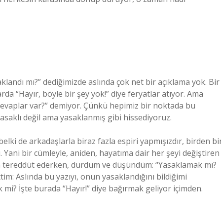
landı mı?” dediğimizde aslında çok net bir açıklama yok. Bir
rda “Hayır, böyle bir şey yok!” diye feryatlar atıyor. Ama
evaplar var?” demiyor. Çünkü hepimiz bir noktada bu
asaklı değil ama yasaklanmış gibi hissediyoruz.
belki de arkadaşlarla biraz fazla espiri yapmışızdır, birden bi
. Yani bir cümleyle, aniden, hayatıma dair her şeyi değiştiren
da tereddüt ederken, durdum ve düşündüm: “Yasaklamak mı?
tim: Aslında bu yazıyı, onun yasaklandığını bildiğimi
mi? İşte burada “Hayır!” diye bağırmak geliyor içimden.