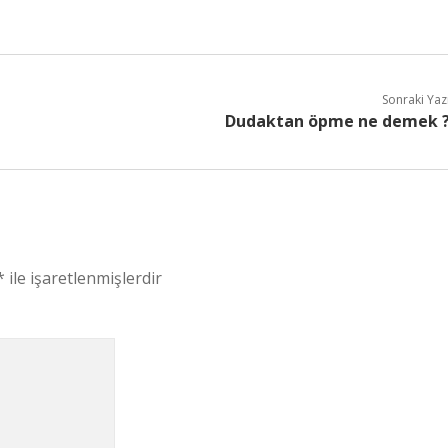
Sonraki Yaz
Dudaktan öpme ne demek 
*
ile işaretlenmişlerdir