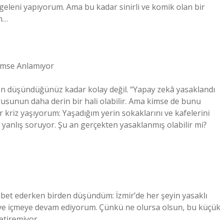
geleni yapıyorum. Ama bu kadar sinirli ve komik olan bir
en…
imse Anlamıyor
en düşündüğünüz kadar kolay değil. “Yapay zekâ yasaklandı
rusunun daha derin bir hali olabilir. Ama kimse de bunu
kriz yaşıyorum: Yaşadığım yerin sokaklarını ve kafelerini
e yanlış soruyor. Şu an gerçekten yasaklanmış olabilir mi?
bet ederken birden düşündüm: İzmir’de her şeyin yasaklı
hve içmeye devam ediyorum. Çünkü ne olursa olsun, bu küçü
etiremiyor.