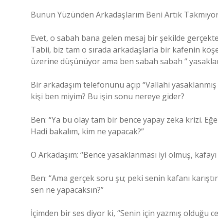
Bunun Yüzünden Arkadaşlarım Beni Artık Takmıyor
Evet, o sabah bana gelen mesaj bir şekilde gerçekte
Tabii, biz tam o sırada arkadaşlarla bir kafenin köş
üzerine düşünüyor ama ben sabah sabah “ yasakland
Bir arkadaşım telefonunu açıp “Vallahi yasaklanmış
kişi ben miyim? Bu işin sonu nereye gider?
Ben: “Ya bu olay tam bir bence yapay zeka krizi. Eğe
Hadi bakalım, kim ne yapacak?”
O Arkadaşım: “Bence yasaklanması iyi olmuş, kafayı i
Ben: “Ama gerçek soru şu; peki senin kafanı karıştır
sen ne yapacaksın?”
İçimden bir ses diyor ki, “Senin için yazmış olduğu