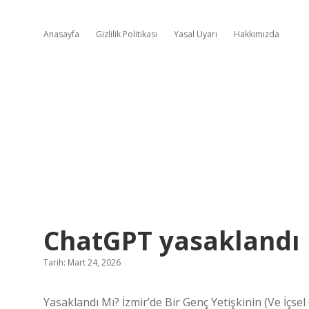
Anasayfa
Gizlilik Politikası
Yasal Uyarı
Hakkımızda
ChatGPT yasaklandı 
Tarih: Mart 24, 2026
Yasaklandı Mı? İzmir’de Bir Genç Yetişkinin (Ve İçsel