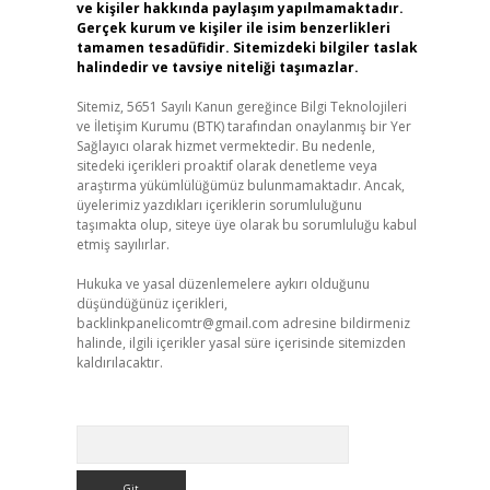
ve kişiler hakkında paylaşım yapılmamaktadır.
Gerçek kurum ve kişiler ile isim benzerlikleri
tamamen tesadüfidir. Sitemizdeki bilgiler taslak
halindedir ve tavsiye niteliği taşımazlar.
Sitemiz, 5651 Sayılı Kanun gereğince Bilgi Teknolojileri
ve İletişim Kurumu (BTK) tarafından onaylanmış bir Yer
Sağlayıcı olarak hizmet vermektedir. Bu nedenle,
sitedeki içerikleri proaktif olarak denetleme veya
araştırma yükümlülüğümüz bulunmamaktadır. Ancak,
üyelerimiz yazdıkları içeriklerin sorumluluğunu
taşımakta olup, siteye üye olarak bu sorumluluğu kabul
etmiş sayılırlar.
Hukuka ve yasal düzenlemelere aykırı olduğunu
düşündüğünüz içerikleri,
backlinkpanelicomtr@gmail.com
adresine bildirmeniz
halinde, ilgili içerikler yasal süre içerisinde sitemizden
kaldırılacaktır.
Arama