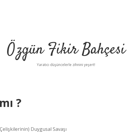
Özgün Fikir Bahçesi
Yaratıcı düşüncelerle zihnini yeşert!
mı ?
 Çelişkilerinin) Duygusal Savaşı