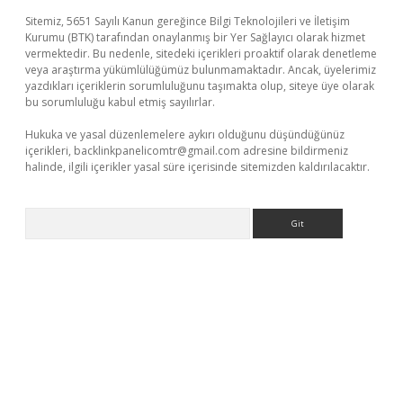
Sitemiz, 5651 Sayılı Kanun gereğince Bilgi Teknolojileri ve İletişim
Kurumu (BTK) tarafından onaylanmış bir Yer Sağlayıcı olarak hizmet
vermektedir. Bu nedenle, sitedeki içerikleri proaktif olarak denetleme
veya araştırma yükümlülüğümüz bulunmamaktadır. Ancak, üyelerimiz
yazdıkları içeriklerin sorumluluğunu taşımakta olup, siteye üye olarak
bu sorumluluğu kabul etmiş sayılırlar.
Hukuka ve yasal düzenlemelere aykırı olduğunu düşündüğünüz
içerikleri,
backlinkpanelicomtr@gmail.com
adresine bildirmeniz
halinde, ilgili içerikler yasal süre içerisinde sitemizden kaldırılacaktır.
Arama
hiltonbet