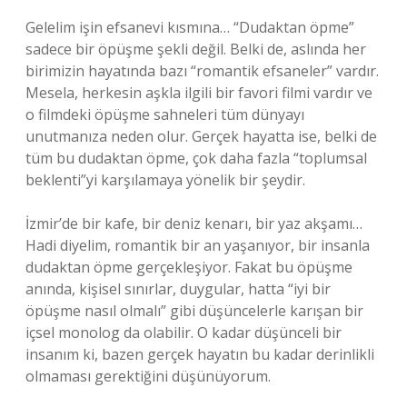
Gelelim işin efsanevi kısmına… “Dudaktan öpme”
sadece bir öpüşme şekli değil. Belki de, aslında her
birimizin hayatında bazı “romantik efsaneler” vardır.
Mesela, herkesin aşkla ilgili bir favori filmi vardır ve
o filmdeki öpüşme sahneleri tüm dünyayı
unutmanıza neden olur. Gerçek hayatta ise, belki de
tüm bu dudaktan öpme, çok daha fazla “toplumsal
beklenti”yi karşılamaya yönelik bir şeydir.
İzmir’de bir kafe, bir deniz kenarı, bir yaz akşamı…
Hadi diyelim, romantik bir an yaşanıyor, bir insanla
dudaktan öpme gerçekleşiyor. Fakat bu öpüşme
anında, kişisel sınırlar, duygular, hatta “iyi bir
öpüşme nasıl olmalı” gibi düşüncelerle karışan bir
içsel monolog da olabilir. O kadar düşünceli bir
insanım ki, bazen gerçek hayatın bu kadar derinlikli
olmaması gerektiğini düşünüyorum.