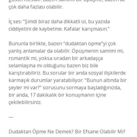
çok daha fazlası olabilir.
İç ses: “Şimdi biraz daha dikkatli ol, bu yazıda
ciddiyetini de kaybetme. Kafalar karışmasın.”
Bununla birlikte, bazen “dudaktan öpme”yi çok
yanlış anlamalar da olabilir. Öpüşmenin samimi mi,
romantik mi, yoksa sıradan bir arkadaşça
selamlaşma mı olduğunu bazen biz bile
karıştırabiliriz. Bu sorular bir anda sosyal ilişkilerde
karmaşık durumlar yaratabiliyor. “Bunun altında bir
şeyler mi var?” sorusunu sormaya başladığınızda,
bir anda, 17 dakikalık bir konuşmanın içine
çekilebilirsiniz.
—
Dudaktan Öpme Ne Demek? Bir Efsane Olabilir Mi?