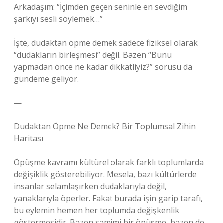
Arkadaşım: “İçimden geçen seninle en sevdiğim
şarkıyı sesli söylemek…”
İşte, dudaktan öpme demek sadece fiziksel olarak
“dudakların birleşmesi” değil. Bazen “Bunu
yapmadan önce ne kadar dikkatliyiz?” sorusu da
gündeme geliyor.
—
Dudaktan Öpme Ne Demek? Bir Toplumsal Zihin
Haritası
Öpüşme kavramı kültürel olarak farklı toplumlarda
değişiklik gösterebiliyor. Mesela, bazı kültürlerde
insanlar selamlaşırken dudaklarıyla değil,
yanaklarıyla öperler. Fakat burada işin garip tarafı,
bu eylemin hemen her toplumda değişkenlik
göstermesidir. Bazen samimi bir öpüşme, bazen de