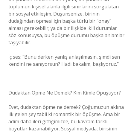
toplumun kişisel alanla ilgili sınırlarını sorgulatan
bir sosyal etkileşim. Düşünsenize, birinin
dudağından öpmesi için başka türlü bir “onay”
alması gerekebilir; ya da bir ilişkide ikili durumlar
söz konusuysa, bu öpüşme durumu başka anlamlar
taşıyabilir.
İç ses: “Bunu derken yanlış anlaşılmasın, şimdi sen
kendini ne sanıyorsun? Hadi bakalım, başlıyoruz.”
—
Dudaktan Öpme Ne Demek? Kim Kimle Öpüşüyor?
Evet, dudaktan öpme ne demek? Çoğumuzun aklına
ilk gelen şey tabii ki romantik bir öpüşme. Ama bir
adım daha ileri gittiğimizde, bu kavram farklı
boyutlar kazanabiliyor. Sosyal medyada, birisinin