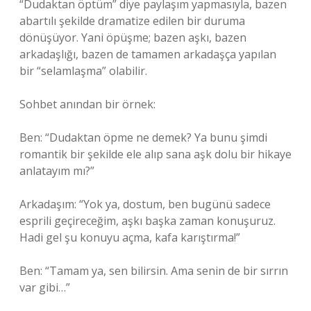
“Dudaktan öptüm” diye paylaşım yapmasıyla, bazen
abartılı şekilde dramatize edilen bir duruma
dönüşüyor. Yani öpüşme; bazen aşkı, bazen
arkadaşlığı, bazen de tamamen arkadaşça yapılan
bir “selamlaşma” olabilir.
Sohbet anından bir örnek:
Ben: “Dudaktan öpme ne demek? Ya bunu şimdi
romantik bir şekilde ele alıp sana aşk dolu bir hikaye
anlatayım mı?”
Arkadaşım: “Yok ya, dostum, ben bugünü sadece
esprili geçireceğim, aşkı başka zaman konuşuruz.
Hadi gel şu konuyu açma, kafa karıştırma!”
Ben: “Tamam ya, sen bilirsin. Ama senin de bir sırrın
var gibi…”