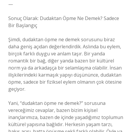
—
Sonuç Olarak: Dudaktan Öpme Ne Demek? Sadece
Bir Başlangıç
Şimdi, dudaktan öpme ne demek sorusunu biraz
daha geniş açıdan değerlendirdik. Aslında bu eylem,
birçok farklı duygu ve anlam taşır. Bir yanda
romantik bir bağ, diğer yanda bazen bir kültürel
norm ya da arkadaşça bir selamlaşma olabilir. İnsan
ilişkilerindeki karmaşık yapıyı düşününce, dudaktan
öpme, sadece bir fiziksel eylem olmanın çok ötesine
geçiyor.
Yani, “dudaktan öpme ne demek?” sorusuna
vereceğimiz cevaplar, bazen bizim kişisel
inançlarımıza, bazen de içinde yaşadığımız toplumun
kültürel yapısına bağlıdır. Herkesin yaşam tarzı,
bakış açısı, hatta öpüşme şekli farklı olabilir. Öyle ya