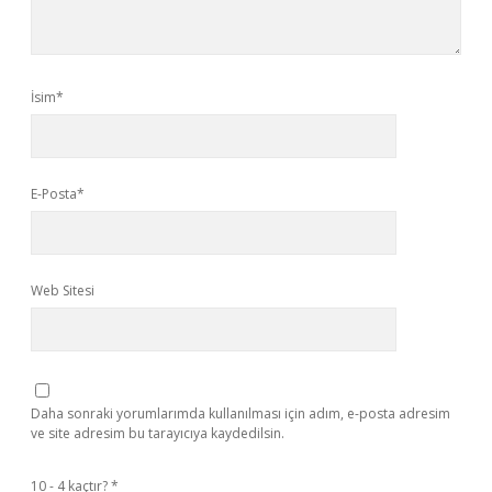
İsim*
E-Posta*
Web Sitesi
Daha sonraki yorumlarımda kullanılması için adım, e-posta adresim
ve site adresim bu tarayıcıya kaydedilsin.
10 - 4 kaçtır?
*