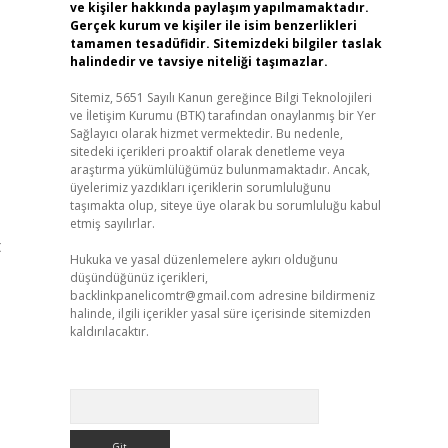
ve kişiler hakkında paylaşım yapılmamaktadır.
Gerçek kurum ve kişiler ile isim benzerlikleri
tamamen tesadüfidir. Sitemizdeki bilgiler taslak
halindedir ve tavsiye niteliği taşımazlar.
Sitemiz, 5651 Sayılı Kanun gereğince Bilgi Teknolojileri
ve İletişim Kurumu (BTK) tarafından onaylanmış bir Yer
Sağlayıcı olarak hizmet vermektedir. Bu nedenle,
sitedeki içerikleri proaktif olarak denetleme veya
araştırma yükümlülüğümüz bulunmamaktadır. Ancak,
üyelerimiz yazdıkları içeriklerin sorumluluğunu
taşımakta olup, siteye üye olarak bu sorumluluğu kabul
etmiş sayılırlar.
t
Hukuka ve yasal düzenlemelere aykırı olduğunu
düşündüğünüz içerikleri,
backlinkpanelicomtr@gmail.com
adresine bildirmeniz
halinde, ilgili içerikler yasal süre içerisinde sitemizden
kaldırılacaktır.
Arama