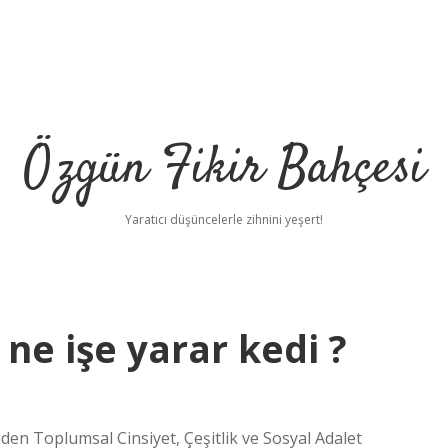
Özgün Fikir Bahçesi
Yaratıcı düşüncelerle zihnini yeşert!
ne işe yarar kedi ?
en Toplumsal Cinsiyet, Çeşitlik ve Sosyal Adalet