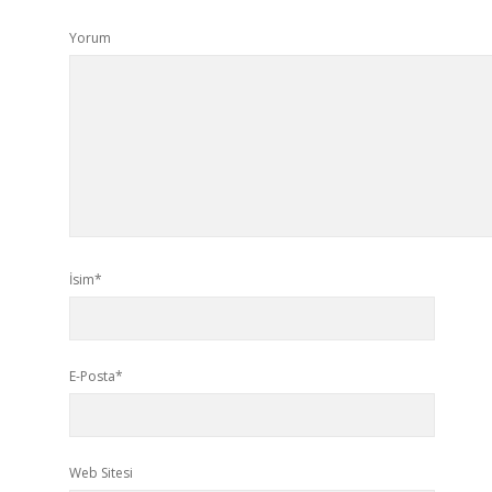
Yorum
İsim*
E-Posta*
Web Sitesi