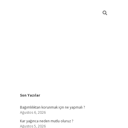
Sidebar
Son Yazılar
hiltonbet
Bağımlılıktan korunmak için ne yapmalı ?
Ağustos 6, 2026
Kar yağınca neden mutlu oluruz ?
Ağustos 5, 2026