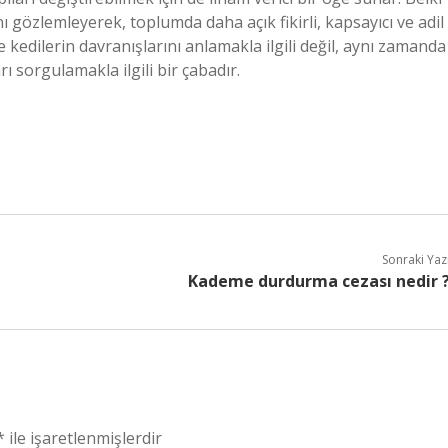
ı gözlemleyerek, toplumda daha açık fikirli, kapsayıcı ve adil
e kedilerin davranışlarını anlamakla ilgili değil, aynı zamanda
ı sorgulamakla ilgili bir çabadır.
Sonraki Yaz
Kademe durdurma cezası nedir 
*
ile işaretlenmişlerdir