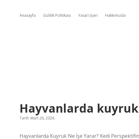
Anasayfa
Gizlilik Politikası
Yasal Uyarı
Hakkımızda
Hayvanlarda kuyruk 
Tarih: Mart 26, 2026
Hayvanlarda Kuyruk Ne İşe Yarar? Kedi Perspektifind