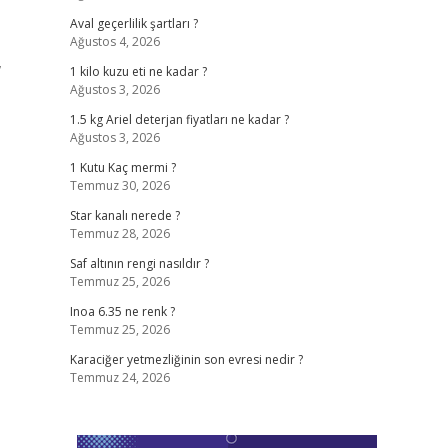
Aval geçerlilik şartları ?
Ağustos 4, 2026
,
1 kilo kuzu eti ne kadar ?
Ağustos 3, 2026
1.5 kg Ariel deterjan fiyatları ne kadar ?
Ağustos 3, 2026
1 Kutu Kaç mermi ?
Temmuz 30, 2026
Star kanalı nerede ?
Temmuz 28, 2026
Saf altının rengi nasıldır ?
Temmuz 25, 2026
Inoa 6.35 ne renk ?
Temmuz 25, 2026
Karaciğer yetmezliğinin son evresi nedir ?
Temmuz 24, 2026