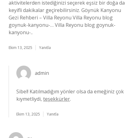
aktivitelerden istediğinizi seçerek eşsiz bir doğa da
keyifli dakikalar geçirebilirsiniz. Göynük Kanyonu
Gezi Rehberi – Villa Reyonu Villa Reyonu blog
goynuk-kanyonu-… Villa Reyonu blog goynuk-
kanyonu-..
Ekim 13, 2025
Yanıtla
admin
Sibel! Katılmadığım yönler olsa da emeğiniz çok
kıymetliydi,
teşekkürler
.
Ekim 13, 2025
Yanıtla