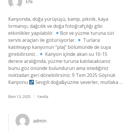
Efe
Kanyonda, doğa yürüyüşü, kamp, piknik, kaya
tırmanışı, dağcılık ve doğa fotoğrafçılığı gibi
etkinlikler yapılabilir.
Bot ve yüzme turuna sizi
servis araçları ile götürüyorlar.
Turlara
katılmayıp kanyonun “plaj” bölümünde de suya
girebilirsiniz .
Kanyon içinde akan su 10-15
derece aralığında, yüzme turuna katılacaksanız
bunu göz önünde bulundurun ama istediğiniz
noktadan geri dönebilirsiniz. 9 Tem 2025 Göynük
Kanyonu ‍
Sevgili doğa&yüzme severler, mutlaka …
Ekim 13, 2025
Yanıtla
admin