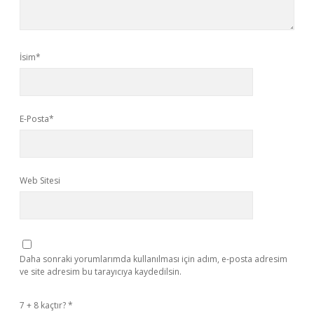
İsim*
E-Posta*
Web Sitesi
Daha sonraki yorumlarımda kullanılması için adım, e-posta adresim
ve site adresim bu tarayıcıya kaydedilsin.
7 + 8 kaçtır?
*