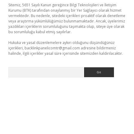
Sitemiz, 5651 Sayılı Kanun gereğince Bilgi Teknolojileri ve İletişim
Kurumu (BTK) tarafından onaylanmış bir Yer Sağlayıcı olarak hizmet
vermektedir. Bu nedenle, sitedeki içerikleri proaktif olarak denetleme
veya araştırma yükümlülüğümüz bulunmamaktadır. Ancak, üyelerimiz
yazdıkları içeriklerin sorumluluğunu taşımakta olup, siteye üye olarak
bu sorumluluğu kabul etmiş sayılırlar.
Hukuka ve yasal düzenlemelere aykırı olduğunu düşündüğünüz
içerikleri,
backlinkpanelicomtr@gmail.com
adresine bildirmeniz
halinde, ilgili içerikler yasal süre içerisinde sitemizden kaldırılacaktır.
Arama
bet