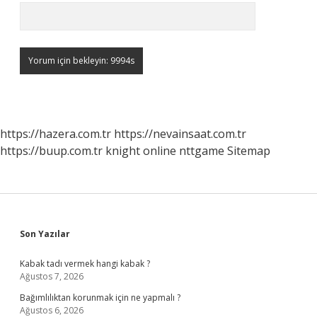
https://hazera.com.tr
https://nevainsaat.com.tr
https://buup.com.tr
knight online
nttgame
Sitemap
Sidebar
Son Yazılar
Kabak tadı vermek hangi kabak ?
Ağustos 7, 2026
Bağımlılıktan korunmak için ne yapmalı ?
Ağustos 6, 2026