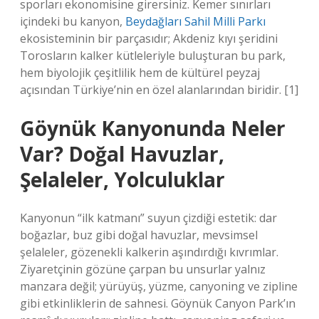
sporları ekonomisine girersiniz. Kemer sınırları
içindeki bu kanyon,
Beydağları Sahil Milli Parkı
ekosisteminin bir parçasıdır; Akdeniz kıyı şeridini
Torosların kalker kütleleriyle buluşturan bu park,
hem biyolojik çeşitlilik hem de kültürel peyzaj
açısından Türkiye’nin en özel alanlarından biridir. [1]
Göynük Kanyonunda Neler
Var? Doğal Havuzlar,
Şelaleler, Yolculuklar
Kanyonun “ilk katmanı” suyun çizdiği estetik: dar
boğazlar, buz gibi doğal havuzlar, mevsimsel
şelaleler, gözenekli kalkerin aşındırdığı kıvrımlar.
Ziyaretçinin gözüne çarpan bu unsurlar yalnız
manzara değil; yürüyüş, yüzme, canyoning ve zipline
gibi etkinliklerin de sahnesi. Göynük Canyon Park’ın