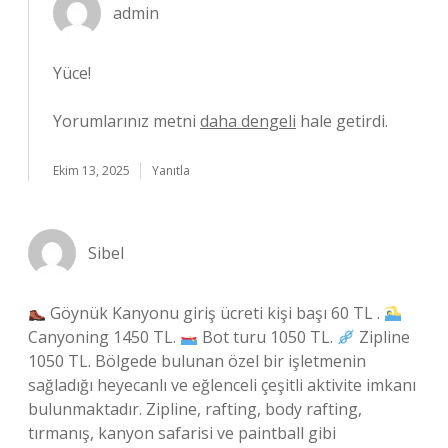
admin
Yüce!
Yorumlarınız metni
daha dengeli
hale getirdi.
Ekim 13, 2025
Yanıtla
Sibel
Göynük Kanyonu giriş ücreti kişi başı 60 TL .
Canyoning 1450 TL.
Bot turu 1050 TL.
Zipline
1050 TL. Bölgede bulunan özel bir işletmenin
sağladığı heyecanlı ve eğlenceli çeşitli aktivite imkanı
bulunmaktadır. Zipline, rafting, body rafting,
tırmanış, kanyon safarisi ve paintball gibi