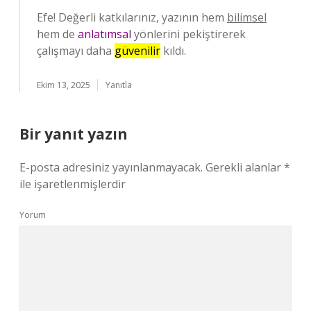
Efe! Değerli katkılarınız, yazının hem
bilimsel
hem de
anlatımsal
yönlerini pekiştirerek
çalışmayı daha
güvenilir
kıldı.
Ekim 13, 2025
Yanıtla
Bir yanıt yazın
E-posta adresiniz yayınlanmayacak.
Gerekli alanlar
*
ile işaretlenmişlerdir
Yorum