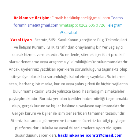
Reklam ve İletişim:
E-mail:
backlinkpaneli@gmail.com
Teams:
forumhizmeti@gmail.com
Whatsapp: 0262 606 0 726
Telegram:
@karabul
Yasal Uyarı:
Sitemiz, 5651 Sayılı Kanun gereğince Bilgi Teknolojileri
ve İletişim Kurumu (BTK) tarafından onaylanmış bir Yer Sağlayıcı
olarak hizmet vermektedir. Bu nedenle, sitedeki içerikleri proaktif
olarak denetleme veya araştırma yükümlülüğümüz bulunmamaktadır.
Ancak, üyelerimiz yazdıkları içeriklerin sorumluluğunu taşımakta olup,
siteye üye olarak bu sorumluluğu kabul etmiş sayılırlar. Bu internet
sitesi, herhangi bir marka, kurum veya şahıs şirketi ile hiçbir bağlantısı
bulunmamaktadır. Sitede yalnızca kendi hazırladığımız makaleler
paylaşılmaktadır. Burada yer alan içerikler haber niteliği taşımamakta
olup, gerçek kurum ve kişiler hakkında paylaşım yapılmamaktadır.
Gerçek kurum ve kişiler ile isim benzerlikleri tamamen tesadüfidir.
Sitemiz, kar amacı gütmeyen ve tamamen ücretsiz bir bilgi paylaşım
platformudur. Hukuka ve yasal düzenlemelere aykırı olduğunu
düşündüğünüz içerikleri,
backlinkpanelicomtr@gmail.com