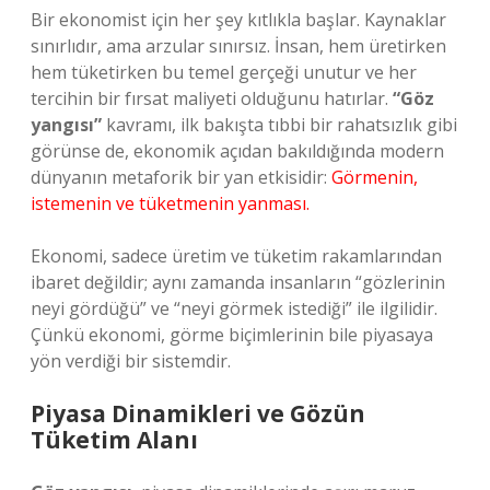
Bir ekonomist için her şey kıtlıkla başlar. Kaynaklar
sınırlıdır, ama arzular sınırsız. İnsan, hem üretirken
hem tüketirken bu temel gerçeği unutur ve her
tercihin bir fırsat maliyeti olduğunu hatırlar.
“Göz
yangısı”
kavramı, ilk bakışta tıbbi bir rahatsızlık gibi
görünse de, ekonomik açıdan bakıldığında modern
dünyanın metaforik bir yan etkisidir:
Görmenin,
istemenin ve tüketmenin yanması.
Ekonomi, sadece üretim ve tüketim rakamlarından
ibaret değildir; aynı zamanda insanların “gözlerinin
neyi gördüğü” ve “neyi görmek istediği” ile ilgilidir.
Çünkü ekonomi, görme biçimlerinin bile piyasaya
yön verdiği bir sistemdir.
Piyasa Dinamikleri ve Gözün
Tüketim Alanı