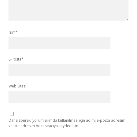
İsim*
E-Posta*
Web Sitesi
Daha sonraki yorumlarımda kullanılması için adım, e-posta adresim
ve site adresim bu tarayıcıya kaydedilsin.