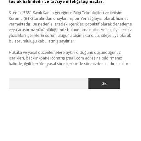
taslak halindedir ve tavsiye niteliği taşımazlar.
Sitemiz, 5651 Sayılı Kanun gereğince Bilgi Teknolojileri ve İletişim
Kurumu (BTK) tarafından onaylanmış bir Yer Sağlayıcı olarak hizmet
vermektedir. Bu nedenle, sitedeki içerikleri proaktif olarak denetleme
veya araştırma yükümlülüğümüz bulunmamaktadır. Ancak, üyelerimiz
yazdıkları içeriklerin sorumluluğunu taşımakta olup, siteye üye olarak
bu sorumluluğu kabul etmiş sayılırlar.
Hukuka ve yasal düzenlemelere aykırı olduğunu düşündüğünüz
içerikleri,
backlinkpanelicomtr@gmail.com
adresine bildirmeniz
halinde, ilgili içerikler yasal süre içerisinde sitemizden kaldırılacaktır.
Arama
ltonbet