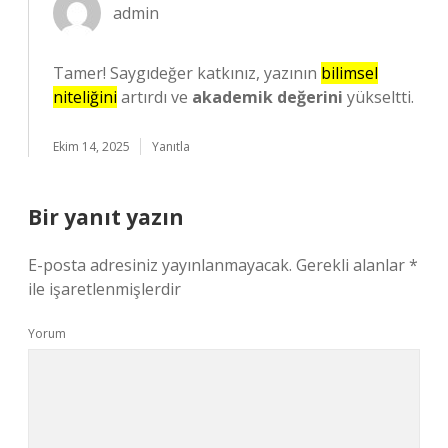
admin
Tamer! Saygıdeğer katkınız, yazının
bilimsel
niteliğini
artırdı ve
akademik değerini
yükseltti.
Ekim 14, 2025
Yanıtla
Bir yanıt yazın
E-posta adresiniz yayınlanmayacak.
Gerekli alanlar
*
ile işaretlenmişlerdir
Yorum