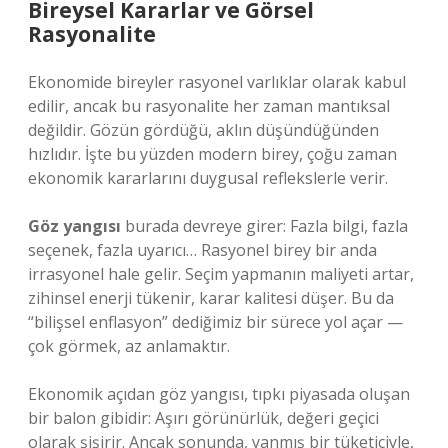
Bireysel Kararlar ve Görsel
Rasyonalite
Ekonomide bireyler rasyonel varlıklar olarak kabul
edilir, ancak bu rasyonalite her zaman mantıksal
değildir. Gözün gördüğü, aklın düşündüğünden
hızlıdır. İşte bu yüzden modern birey, çoğu zaman
ekonomik kararlarını duygusal reflekslerle verir.
Göz yangısı
burada devreye girer: Fazla bilgi, fazla
seçenek, fazla uyarıcı… Rasyonel birey bir anda
irrasyonel hale gelir. Seçim yapmanın maliyeti artar,
zihinsel enerji tükenir, karar kalitesi düşer. Bu da
“bilişsel enflasyon” dediğimiz bir sürece yol açar —
çok görmek, az anlamaktır.
Ekonomik açıdan göz yangısı, tıpkı piyasada oluşan
bir balon gibidir: Aşırı görünürlük, değeri geçici
olarak şişirir. Ancak sonunda, yanmış bir tüketiciyle,