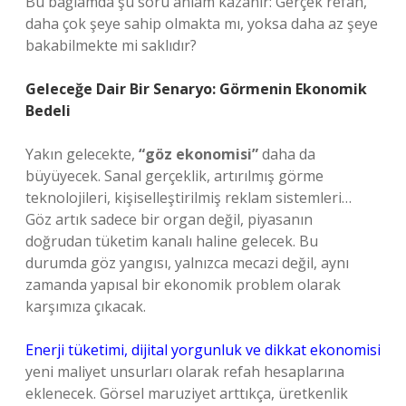
Bu bağlamda şu soru anlam kazanır: Gerçek refah,
daha çok şeye sahip olmakta mı, yoksa daha az şeye
bakabilmekte mi saklıdır?
Geleceğe Dair Bir Senaryo: Görmenin Ekonomik
Bedeli
Yakın gelecekte,
“göz ekonomisi”
daha da
büyüyecek. Sanal gerçeklik, artırılmış görme
teknolojileri, kişiselleştirilmiş reklam sistemleri…
Göz artık sadece bir organ değil, piyasanın
doğrudan tüketim kanalı haline gelecek. Bu
durumda göz yangısı, yalnızca mecazi değil, aynı
zamanda yapısal bir ekonomik problem olarak
karşımıza çıkacak.
Enerji tüketimi, dijital yorgunluk ve dikkat ekonomisi
yeni maliyet unsurları olarak refah hesaplarına
eklenecek. Görsel maruziyet arttıkça, üretkenlik