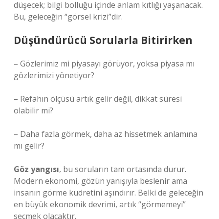
düşecek; bilgi bolluğu içinde anlam kıtlığı yaşanacak.
Bu, geleceğin “görsel krizi”dir.
Düşündürücü Sorularla Bitirirken
– Gözlerimiz mi piyasayı görüyor, yoksa piyasa mı
gözlerimizi yönetiyor?
– Refahın ölçüsü artık gelir değil, dikkat süresi
olabilir mi?
– Daha fazla görmek, daha az hissetmek anlamına
mı gelir?
Göz yangısı
, bu soruların tam ortasında durur.
Modern ekonomi, gözün yanışıyla beslenir ama
insanın görme kudretini aşındırır. Belki de geleceğin
en büyük ekonomik devrimi, artık “görmemeyi”
seçmek olacaktır.