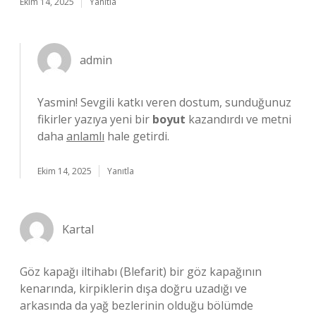
Ekim 14, 2025
Yanıtla
admin
Yasmin! Sevgili katkı veren dostum, sunduğunuz
fikirler yazıya yeni bir
boyut
kazandırdı ve metni
daha
anlamlı
hale getirdi.
Ekim 14, 2025
Yanıtla
Kartal
Göz kapağı iltihabı (Blefarit) bir göz kapağının
kenarında, kirpiklerin dışa doğru uzadığı ve
arkasında da yağ bezlerinin olduğu bölümde